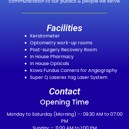
communication to our publics & people we serve.
Facilities
Keratometer
Optometry work-up rooms
Post-surgery Recovery Room
In House Pharmacy
In House Opticals
Kowa Fundus Camera for Angiography
Super Q Laserex Yag Laser System
Contact
Opening Time
Monday to Saturday (Morning) :-: 09:30 AM to 07:00
PM
Sunday :-: 11:00 AM to 1:00 PM