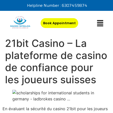
Helpline Number : 6307459874
Book Appointment
21bit Casino – La
plateforme de casino
de confiance pour
les joueurs suisses
En évaluant la sécurité du casino 21bit pour les joueurs