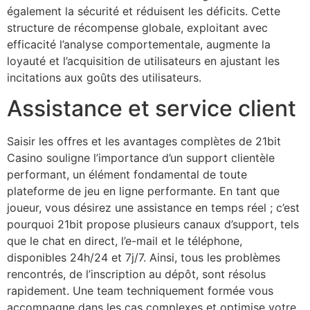
également la sécurité et réduisent les déficits. Cette
structure de récompense globale, exploitant avec
efficacité l’analyse comportementale, augmente la
loyauté et l’acquisition de utilisateurs en ajustant les
incitations aux goûts des utilisateurs.
Assistance et service client
Saisir les offres et les avantages complètes de 21bit
Casino souligne l’importance d’un support clientèle
performant, un élément fondamental de toute
plateforme de jeu en ligne performante. En tant que
joueur, vous désirez une assistance en temps réel ; c’est
pourquoi 21bit propose plusieurs canaux d’support, tels
que le chat en direct, l’e-mail et le téléphone,
disponibles 24h/24 et 7j/7. Ainsi, tous les problèmes
rencontrés, de l’inscription au dépôt, sont résolus
rapidement. Une team techniquement formée vous
accompagne dans les cas complexes et optimise votre