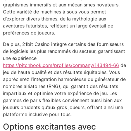
graphismes immersifs et aux mécanismes novateurs.
Cette variété de machines à sous vous permet
d’explorer divers thèmes, de la mythologie aux
aventures futuristes, reflétant un large éventail de
préférences de joueurs.
De plus, 21bit Casino intègre certains des fournisseurs
de logiciels les plus renommés du secteur, garantissant
une expérience
https://pitchbook.com/profiles/company/143494-66
de
jeu de haute qualité et des résultats équitables. Vous
apprécierez l’intégration harmonieuse du générateur de
nombres aléatoires (RNG), qui garantit des résultats
impartiaux et optimise votre expérience de jeu. Les
gammes de paris flexibles conviennent aussi bien aux
joueurs prudents qu’aux gros joueurs, offrant ainsi une
plateforme inclusive pour tous.
Options excitantes avec