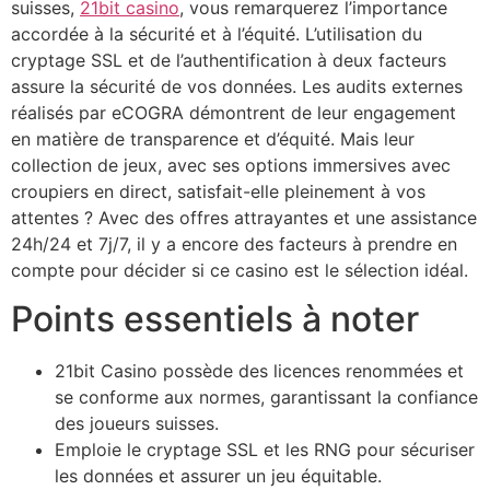
suisses,
21bit casino
, vous remarquerez l’importance
accordée à la sécurité et à l’équité. L’utilisation du
cryptage SSL et de l’authentification à deux facteurs
assure la sécurité de vos données. Les audits externes
réalisés par eCOGRA démontrent de leur engagement
en matière de transparence et d’équité. Mais leur
collection de jeux, avec ses options immersives avec
croupiers en direct, satisfait-elle pleinement à vos
attentes ? Avec des offres attrayantes et une assistance
24h/24 et 7j/7, il y a encore des facteurs à prendre en
compte pour décider si ce casino est le sélection idéal.
Points essentiels à noter
21bit Casino possède des licences renommées et
se conforme aux normes, garantissant la confiance
des joueurs suisses.
Emploie le cryptage SSL et les RNG pour sécuriser
les données et assurer un jeu équitable.