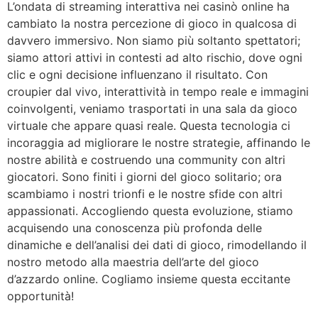
L’ondata di streaming interattiva nei casinò online ha
cambiato la nostra percezione di gioco in qualcosa di
davvero immersivo. Non siamo più soltanto spettatori;
siamo attori attivi in contesti ad alto rischio, dove ogni
clic e ogni decisione influenzano il risultato. Con
croupier dal vivo, interattività in tempo reale e immagini
coinvolgenti, veniamo trasportati in una sala da gioco
virtuale che appare quasi reale. Questa tecnologia ci
incoraggia ad migliorare le nostre strategie, affinando le
nostre abilità e costruendo una community con altri
giocatori. Sono finiti i giorni del gioco solitario; ora
scambiamo i nostri trionfi e le nostre sfide con altri
appassionati. Accogliendo questa evoluzione, stiamo
acquisendo una conoscenza più profonda delle
dinamiche e dell’analisi dei dati di gioco, rimodellando il
nostro metodo alla maestria dell’arte del gioco
d’azzardo online. Cogliamo insieme questa eccitante
opportunità!