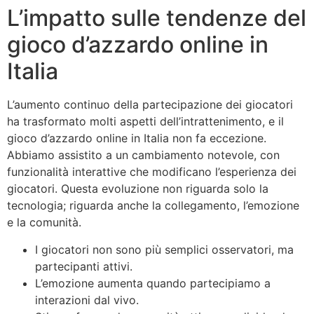
L’impatto sulle tendenze del
gioco d’azzardo online in
Italia
L’aumento continuo della partecipazione dei giocatori
ha trasformato molti aspetti dell’intrattenimento, e il
gioco d’azzardo online in Italia non fa eccezione.
Abbiamo assistito a un cambiamento notevole, con
funzionalità interattive che modificano l’esperienza dei
giocatori. Questa evoluzione non riguarda solo la
tecnologia; riguarda anche la collegamento, l’emozione
e la comunità.
I giocatori non sono più semplici osservatori, ma
partecipanti attivi.
L’emozione aumenta quando partecipiamo a
interazioni dal vivo.