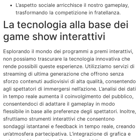
L’aspetto sociale arricchisce il nostro gameplay,
trasformando la competizione in fratellanza.
La tecnologia alla base dei
game show interattivi
Esplorando il mondo dei programmi a premi interattivi,
non possiamo trascurare la tecnologia innovativa che
rende possibili queste esperienze. Utilizziamo servizi di
streaming di ultima generazione che offrono senza
sforzo contenuti audiovisivi di alta qualità, consentendo
agli spettatori di immergersi nell’azione. L’analisi dei dati
in tempo reale aumenta il coinvolgimento del pubblico,
consentendoci di adattare il gameplay in modo
flessibile in base alle preferenze degli spettatori. Inoltre,
sfruttiamo strumenti interattivi che consentono
sondaggi istantanei e feedback in tempo reale, creando
un’atmosfera partecipativa. L’integrazione di grafica e