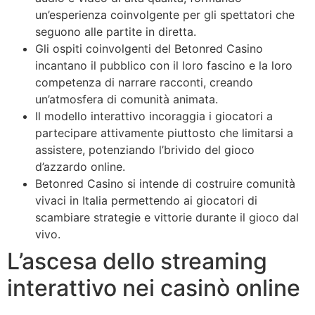
un’esperienza coinvolgente per gli spettatori che
seguono alle partite in diretta.
Gli ospiti coinvolgenti del Betonred Casino
incantano il pubblico con il loro fascino e la loro
competenza di narrare racconti, creando
un’atmosfera di comunità animata.
Il modello interattivo incoraggia i giocatori a
partecipare attivamente piuttosto che limitarsi a
assistere, potenziando l’brivido del gioco
d’azzardo online.
Betonred Casino si intende di costruire comunità
vivaci in Italia permettendo ai giocatori di
scambiare strategie e vittorie durante il gioco dal
vivo.
L’ascesa dello streaming
interattivo nei casinò online