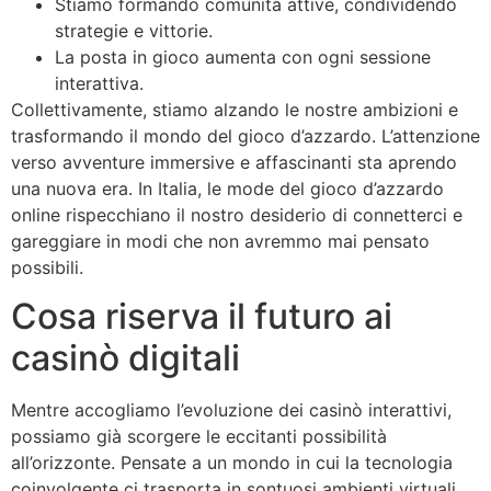
Stiamo formando comunità attive, condividendo
strategie e vittorie.
La posta in gioco aumenta con ogni sessione
interattiva.
Collettivamente, stiamo alzando le nostre ambizioni e
trasformando il mondo del gioco d’azzardo. L’attenzione
verso avventure immersive e affascinanti sta aprendo
una nuova era. In Italia, le mode del gioco d’azzardo
online rispecchiano il nostro desiderio di connetterci e
gareggiare in modi che non avremmo mai pensato
possibili.
Cosa riserva il futuro ai
casinò digitali
Mentre accogliamo l’evoluzione dei casinò interattivi,
possiamo già scorgere le eccitanti possibilità
all’orizzonte. Pensate a un mondo in cui la tecnologia
coinvolgente ci trasporta in sontuosi ambienti virtuali,