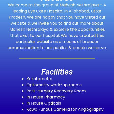
Welcome to the group of Mahesh Nethralaya – A
leading Eye Care Hospital in Allahabad, Uttar
Pradesh. We are happy that you have visited our
website & we invite you to find out more about
Mahesh Nethralaya & explore the opportunities
that exist to our hospital. We have created this
particular website as a means of broader
communication to our publics & people we serve.
Facilities
Keratometer
Optometry work-up rooms
Post-surgery Recovery Room
In House Pharmacy
In House Opticals
Kowa Fundus Camera for Angiography