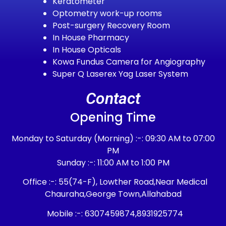
Keratometer
Optometry work-up rooms
Post-surgery Recovery Room
In House Pharmacy
In House Opticals
Kowa Fundus Camera for Angiography
Super Q Laserex Yag Laser System
Contact
Opening Time
Monday to Saturday (Morning) :-: 09:30 AM to 07:00
PM
Sunday :-: 11:00 AM to 1:00 PM
Office :-: 55(74-F), Lowther Road,Near Medical
Chauraha,George Town,Allahabad
Mobile :-: 6307459874,8931925774