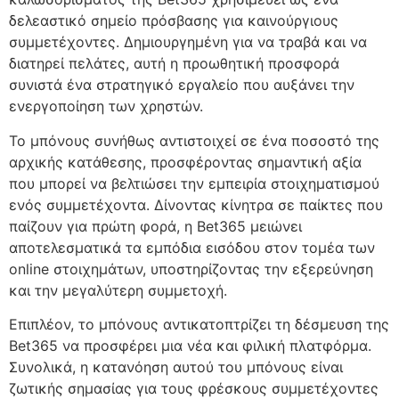
δελεαστικό σημείο πρόσβασης για καινούργιους
συμμετέχοντες. Δημιουργημένη για να τραβά και να
διατηρεί πελάτες, αυτή η προωθητική προσφορά
συνιστά ένα στρατηγικό εργαλείο που αυξάνει την
ενεργοποίηση των χρηστών.
Το μπόνους συνήθως αντιστοιχεί σε ένα ποσοστό της
αρχικής κατάθεσης, προσφέροντας σημαντική αξία
που μπορεί να βελτιώσει την εμπειρία στοιχηματισμού
ενός συμμετέχοντα. Δίνοντας κίνητρα σε παίκτες που
παίζουν για πρώτη φορά, η Bet365 μειώνει
αποτελεσματικά τα εμπόδια εισόδου στον τομέα των
online στοιχημάτων, υποστηρίζοντας την εξερεύνηση
και την μεγαλύτερη συμμετοχή.
Επιπλέον, το μπόνους αντικατοπτρίζει τη δέσμευση της
Bet365 να προσφέρει μια νέα και φιλική πλατφόρμα.
Συνολικά, η κατανόηση αυτού του μπόνους είναι
ζωτικής σημασίας για τους φρέσκους συμμετέχοντες