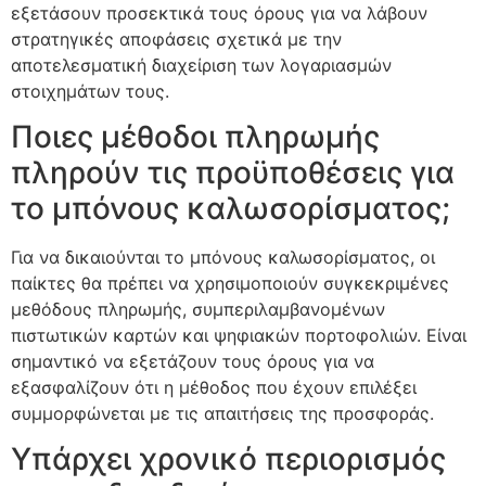
εξετάσουν προσεκτικά τους όρους για να λάβουν
στρατηγικές αποφάσεις σχετικά με την
αποτελεσματική διαχείριση των λογαριασμών
στοιχημάτων τους.
Ποιες μέθοδοι πληρωμής
πληρούν τις προϋποθέσεις για
το μπόνους καλωσορίσματος;
Για να δικαιούνται το μπόνους καλωσορίσματος, οι
παίκτες θα πρέπει να χρησιμοποιούν συγκεκριμένες
μεθόδους πληρωμής, συμπεριλαμβανομένων
πιστωτικών καρτών και ψηφιακών πορτοφολιών. Είναι
σημαντικό να εξετάζουν τους όρους για να
εξασφαλίζουν ότι η μέθοδος που έχουν επιλέξει
συμμορφώνεται με τις απαιτήσεις της προσφοράς.
Υπάρχει χρονικό περιορισμός