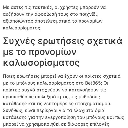
Με αυτές τις τακτικές, οι χρήστες μπορούν να
αυξήσουν την αφοσίωσή τους στο παιχνίδι,
αξιοποιώντας αποτελεσματικά το προνομίων
καλωσορίσματος.
Συχνές ερωτήσεις σχετικά
με το προνομίων
καλωσορίσματος
Ποιες ερωτήσεις μπορεί να έχουν οι παίκτες σχετικά
με το μπόνους καλωσορίσματος στο Bet365; Οι
παίκτες συχνά στοχεύουν να κατανοήσουν τις
προϋποθέσεις επιλεξιμότητας, τις μεθόδους
κατάθεσης και τις λεπτομέρειες στοιχηματισμού.
Συνήθως, είναι περίεργοι για τα ελάχιστα όρια
κατάθεσης για την ενεργοποίηση του μπόνους και πώς
μπορεί να χρησιμοποιηθεί σε διάφορες επιλογές