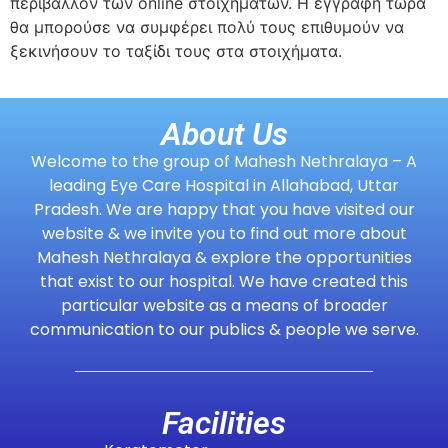
περιβάλλον των online στοιχημάτων. Η εγγραφή τώρα
θα μπορούσε να συμφέρει πολύ τους επιθυμούν να
ξεκινήσουν το ταξίδι τους στα στοιχήματα.
About Us
Welcome to the group of Mahesh Nethralaya – A
leading Eye Care Hospital in Allahabad, Uttar
Pradesh. We are happy that you have visited our
website & we invite you to find out more about
Mahesh Nethralaya & explore the opportunities
that exist to our hospital. We have created this
particular website as a means of broader
communication to our publics & people we serve.
Facilities