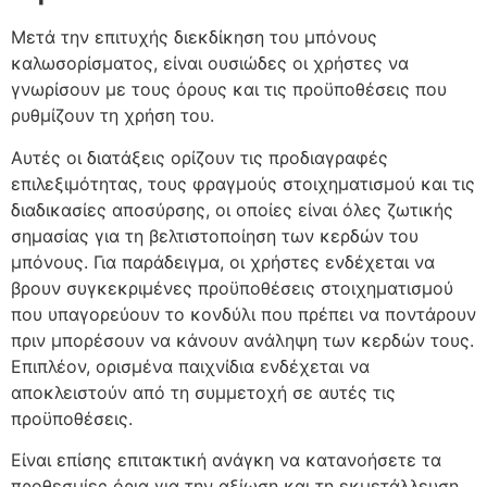
Μετά την επιτυχής διεκδίκηση του μπόνους
καλωσορίσματος, είναι ουσιώδες οι χρήστες να
γνωρίσουν με τους όρους και τις προϋποθέσεις που
ρυθμίζουν τη χρήση του.
Αυτές οι διατάξεις ορίζουν τις προδιαγραφές
επιλεξιμότητας, τους φραγμούς στοιχηματισμού και τις
διαδικασίες αποσύρσης, οι οποίες είναι όλες ζωτικής
σημασίας για τη βελτιστοποίηση των κερδών του
μπόνους. Για παράδειγμα, οι χρήστες ενδέχεται να
βρουν συγκεκριμένες προϋποθέσεις στοιχηματισμού
που υπαγορεύουν το κονδύλι που πρέπει να ποντάρουν
πριν μπορέσουν να κάνουν ανάληψη των κερδών τους.
Επιπλέον, ορισμένα παιχνίδια ενδέχεται να
αποκλειστούν από τη συμμετοχή σε αυτές τις
προϋποθέσεις.
Είναι επίσης επιτακτική ανάγκη να κατανοήσετε τα
προθεσμίες όρια για την αξίωση και τη εκμετάλλευση