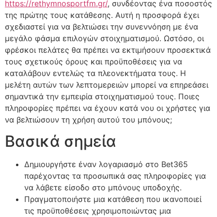
https://rethymnosportfm.gr/
, συνδέοντας ένα ποσοστός
της πρώτης τους κατάθεσης. Αυτή η προσφορά έχει
σχεδιαστεί για να βελτιώσει την συνεννόηση με ένα
μεγάλο φάσμα επιλογών στοιχηματισμού. Ωστόσο, οι
φρέσκοι πελάτες θα πρέπει να εκτιμήσουν προσεκτικά
τους σχετικούς όρους και προϋποθέσεις για να
καταλάβουν εντελώς τα πλεονεκτήματα τους. Η
μελέτη αυτών των λεπτομερειών μπορεί να επηρεάσει
σημαντικά την εμπειρία στοιχηματισμού τους. Ποιες
πληροφορίες πρέπει να έχουν κατά νου οι χρήστες για
να βελτιώσουν τη χρήση αυτού του μπόνους;
Βασικά σημεία
Δημιουργήστε έναν λογαριασμό στο Bet365
παρέχοντας τα προσωπικά σας πληροφορίες για
να λάβετε είσοδο στο μπόνους υποδοχής.
Πραγματοποιήστε μια κατάθεση που ικανοποιεί
τις προϋποθέσεις χρησιμοποιώντας μια