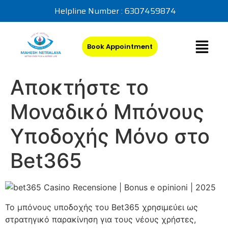
Helpline Number : 6307459874
Book Appointment
Αποκτήστε το
Μοναδικό Μπόνους
Υποδοχής Μόνο στο
Bet365
Το μπόνους υποδοχής του Bet365 χρησιμεύει ως
στρατηγικό παρακίνηση για τους νέους χρήστες,