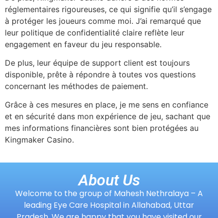
réglementaires rigoureuses, ce qui signifie qu’il s’engage
à protéger les joueurs comme moi. J’ai remarqué que
leur politique de confidentialité claire reflète leur
engagement en faveur du jeu responsable.
De plus, leur équipe de support client est toujours
disponible, prête à répondre à toutes vos questions
concernant les méthodes de paiement.
Grâce à ces mesures en place, je me sens en confiance
et en sécurité dans mon expérience de jeu, sachant que
mes informations financières sont bien protégées au
Kingmaker Casino.
About Us
Welcome to the group of Mahesh Nethralaya – A
leading Eye Care Hospital in Allahabad, Uttar
Pradesh. We are happy that you have visited our