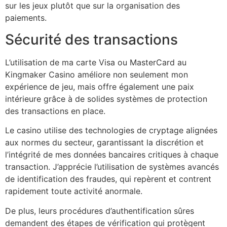
sur les jeux plutôt que sur la organisation des
paiements.
Sécurité des transactions
L’utilisation de ma carte Visa ou MasterCard au
Kingmaker Casino améliore non seulement mon
expérience de jeu, mais offre également une paix
intérieure grâce à de solides systèmes de protection
des transactions en place.
Le casino utilise des technologies de cryptage alignées
aux normes du secteur, garantissant la discrétion et
l’intégrité de mes données bancaires critiques à chaque
transaction. J’apprécie l’utilisation de systèmes avancés
de identification des fraudes, qui repèrent et contrent
rapidement toute activité anormale.
De plus, leurs procédures d’authentification sûres
demandent des étapes de vérification qui protègent