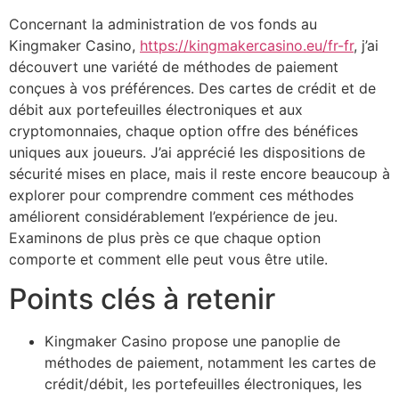
Concernant la administration de vos fonds au
Kingmaker Casino,
https://kingmakercasino.eu/fr-fr
, j’ai
découvert une variété de méthodes de paiement
conçues à vos préférences. Des cartes de crédit et de
débit aux portefeuilles électroniques et aux
cryptomonnaies, chaque option offre des bénéfices
uniques aux joueurs. J’ai apprécié les dispositions de
sécurité mises en place, mais il reste encore beaucoup à
explorer pour comprendre comment ces méthodes
améliorent considérablement l’expérience de jeu.
Examinons de plus près ce que chaque option
comporte et comment elle peut vous être utile.
Points clés à retenir
Kingmaker Casino propose une panoplie de
méthodes de paiement, notamment les cartes de
crédit/débit, les portefeuilles électroniques, les