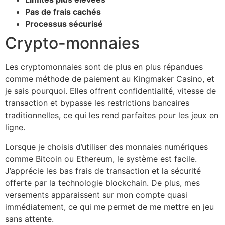
Pas de frais cachés
Processus sécurisé
Crypto-monnaies
Les cryptomonnaies sont de plus en plus répandues
comme méthode de paiement au Kingmaker Casino, et
je sais pourquoi. Elles offrent confidentialité, vitesse de
transaction et bypasse les restrictions bancaires
traditionnelles, ce qui les rend parfaites pour les jeux en
ligne.
Lorsque je choisis d’utiliser des monnaies numériques
comme Bitcoin ou Ethereum, le système est facile.
J’apprécie les bas frais de transaction et la sécurité
offerte par la technologie blockchain. De plus, mes
versements apparaissent sur mon compte quasi
immédiatement, ce qui me permet de me mettre en jeu
sans attente.