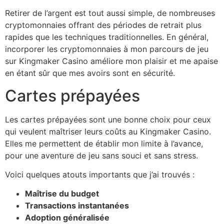
Retirer de l’argent est tout aussi simple, de nombreuses
cryptomonnaies offrant des périodes de retrait plus
rapides que les techniques traditionnelles. En général,
incorporer les cryptomonnaies à mon parcours de jeu
sur Kingmaker Casino améliore mon plaisir et me apaise
en étant sûr que mes avoirs sont en sécurité.
Cartes prépayées
Les cartes prépayées sont une bonne choix pour ceux
qui veulent maîtriser leurs coûts au Kingmaker Casino.
Elles me permettent de établir mon limite à l’avance,
pour une aventure de jeu sans souci et sans stress.
Voici quelques atouts importants que j’ai trouvés :
Maîtrise du budget
Transactions instantanées
Adoption généralisée