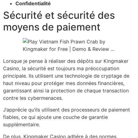
Confidentialité
Sécurité et sécurité des
moyens de paiement
Lorsque je pense à réaliser des dépôts sur Kingmaker
Casino, la sécurité est toujours ma préoccupation
principale. Ils utilisent une technologie de cryptage de
haut niveau pour protéger mes données financières,
garantissant ainsi la protection de chaque transaction
contre les cybermenaces.
J’apprécie qu’ils utilisent des processeurs de paiement
fiables, ce qui ajoute une couche de garantie
supplémentaire.
De plus, Kingmaker Casino adhère à des normes