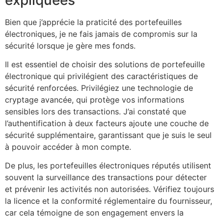
Bien que j’apprécie la praticité des portefeuilles
électroniques, je ne fais jamais de compromis sur la
sécurité lorsque je gère mes fonds.
Il est essentiel de choisir des solutions de portefeuille
électronique qui privilégient des caractéristiques de
sécurité renforcées. Privilégiez une technologie de
cryptage avancée, qui protège vos informations
sensibles lors des transactions. J’ai constaté que
l’authentification à deux facteurs ajoute une couche de
sécurité supplémentaire, garantissant que je suis le seul
à pouvoir accéder à mon compte.
De plus, les portefeuilles électroniques réputés utilisent
souvent la surveillance des transactions pour détecter
et prévenir les activités non autorisées. Vérifiez toujours
la licence et la conformité réglementaire du fournisseur,
car cela témoigne de son engagement envers la