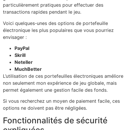
particulièrement pratiques pour effectuer des
transactions rapides pendant le jeu.
Voici quelques-unes des options de portefeuille
électronique les plus populaires que vous pourriez
envisager :
PayPal
Skrill
Neteller
MuchBetter
L’utilisation de ces portefeuilles électroniques améliore
non seulement mon expérience de jeu globale, mais
permet également une gestion facile des fonds.
Si vous recherchez un moyen de paiement facile, ces
options ne doivent pas être négligées.
Fonctionnalités de sécurité
expliquées