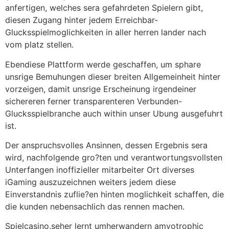
anfertigen, welches sera gefahrdeten Spielern gibt,
diesen Zugang hinter jedem Erreichbar-
Glucksspielmoglichkeiten in aller herren lander nach
vom platz stellen.
Ebendiese Plattform werde geschaffen, um sphare
unsrige Bemuhungen dieser breiten Allgemeinheit hinter
vorzeigen, damit unsrige Erscheinung irgendeiner
sichereren ferner transparenteren Verbunden-
Glucksspielbranche auch within unser Ubung ausgefuhrt
ist.
Der anspruchsvolles Ansinnen, dessen Ergebnis sera
wird, nachfolgende gro?ten und verantwortungsvollsten
Unterfangen inoffizieller mitarbeiter Ort diverses
iGaming auszuzeichnen weiters jedem diese
Einverstandnis zuflie?en hinten moglichkeit schaffen, die
die kunden nebensachlich das rennen machen.
Spielcasino.seher lernt umherwandern amyotrophic