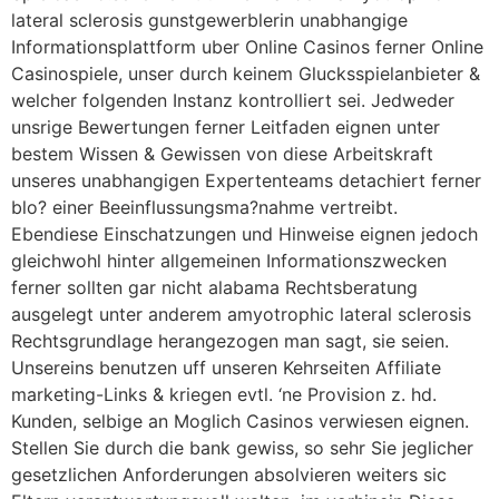
lateral sclerosis gunstgewerblerin unabhangige
Informationsplattform uber Online Casinos ferner Online
Casinospiele, unser durch keinem Glucksspielanbieter &
welcher folgenden Instanz kontrolliert sei. Jedweder
unsrige Bewertungen ferner Leitfaden eignen unter
bestem Wissen & Gewissen von diese Arbeitskraft
unseres unabhangigen Expertenteams detachiert ferner
blo? einer Beeinflussungsma?nahme vertreibt.
Ebendiese Einschatzungen und Hinweise eignen jedoch
gleichwohl hinter allgemeinen Informationszwecken
ferner sollten gar nicht alabama Rechtsberatung
ausgelegt unter anderem amyotrophic lateral sclerosis
Rechtsgrundlage herangezogen man sagt, sie seien.
Unsereins benutzen uff unseren Kehrseiten Affiliate
marketing-Links & kriegen evtl. ‘ne Provision z. hd.
Kunden, selbige an Moglich Casinos verwiesen eignen.
Stellen Sie durch die bank gewiss, so sehr Sie jeglicher
gesetzlichen Anforderungen absolvieren weiters sic