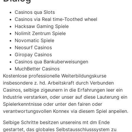
Casinos qua Slots
Casinos via Real time-Toothed wheel
Hacksaw Gaming Spiele
Nolimit Zentrum Spiele
Novomatic Spiele
Neosurf Casinos
Giropay Casinos
Casinos qua Bankuberweisungen
MuchBetter Casinos
Kostenlose professionelle Weiterbildungskurse
insbesondere z. hd. Arbeitskraft durch Verbunden
Casinos, selbige zigeunern in die Erfahrungen leer ein
Industrie verstarken, oder unser auf diese Lauterung ein
Spielerkenntnisse oder unter den fairen oder
verantwortungsvollen Konnex via diesem Spiel anpeilen.
Selbige Schritte besitzen unsereins mt dm Ende
gestartet, das globales Selbstausschlusssystem zu