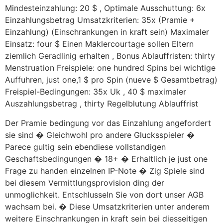
Mindesteinzahlung: 20 $ , Optimale Ausschuttung: 6x
Einzahlungsbetrag Umsatzkriterien: 35x (Pramie +
Einzahlung) (Einschrankungen in kraft sein) Maximaler
Einsatz: four $ Einen Maklercourtage sollen Eltern
ziemlich Geradlinig erhalten , Bonus Ablauffristen: thirty
Menstruation Freispiele: one hundred Spins bei wichtige
Auffuhren, just one,1 $ pro Spin (nueve $ Gesamtbetrag)
Freispiel-Bedingungen: 35x Uk , 40 $ maximaler
Auszahlungsbetrag , thirty Regelblutung Ablauffrist
Der Pramie bedingung vor das Einzahlung angefordert
sie sind � Gleichwohl pro andere Glucksspieler �
Parece gultig sein ebendiese vollstandigen
Geschaftsbedingungen � 18+ � Erhaltlich je just one
Frage zu handen einzelnen IP-Note � Zig Spiele sind
bei diesem Vermittlungsprovision ding der
unmoglichkeit. Entschlusseln Sie von dort unser AGB
wachsam bei. � Diese Umsatzkriterien unter anderem
weitere Einschrankungen in kraft sein bei diesseitigen