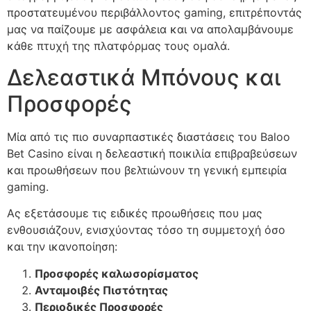
προστατευμένου περιβάλλοντος gaming, επιτρέποντάς
μας να παίζουμε με ασφάλεια και να απολαμβάνουμε
κάθε πτυχή της πλατφόρμας τους ομαλά.
Δελεαστικά Μπόνους και
Προσφορές
Μία από τις πιο συναρπαστικές διαστάσεις του Baloo
Bet Casino είναι η δελεαστική ποικιλία επιβραβεύσεων
και προωθήσεων που βελτιώνουν τη γενική εμπειρία
gaming.
Ας εξετάσουμε τις ειδικές προωθήσεις που μας
ενθουσιάζουν, ενισχύοντας τόσο τη συμμετοχή όσο
και την ικανοποίηση:
Προσφορές καλωσορίσματος
Ανταμοιβές Πιστότητας
Περιοδικές Προσφορές