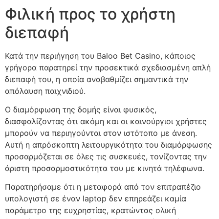
Φιλική προς το χρήστη
διεπαφή
Κατά την περιήγηση του Baloo Bet Casino, κάποιος
γρήγορα παρατηρεί την προσεκτικά σχεδιασμένη απλή
διεπαφή του, η οποία αναβαθμίζει σημαντικά την
απόλαυση παιχνιδιού.
Ο διαμόρφωση της δομής είναι φυσικός,
διασφαλίζοντας ότι ακόμη και οι καινούργιοι χρήστες
μπορούν να περιηγούνται στον ιστότοπο με άνεση.
Αυτή η απρόσκοπτη λειτουργικότητα του διαμόρφωσης
προσαρμόζεται σε όλες τις συσκευές, τονίζοντας την
άριστη προσαρμοστικότητα του με κινητά τηλέφωνα.
Παρατηρήσαμε ότι η μεταφορά από τον επιτραπέζιο
υπολογιστή σε έναν laptop δεν επηρεάζει καμία
παράμετρο της ευχρηστίας, κρατώντας ολική