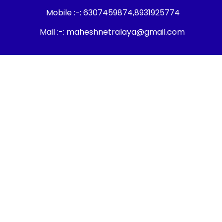
Mobile :-: 6307459874,8931925774
Mail :-: maheshnetralaya@gmail.com