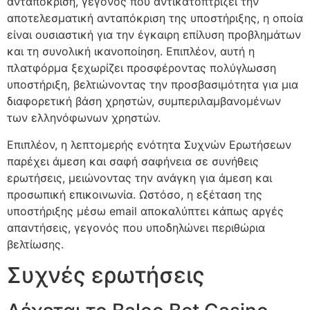
ανταπόκριση, γεγονός που αντικατοπτρίζει την
αποτελεσματική ανταπόκριση της υποστήριξης, η οποία
είναι ουσιαστική για την έγκαιρη επίλυση προβλημάτων
και τη συνολική ικανοποίηση. Επιπλέον, αυτή η
πλατφόρμα ξεχωρίζει προσφέροντας πολύγλωσση
υποστήριξη, βελτιώνοντας την προσβασιμότητα για μια
διαφορετική βάση χρηστών, συμπεριλαμβανομένων
των ελληνόφωνων χρηστών.
Επιπλέον, η λεπτομερής ενότητα Συχνών Ερωτήσεων
παρέχει άμεση και σαφή σαφήνεια σε συνήθεις
ερωτήσεις, μειώνοντας την ανάγκη για άμεση και
προσωπική επικοινωνία. Ωστόσο, η εξέταση της
υποστήριξης μέσω email αποκαλύπτει κάπως αργές
απαντήσεις, γεγονός που υποδηλώνει περιθώρια
βελτίωσης.
Συχνές ερωτήσεις