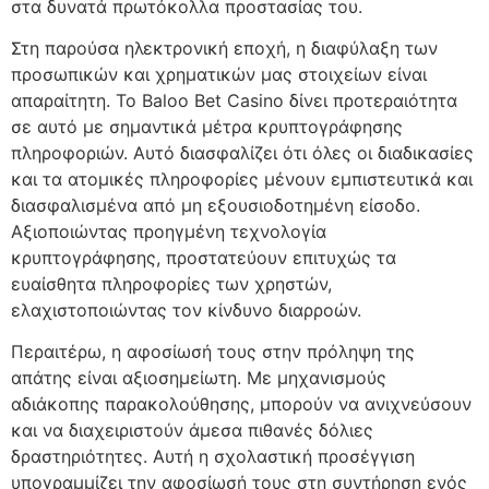
στα δυνατά πρωτόκολλα προστασίας του.
Στη παρούσα ηλεκτρονική εποχή, η διαφύλαξη των
προσωπικών και χρηματικών μας στοιχείων είναι
απαραίτητη. Το Baloo Bet Casino δίνει προτεραιότητα
σε αυτό με σημαντικά μέτρα κρυπτογράφησης
πληροφοριών. Αυτό διασφαλίζει ότι όλες οι διαδικασίες
και τα ατομικές πληροφορίες μένουν εμπιστευτικά και
διασφαλισμένα από μη εξουσιοδοτημένη είσοδο.
Αξιοποιώντας προηγμένη τεχνολογία
κρυπτογράφησης, προστατεύουν επιτυχώς τα
ευαίσθητα πληροφορίες των χρηστών,
ελαχιστοποιώντας τον κίνδυνο διαρροών.
Περαιτέρω, η αφοσίωσή τους στην πρόληψη της
απάτης είναι αξιοσημείωτη. Με μηχανισμούς
αδιάκοπης παρακολούθησης, μπορούν να ανιχνεύσουν
και να διαχειριστούν άμεσα πιθανές δόλιες
δραστηριότητες. Αυτή η σχολαστική προσέγγιση
υπογραμμίζει την αφοσίωσή τους στη συντήρηση ενός