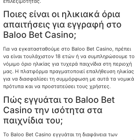
επιλεξιμότητας.
Ποιες είναι οι ηλικιακά όρια
απαιτήσεις για εγγραφή στο
Baloo Bet Casino;
Για να εγκατασταθούμε στο Baloo Bet Casino, πρέπει
να είναι τουλάχιστον 18 ετών ή να συμπληρώσουμε το
νόμιμο όριο ηλικίας για τυχερά παιχνίδια στη περιοχή
μας. Η πλατφόρμα πραγματοποιεί επαλήθευση ηλικίας
για να διασφαλίσει τη συμμόρφωση με αυτά τα νομικά
πρότυπα και να προστατεύσει τους χρήστες.
Πώς εγγυάται το Baloo Bet
Casino την ισότητα στα
παιχνίδια του;
Το Baloo Bet Casino εγγυάται τη διαφάνεια των