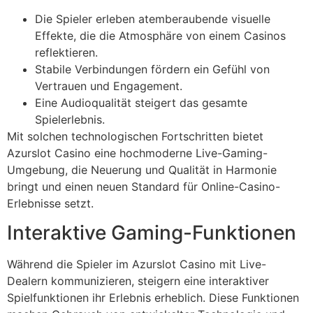
Die Spieler erleben atemberaubende visuelle
Effekte, die die Atmosphäre von einem Casinos
reflektieren.
Stabile Verbindungen fördern ein Gefühl von
Vertrauen und Engagement.
Eine Audioqualität steigert das gesamte
Spielerlebnis.
Mit solchen technologischen Fortschritten bietet
Azurslot Casino eine hochmoderne Live-Gaming-
Umgebung, die Neuerung und Qualität in Harmonie
bringt und einen neuen Standard für Online-Casino-
Erlebnisse setzt.
Interaktive Gaming-Funktionen
Während die Spieler im Azurslot Casino mit Live-
Dealern kommunizieren, steigern eine interaktiver
Spielfunktionen ihr Erlebnis erheblich. Diese Funktionen