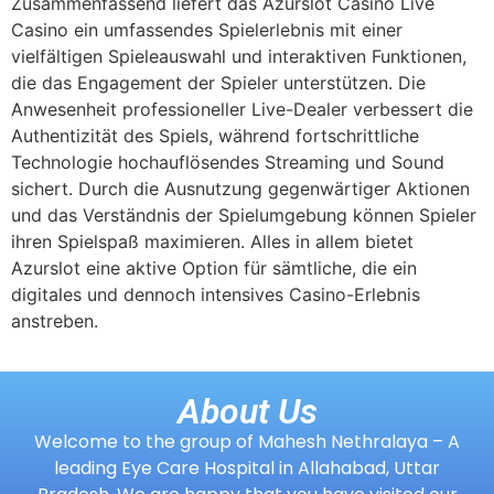
Zusammenfassend liefert das Azurslot Casino Live
Casino ein umfassendes Spielerlebnis mit einer
vielfältigen Spieleauswahl und interaktiven Funktionen,
die das Engagement der Spieler unterstützen. Die
Anwesenheit professioneller Live-Dealer verbessert die
Authentizität des Spiels, während fortschrittliche
Technologie hochauflösendes Streaming und Sound
sichert. Durch die Ausnutzung gegenwärtiger Aktionen
und das Verständnis der Spielumgebung können Spieler
ihren Spielspaß maximieren. Alles in allem bietet
Azurslot eine aktive Option für sämtliche, die ein
digitales und dennoch intensives Casino-Erlebnis
anstreben.
About Us
Welcome to the group of Mahesh Nethralaya – A
leading Eye Care Hospital in Allahabad, Uttar