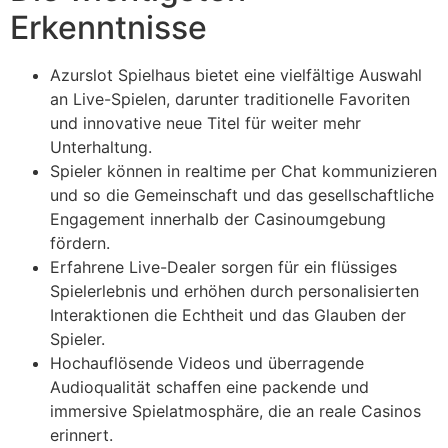
Erkenntnisse
Azurslot Spielhaus bietet eine vielfältige Auswahl
an Live-Spielen, darunter traditionelle Favoriten
und innovative neue Titel für weiter mehr
Unterhaltung.
Spieler können in realtime per Chat kommunizieren
und so die Gemeinschaft und das gesellschaftliche
Engagement innerhalb der Casinoumgebung
fördern.
Erfahrene Live-Dealer sorgen für ein flüssiges
Spielerlebnis und erhöhen durch personalisierten
Interaktionen die Echtheit und das Glauben der
Spieler.
Hochauflösende Videos und überragende
Audioqualität schaffen eine packende und
immersive Spielatmosphäre, die an reale Casinos
erinnert.