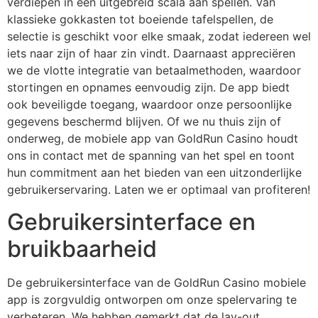
verdiepen in een uitgebreid scala aan spellen. Van
klassieke gokkasten tot boeiende tafelspellen, de
selectie is geschikt voor elke smaak, zodat iedereen wel
iets naar zijn of haar zin vindt. Daarnaast appreciëren
we de vlotte integratie van betaalmethoden, waardoor
stortingen en opnames eenvoudig zijn. De app biedt
ook beveiligde toegang, waardoor onze persoonlijke
gegevens beschermd blijven. Of we nu thuis zijn of
onderweg, de mobiele app van GoldRun Casino houdt
ons in contact met de spanning van het spel en toont
hun commitment aan het bieden van een uitzonderlijke
gebruikerservaring. Laten we er optimaal van profiteren!
Gebruikersinterface en
bruikbaarheid
De gebruikersinterface van de GoldRun Casino mobiele
app is zorgvuldig ontworpen om onze spelervaring te
verbeteren. We hebben gemerkt dat de lay-out