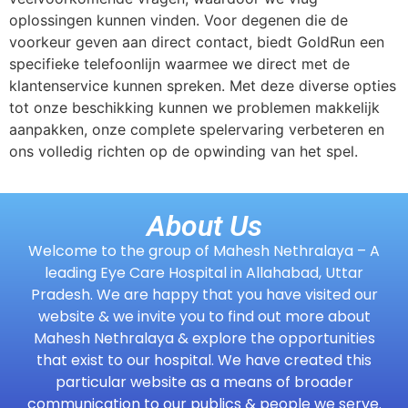
oplossingen kunnen vinden. Voor degenen die de
voorkeur geven aan direct contact, biedt GoldRun een
specifieke telefoonlijn waarmee we direct met de
klantenservice kunnen spreken. Met deze diverse opties
tot onze beschikking kunnen we problemen makkelijk
aanpakken, onze complete spelervaring verbeteren en
ons volledig richten op de opwinding van het spel.
About Us
Welcome to the group of Mahesh Nethralaya – A
leading Eye Care Hospital in Allahabad, Uttar
Pradesh. We are happy that you have visited our
website & we invite you to find out more about
Mahesh Nethralaya & explore the opportunities
that exist to our hospital. We have created this
particular website as a means of broader
communication to our publics & people we serve.