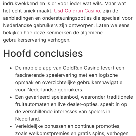
indrukwekkend en is er voor ieder wat wils. Maar wat
het echt uniek maakt,
Usd Goldrun Casino
, zijn de
aanbiedingen en ondersteuningsopties die speciaal voor
Nederlandse gebruikers zijn ontworpen. Laten we eens
bekijken hoe deze kenmerken de algemene
gebruikerservaring verhogen.
Hoofd conclusies
De mobiele app van GoldRun Casino levert een
fascinerende speelervaring met een logische
opmaak en overzichtelijke gebruikersnavigatie
voor Nederlandse gebruikers.
Een gevarieerd spelaanbod, waaronder traditionele
fruitautomaten en live dealer-opties, speelt in op
de verschillende interesses van spelers in
Nederland.
Verleidelijke bonussen en continue promoties,
zoals welkomstpremies en gratis spins, verhogen