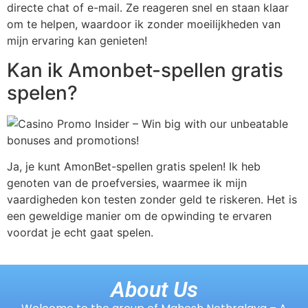
directe chat of e-mail. Ze reageren snel en staan klaar
om te helpen, waardoor ik zonder moeilijkheden van
mijn ervaring kan genieten!
Kan ik Amonbet-spellen gratis
spelen?
Ja, je kunt AmonBet-spellen gratis spelen! Ik heb
genoten van de proefversies, waarmee ik mijn
vaardigheden kon testen zonder geld te riskeren. Het is
een geweldige manier om de opwinding te ervaren
voordat je echt gaat spelen.
About Us