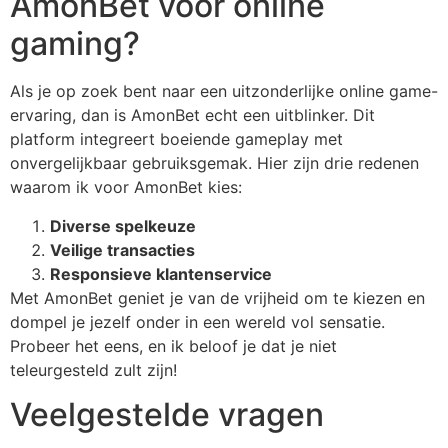
AmonBet voor online
gaming?
Als je op zoek bent naar een uitzonderlijke online game-
ervaring, dan is AmonBet echt een uitblinker. Dit
platform integreert boeiende gameplay met
onvergelijkbaar gebruiksgemak. Hier zijn drie redenen
waarom ik voor AmonBet kies:
Diverse spelkeuze
Veilige transacties
Responsieve klantenservice
Met AmonBet geniet je van de vrijheid om te kiezen en
dompel je jezelf onder in een wereld vol sensatie.
Probeer het eens, en ik beloof je dat je niet
teleurgesteld zult zijn!
Veelgestelde vragen