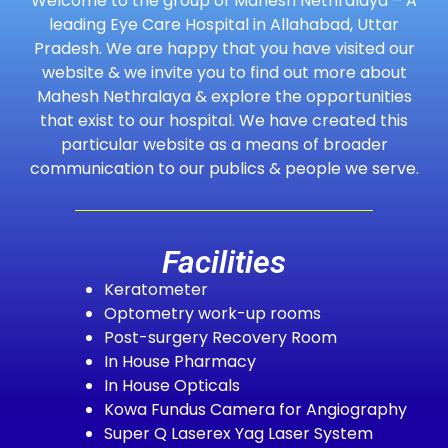
Welcome to the group of Mahesh Nethralaya – A
leading Eye Care Hospital in Allahabad, Uttar
Pradesh. We are happy that you have visited our
website & we invite you to find out more about
Mahesh Nethralaya & explore the opportunities
that exist to our hospital. We have created this
particular website as a means of broader
communication to our publics & people we serve.
Facilities
Keratometer
Optometry work-up rooms
Post-surgery Recovery Room
In House Pharmacy
In House Opticals
Kowa Fundus Camera for Angiography
Super Q Laserex Yag Laser System