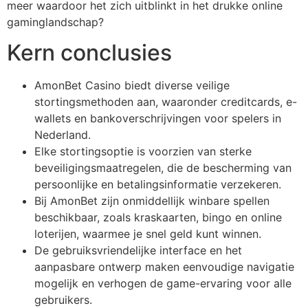
meer waardoor het zich uitblinkt in het drukke online
gaminglandschap?
Kern conclusies
AmonBet Casino biedt diverse veilige
stortingsmethoden aan, waaronder creditcards, e-
wallets en bankoverschrijvingen voor spelers in
Nederland.
Elke stortingsoptie is voorzien van sterke
beveiligingsmaatregelen, die de bescherming van
persoonlijke en betalingsinformatie verzekeren.
Bij AmonBet zijn onmiddellijk winbare spellen
beschikbaar, zoals kraskaarten, bingo en online
loterijen, waarmee je snel geld kunt winnen.
De gebruiksvriendelijke interface en het
aanpasbare ontwerp maken eenvoudige navigatie
mogelijk en verhogen de game-ervaring voor alle
gebruikers.