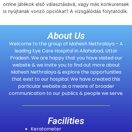
online játékok első választásává, vagy más konkurensek
is nyújtanak vonzó opciókat? A vizsgálódás folytatódik.
About Us
Welcome to the group of Mahesh Nethralaya – A
leading Eye Care Hospital in Allahabad, Uttar
Pradesh. We are happy that you have visited our
website & we invite you to find out more about
Mahesh Nethralaya & explore the opportunities
that exist to our hospital. We have created this
particular website as a means of broader
communication to our publics & people we serve.
Facilities
Keratometer