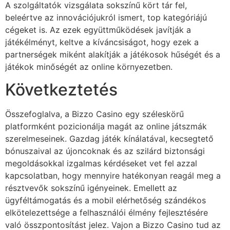
A szolgáltatók vizsgálata sokszínű kört tár fel,
beleértve az innovációjukról ismert, top kategóriájú
cégeket is. Az ezek együttműködések javítják a
játékélményt, keltve a kíváncsiságot, hogy ezek a
partnerségek miként alakítják a játékosok hűségét és a
játékok minőségét az online környezetben.
Következtetés
Összefoglalva, a Bizzo Casino egy széleskörű
platformként pozicionálja magát az online játszmák
szerelmeseinek. Gazdag játék kínálatával, kecsegtető
bónuszaival az újoncoknak és az szilárd biztonsági
megoldásokkal izgalmas kérdéseket vet fel azzal
kapcsolatban, hogy mennyire hatékonyan reagál meg a
résztvevők sokszínű igényeinek. Emellett az
ügyféltámogatás és a mobil elérhetőség szándékos
elkötelezettsége a felhasználói élmény fejlesztésére
való összpontosítást jelez. Vajon a Bizzo Casino tud az