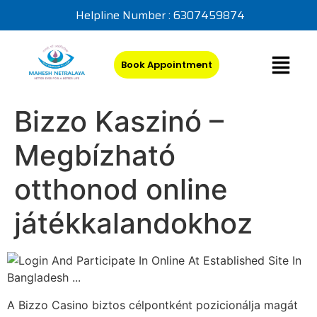
Helpline Number : 6307459874
Book Appointment
Bizzo Kaszinó –
Megbízható
otthonod online
játékkalandokhoz
A Bizzo Casino biztos célpontként pozicionálja magát