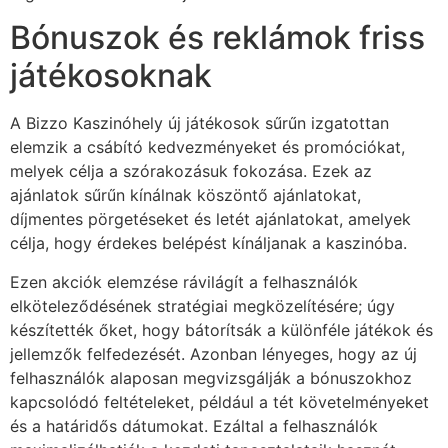
Bónuszok és reklámok friss
játékosoknak
A Bizzo Kaszinóhely új játékosok sűrűn izgatottan
elemzik a csábító kedvezményeket és promóciókat,
melyek célja a szórakozásuk fokozása. Ezek az
ajánlatok sűrűn kínálnak köszöntő ajánlatokat,
díjmentes pörgetéseket és letét ajánlatokat, amelyek
célja, hogy érdekes belépést kínáljanak a kaszinóba.
Ezen akciók elemzése rávilágít a felhasználók
elköteleződésének stratégiai megközelítésére; úgy
készítették őket, hogy bátorítsák a különféle játékok és
jellemzők felfedezését. Azonban lényeges, hogy az új
felhasználók alaposan megvizsgálják a bónuszokhoz
kapcsolódó feltételeket, például a tét követelményeket
és a határidős dátumokat. Ezáltal a felhasználók