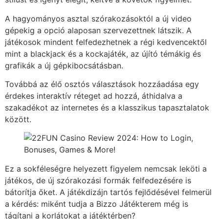
A hagyományos asztal szórakozásoktól a új video
gépekig a opció alaposan szervezettnek látszik. A
játékosok mindent felfedezhetnek a régi kedvencektől
mint a blackjack és a kockajáték, az újító témákig és
grafikák a új gépkibocsátásban.
Továbbá az élő osztós választások hozzáadása egy
érdekes interaktív réteget ad hozzá, áthidalva a
szakadékot az internetes és a klasszikus tapasztalatok
között.
Ez a sokféleségre helyezett figyelem nemcsak leköti a
játékos, de új szórakozási formák felfedezésére is
bátorítja őket. A játékdizájn tartós fejlődésével felmerül
a kérdés: miként tudja a Bizzo Játékterem még is
tágítani a korlátokat a játéktérben?