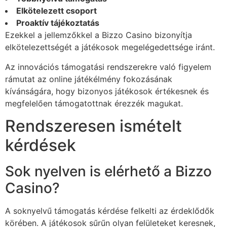
Elkötelezett csoport
Proaktív tájékoztatás
Ezekkel a jellemzőkkel a Bizzo Casino bizonyítja
elkötelezettségét a játékosok megelégedettsége iránt.
Az innovációs támogatási rendszerekre való figyelem
rámutat az online játékélmény fokozásának
kívánságára, hogy bizonyos játékosok értékesnek és
megfelelően támogatottnak érezzék magukat.
Rendszeresen ismételt
kérdések
Sok nyelven is elérhető a Bizzo
Casino?
A soknyelvű támogatás kérdése felkelti az érdeklődők
körében. A játékosok sűrűn olyan felületeket keresnek,