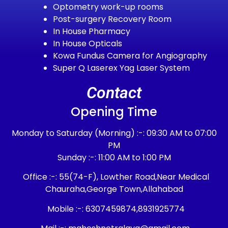
Optometry work-up rooms
Post-surgery Recovery Room
In House Pharmacy
In House Opticals
Kowa Fundus Camera for Angiography
Super Q Laserex Yag Laser System
Contact
Opening Time
Monday to Saturday (Morning) :-: 09:30 AM to 07:00
PM
Sunday :-: 11:00 AM to 1:00 PM
Office :-: 55(74-F), Lowther Road,Near Medical
Chauraha,George Town,Allahabad
Mobile :-: 6307459874,8931925774