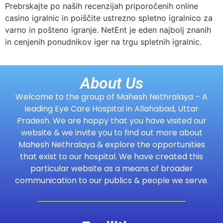
Prebrskajte po naših recenzijah priporočenih online
casino igralnic in poiščite ustrezno spletno igralnico za
varno in pošteno igranje. NetEnt je eden najbolj znanih
in cenjenih ponudnikov iger na trgu spletnih igralnic.
About Us
Welcome to the group of Mahesh Nethralaya – A
leading Eye Care Hospital in Allahabad, Uttar
Pradesh. We are happy that you have visited our
website & we invite you to find out more about
Mahesh Nethralaya & explore the opportunities
that exist to our hospital. We have created this
particular website as a means of broader
communication to our publics & people we serve.