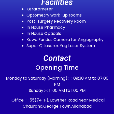
Facilities
Keratometer
Optometry work-up rooms
Post-surgery Recovery Room
In House Pharmacy
In House Opticals
Kowa Fundus Camera for Angiography
Super Q Laserex Yag Laser System
Contact
Opening Time
Monday to Saturday (Morning) :-: 09:30 AM to 07:00
PM
Sunday :-: 11:00 AM to 1:00 PM
Office :-: 55(74-F), Lowther Road,Near Medical
Chauraha,George Town,Allahabad