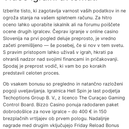
Izberite tisto, ki zagotavlja varnost vaših podatkov in ne
ogroža stanja na vašem spletnem računu. Za hitro
oceno lahko uporabite iskalnik ali na forumu poiščete
ocene drugih igralcev. Čeprav igranje v online casino
Slovenija na prvi pogled deluje preprosto, je vredno
začeti premišljeno — še posebej, če si nov v tem svetu.
S pravim pristopom lahko uživaš v igrah, hkrati pa
ohraniš nadzor nad svojimi financami in pričakovanji.
Spodaj je preprost vodič, ki vam bo po korakih
predstavil celoten proces.
Ob vsakem bonusu so pregledno in natančno razloženi
pogoji uveljavljanja. Igralnica Hell Spin je last podjetja
Techoptions Group B. V., z licenco The Curaçao Gaming
Control Board. Bizzo Casino ponuja radodaren paket
dobrodošlice za nove igralce – do 400 € in 150
brezplačnih vrtljajev ob prvem pologu. Nadaljnje
nagrade med drugim vključujejo Friday Reload Bonus