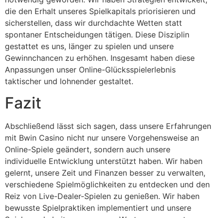
die den Erhalt unseres Spielkapitals priorisieren und
sicherstellen, dass wir durchdachte Wetten statt
spontaner Entscheidungen tätigen. Diese Disziplin
gestattet es uns, länger zu spielen und unsere
Gewinnchancen zu erhöhen. Insgesamt haben diese
Anpassungen unser Online-Glücksspielerlebnis
taktischer und lohnender gestaltet.
Fazit
Abschließend lässt sich sagen, dass unsere Erfahrungen
mit Bwin Casino nicht nur unsere Vorgehensweise an
Online-Spiele geändert, sondern auch unsere
individuelle Entwicklung unterstützt haben. Wir haben
gelernt, unsere Zeit und Finanzen besser zu verwalten,
verschiedene Spielmöglichkeiten zu entdecken und den
Reiz von Live-Dealer-Spielen zu genießen. Wir haben
bewusste Spielpraktiken implementiert und unsere