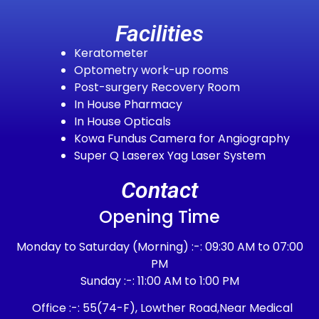
Facilities
Keratometer
Optometry work-up rooms
Post-surgery Recovery Room
In House Pharmacy
In House Opticals
Kowa Fundus Camera for Angiography
Super Q Laserex Yag Laser System
Contact
Opening Time
Monday to Saturday (Morning) :-: 09:30 AM to 07:00
PM
Sunday :-: 11:00 AM to 1:00 PM
Office :-: 55(74-F), Lowther Road,Near Medical