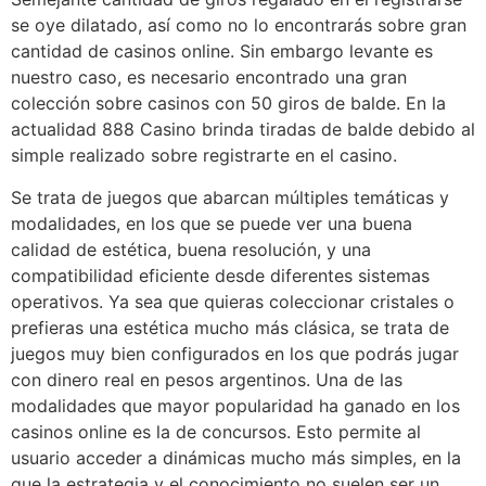
se oye dilatado, así­ como no lo encontrarás sobre gran
cantidad de casinos online. Sin embargo levante es
nuestro caso, es necesario encontrado una gran
colección sobre casinos con 50 giros de balde. En la
actualidad 888 Casino brinda tiradas de balde debido al
simple realizado sobre registrarte en el casino.
Se trata de juegos que abarcan múltiples temáticas y
modalidades, en los que se puede ver una buena
calidad de estética, buena resolución, y una
compatibilidad eficiente desde diferentes sistemas
operativos. Ya sea que quieras coleccionar cristales o
prefieras una estética mucho más clásica, se trata de
juegos muy bien configurados en los que podrás jugar
con dinero real en pesos argentinos. Una de las
modalidades que mayor popularidad ha ganado en los
casinos online es la de concursos. Esto permite al
usuario acceder a dinámicas mucho más simples, en la
que la estrategia y el conocimiento no suelen ser un