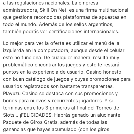
a las regulaciones nacionales. La empresa
administradora, Skill On Net, es una firma multinacional
que gestiona reconocidas plataformas de apuestas en
todo el mundo. Además de los sellos argentinos,
también podrás ver certificaciones internacionales.
Lo mejor para ver la oferta es utilizar el menú de la
izquierda en la computadora, aunque desde el celular
esto no funciona. De cualquier manera, resulta muy
problemático encontrar los juegos y esto le restará
puntos en la experiencia de usuario. Casino honesto
con buen catálogo de juegos y cuyas promociones para
usuarios registrados son bastante transparentes.
Playuzu Casino se destaca con sus promociones y
bonos para nuevos y recurrentes jugadores. Y si
terminas entre los 3 primeros al final del Torneo de
Slots… ¡FELICIDADES! Habrás ganado un alucinante
Paquete de Giros Gratis, además de todas las
ganancias que hayas acumulado (con los giros