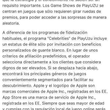
requisito importante. Los Game Shows de PlayUZU se
centran en juegos que sólo requieren girar ruedas de
premios, para poder acceder a las sorpresas de manera
aleatoria.
A diferencia de los programas de fidelización
habituales, el programa “Celebrities” de PlayUzu incluye
un estatus de élite sólo por invitación con beneficios
personalizados de guante blanco. En lugar de unos
criterios de afiliación predefinidos, el operador
selecciona directamente a los clientes que considera
dignos de ser elevados. Si se desplaza hacia abajo,
encontrará los principales géneros de juegos
convenientemente segmentados para facilitar su
descubrimiento. Apple y el logotipo de Apple son
marcas comerciales de Apple Inc., registradas en los EE.
App Store es una marca de servicio de Apple Inc.,
registrada en los EE. Siempre que seas mayor de edad
y cumplas con la regulación local de juego online serás