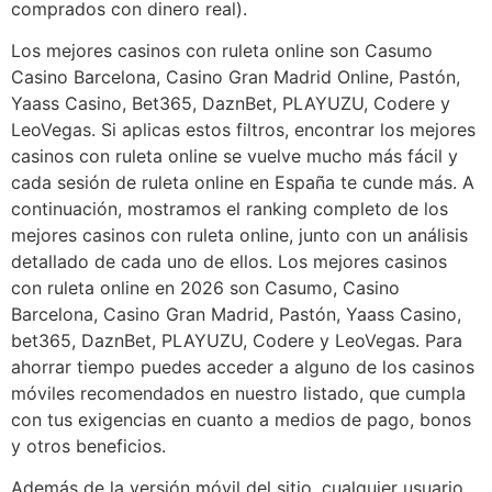
comprados con dinero real).
Los mejores casinos con ruleta online son Casumo
Casino Barcelona, Casino Gran Madrid Online, Pastón,
Yaass Casino, Bet365, DaznBet, PLAYUZU, Codere y
LeoVegas. Si aplicas estos filtros, encontrar los mejores
casinos con ruleta online se vuelve mucho más fácil y
cada sesión de ruleta online en España te cunde más. A
continuación, mostramos el ranking completo de los
mejores casinos con ruleta online, junto con un análisis
detallado de cada uno de ellos. Los mejores casinos
con ruleta online en 2026 son Casumo, Casino
Barcelona, Casino Gran Madrid, Pastón, Yaass Casino,
bet365, DaznBet, PLAYUZU, Codere y LeoVegas. Para
ahorrar tiempo puedes acceder a alguno de los casinos
móviles recomendados en nuestro listado, que cumpla
con tus exigencias en cuanto a medios de pago, bonos
y otros beneficios.
Además de la versión móvil del sitio, cualquier usuario