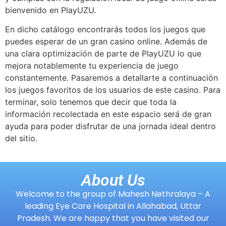
bienvenido en PlayUZU.
En dicho catálogo encontrarás todos los juegos que
puedes esperar de un gran casino online. Además de
una clara optimización de parte de PlayUZU lo que
mejora notablemente tu experiencia de juego
constantemente. Pasaremos a detallarte a continuación
los juegos favoritos de los usuarios de este casino. Para
terminar, solo tenemos que decir que toda la
información recolectada en este espacio será de gran
ayuda para poder disfrutar de una jornada ideal dentro
del sitio.
About Us
Welcome to the group of Mahesh Nethralaya – A
leading Eye Care Hospital in Allahabad, Uttar
Pradesh. We are happy that you have visited our