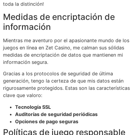
toda la distinción!
Medidas de encriptación de
información
Mientras me aventuro por el apasionante mundo de los
juegos en línea en Zet Casino, me calman sus sólidas
medidas de encriptación de datos que mantienen mi
información segura.
Gracias a los protocolos de seguridad de última
generación, tengo la certeza de que mis datos están
rigurosamente protegidos. Estas son las características
clave que valoro:
Tecnología SSL
Auditorías de seguridad periódicas
Opciones de pago seguras
Políticas de juego responsable