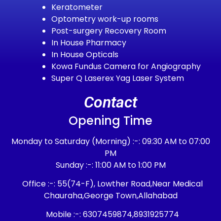
Keratometer
Optometry work-up rooms
Post-surgery Recovery Room
In House Pharmacy
In House Opticals
Kowa Fundus Camera for Angiography
Super Q Laserex Yag Laser System
Contact
Opening Time
Monday to Saturday (Morning) :-: 09:30 AM to 07:00
PM
Sunday :-: 11:00 AM to 1:00 PM
Office :-: 55(74-F), Lowther Road,Near Medical
Chauraha,George Town,Allahabad
Mobile :-: 6307459874,8931925774