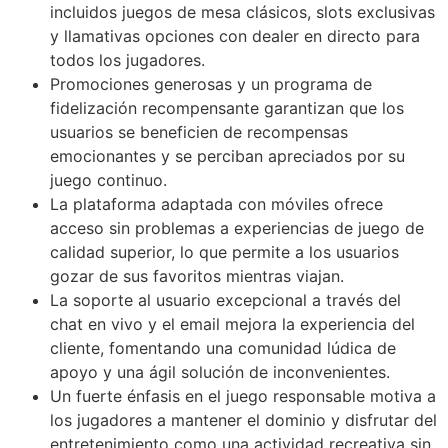
incluidos juegos de mesa clásicos, slots exclusivas
y llamativas opciones con dealer en directo para
todos los jugadores.
Promociones generosas y un programa de
fidelización recompensante garantizan que los
usuarios se beneficien de recompensas
emocionantes y se perciban apreciados por su
juego continuo.
La plataforma adaptada con móviles ofrece
acceso sin problemas a experiencias de juego de
calidad superior, lo que permite a los usuarios
gozar de sus favoritos mientras viajan.
La soporte al usuario excepcional a través del
chat en vivo y el email mejora la experiencia del
cliente, fomentando una comunidad lúdica de
apoyo y una ágil solución de inconvenientes.
Un fuerte énfasis en el juego responsable motiva a
los jugadores a mantener el dominio y disfrutar del
entretenimiento como una actividad recreativa sin