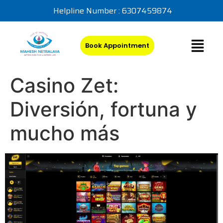
Helpline Number : 6307459874
Book Appointment
Casino Zet:
Diversión, fortuna y
mucho más