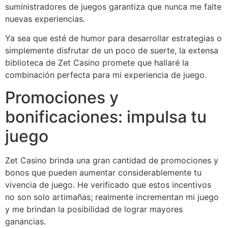
suministradores de juegos garantiza que nunca me falte
nuevas experiencias.
Ya sea que esté de humor para desarrollar estrategias o
simplemente disfrutar de un poco de suerte, la extensa
biblioteca de Zet Casino promete que hallaré la
combinación perfecta para mi experiencia de juego.
Promociones y
bonificaciones: impulsa tu
juego
Zet Casino brinda una gran cantidad de promociones y
bonos que pueden aumentar considerablemente tu
vivencia de juego. He verificado que estos incentivos
no son solo artimañas; realmente incrementan mi juego
y me brindan la posibilidad de lograr mayores
ganancias.