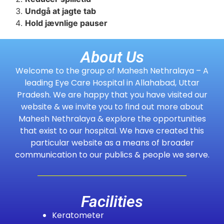
Undgå at jagte tab
Hold jævnlige pauser
About Us
Welcome to the group of Mahesh Nethralaya – A
leading Eye Care Hospital in Allahabad, Uttar
Pradesh. We are happy that you have visited our
website & we invite you to find out more about
Mahesh Nethralaya & explore the opportunities
that exist to our hospital. We have created this
particular website as a means of broader
communication to our publics & people we serve.
Facilities
Keratometer