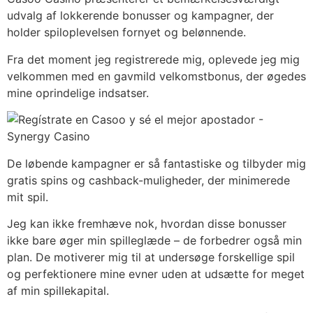
udvalg af lokkerende bonusser og kampagner, der
holder spiloplevelsen fornyet og belønnende.
Fra det moment jeg registrerede mig, oplevede jeg mig
velkommen med en gavmild velkomstbonus, der øgedes
mine oprindelige indsatser.
De løbende kampagner er så fantastiske og tilbyder mig
gratis spins og cashback-muligheder, der minimerede
mit spil.
Jeg kan ikke fremhæve nok, hvordan disse bonusser
ikke bare øger min spilleglæde – de forbedrer også min
plan. De motiverer mig til at undersøge forskellige spil
og perfektionere mine evner uden at udsætte for meget
af min spillekapital.