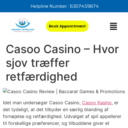
Helpline Number : 6307459874
Book Appointment
Casoo Casino – Hvor
sjov træffer
retfærdighed
Idet man undersøger Casoo Casino,
Casoo Kasino
, er
det tydeligt, at det tilbyder en særlig blanding af
fornøjelse og retfærdighed. Udvalget af spil appellerer
til forskellige præferencer, og tilbuddene giver et