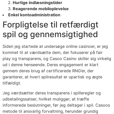
Hurtige indlæsningstider
Reagerende mobiloplevelse
Enkel kontoadministration
Forpligtelse til retfærdigt
spil og gennemsigtighed
Siden jeg startede at undersøge online casinoer, er jeg
kommet til at værdsætte dem, der fokuserer på fair
play og transparens, og Casoo Casino skiller sig virkelig
ud i denne henseende. Deres engagement er klart
gennem deres brug af certificerede RNG’er, der
garanterer, at hvert spilresultat er upartisk og ægte
tilfældigt.
Jeg værdsætter deres transparens i spilleregler og
udbetalingssatser, hvilket muliggør, at træffe
informerede beslutninger, før jeg deltager i spil. Casoos
metode til ansvarlig forvaltning, herunder grundig