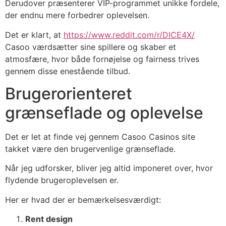
Derudover præsenterer VIP-programmet unikke fordele,
der endnu mere forbedrer oplevelsen.
Det er klart, at
https://www.reddit.com/r/DICE4X/
Casoo værdsætter sine spillere og skaber et
atmosfære, hvor både fornøjelse og fairness trives
gennem disse enestående tilbud.
Brugerorienteret
grænseflade og oplevelse
Det er let at finde vej gennem Casoo Casinos site
takket være den brugervenlige grænseflade.
Når jeg udforsker, bliver jeg altid imponeret over, hvor
flydende brugeroplevelsen er.
Her er hvad der er bemærkelsesværdigt:
Rent design