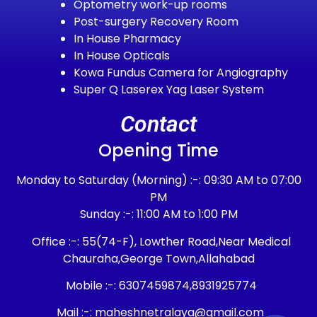
Optometry work-up rooms
Post-surgery Recovery Room
In House Pharmacy
In House Opticals
Kowa Fundus Camera for Angiography
Super Q Laserex Yag Laser System
Contact
Opening Time
Monday to Saturday (Morning) :-: 09:30 AM to 07:00
PM
Sunday :-: 11:00 AM to 1:00 PM
Office :-: 55(74-F), Lowther Road,Near Medical
Chauraha,George Town,Allahabad
Mobile :-: 6307459874,8931925774
Mail :-: maheshnetralaya@gmail.com