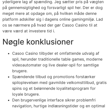
yderligere lag af spænding. Jeg sætter pris på vægten
på gennemsigtighed og forsvarligt spil her. Der er dog
meget mere at opdage om, på hvilken måde denne
platform adskiller sig i dagens online gamingmiljø. Lad
os se nærmere på hvad der gør Casoo Casino til at
være værd at investere tid i.
Nøgle konklusioner
Casoo Casino tilbyder et omfattende udvalg af
spil, herunder traditionelle table games, moderne
videoautomater og live dealer-spil for samtlige
brugere.
Spændende tilbud og promotions forstærker
spiloplevelsen med gavmilde velkomsttilbud, gratis
spins og et belønnende loyalitetsprogram for
loyale brugere.
Den brugervenlige interface sikrer problemfri
navigation, hurtige indlæsningstider og en optimal