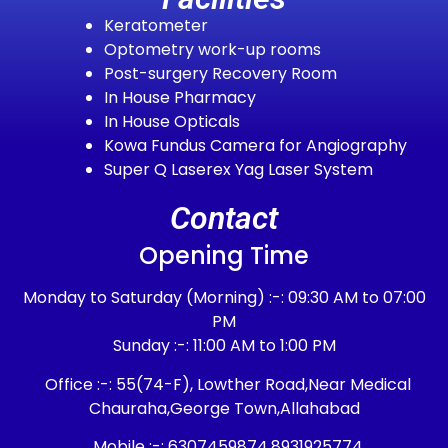
Keratometer
Optometry work-up rooms
Post-surgery Recovery Room
In House Pharmacy
In House Opticals
Kowa Fundus Camera for Angiography
Super Q Laserex Yag Laser System
Contact
Opening Time
Monday to Saturday (Morning) :-: 09:30 AM to 07:00
PM
Sunday :-: 11:00 AM to 1:00 PM
Office :-: 55(74-F), Lowther Road,Near Medical
Chauraha,George Town,Allahabad
Mobile :-: 6307459874,8931925774