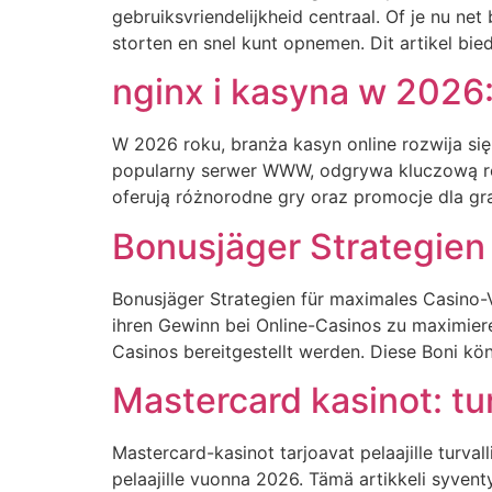
gebruiksvriendelijkheid centraal. Of je nu net
storten en snel kunt opnemen. Dit artikel bie
nginx i kasyna w 2026:
W 2026 roku, branża kasyn online rozwija się
popularny serwer WWW, odgrywa kluczową rolę
oferują różnorodne gry oraz promocje dla gr
Bonusjäger Strategien
Bonusjäger Strategien für maximales Casino-V
ihren Gewinn bei Online-Casinos zu maximier
Casinos bereitgestellt werden. Diese Boni k
Mastercard kasinot: tu
Mastercard-kasinot tarjoavat pelaajille turva
pelaajille vuonna 2026. Tämä artikkeli syvent