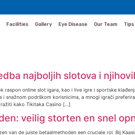
Facilities
Gallery
Eye Disease
Our Team
Tips
dba najboljih slotova i njihovi
k raspon online slot igara, kao i live igre i sportske klađen
a i snažnom podrškom korisnicima, a mnogi igrači preferiraj
ražiti kako Tikitaka Casino […]
den: veilig storten en snel o
en van de juiste betaalmethoden een cruciale rol. Bij Kaasi