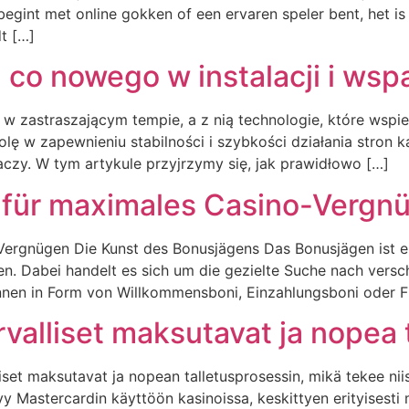
 begint met online gokken of een ervaren speler bent, het is
dt […]
 co nowego w instalacji i wsp
 w zastraszającym tempie, a z nią technologie, które wspi
 w zapewnieniu stabilności i szybkości działania stron 
aczy. W tym artykule przyjrzymy się, jak prawidłowo […]
 für maximales Casino-Vergn
ergnügen Die Kunst des Bonusjägens Das Bonusjägen ist ein
en. Dabei handelt es sich um die gezielte Suche nach ver
önnen in Form von Willkommensboni, Einzahlungsboni oder F
rvalliset maksutavat ja nopea 
lliset maksutavat ja nopean talletusprosessin, mikä tekee ni
yy Mastercardin käyttöön kasinoissa, keskittyen erityisest