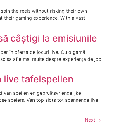
spin the reels without risking their own
t their gaming experience. With a vast
să câștigi la emisiunile
ider în oferta de jocuri live. Cu o gamă
oresc să afle mai multe despre experiența de joc
 live tafelspellen
d van spellen en gebruiksvriendelijke
dse spelers. Van top slots tot spannende live
Next
→