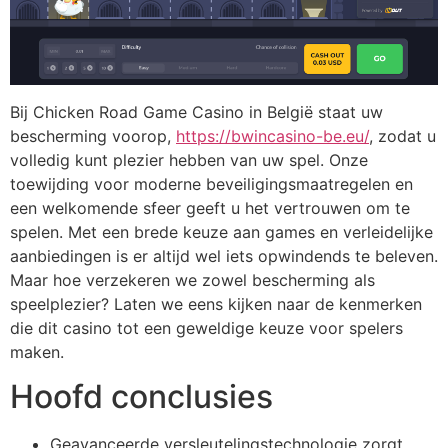
Bij Chicken Road Game Casino in België staat uw
bescherming voorop,
https://bwincasino-be.eu/
, zodat u
volledig kunt plezier hebben van uw spel. Onze
toewijding voor moderne beveiligingsmaatregelen en
een welkomende sfeer geeft u het vertrouwen om te
spelen. Met een brede keuze aan games en verleidelijke
aanbiedingen is er altijd wel iets opwindends te beleven.
Maar hoe verzekeren we zowel bescherming als
speelplezier? Laten we eens kijken naar de kenmerken
die dit casino tot een geweldige keuze voor spelers
maken.
Hoofd conclusies
Geavanceerde versleutelingstechnologie zorgt