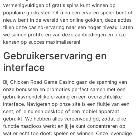
vermenigvuldigen of gratis spins kunt winnen op
populaire gokkasten. Of u nu een ervaren speler bent of
nieuw bent in de wereld van online gokken, deze acties
tillen onze casino-ervaring naar een hoger niveau. Laten
we samen profiteren van deze aanbiedingen en onze
kansen op succes maximaliseren!
Gebruikerservaring en
interface
Bij Chicken Road Game Casino gaan de spanning van
onze bonussen en promoties perfect samen met een
gebruiksvriendelijke ervaring en een overzichtelijke
interface. Navigeren op onze site is een fluitje van een
cent, of je nu een desktop of een mobiel apparaat
gebruikt. We hebben alles vereenvoudigd, zodat elke
functie naadloos werkt en jij je kunt concentreren op
wat er echt toe doet: spelen en winnen. Onze levendige