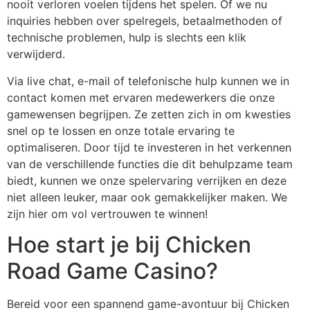
nooit verloren voelen tijdens het spelen. Of we nu
inquiries hebben over spelregels, betaalmethoden of
technische problemen, hulp is slechts een klik
verwijderd.
Via live chat, e-mail of telefonische hulp kunnen we in
contact komen met ervaren medewerkers die onze
gamewensen begrijpen. Ze zetten zich in om kwesties
snel op te lossen en onze totale ervaring te
optimaliseren. Door tijd te investeren in het verkennen
van de verschillende functies die dit behulpzame team
biedt, kunnen we onze spelervaring verrijken en deze
niet alleen leuker, maar ook gemakkelijker maken. We
zijn hier om vol vertrouwen te winnen!
Hoe start je bij Chicken
Road Game Casino?
Bereid voor een spannend game-avontuur bij Chicken