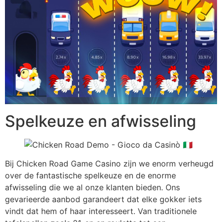
Spelkeuze en afwisseling
Bij Chicken Road Game Casino zijn we enorm verheugd
over de fantastische spelkeuze en de enorme
afwisseling die we al onze klanten bieden. Ons
gevarieerde aanbod garandeert dat elke gokker iets
vindt dat hem of haar interesseert. Van traditionele