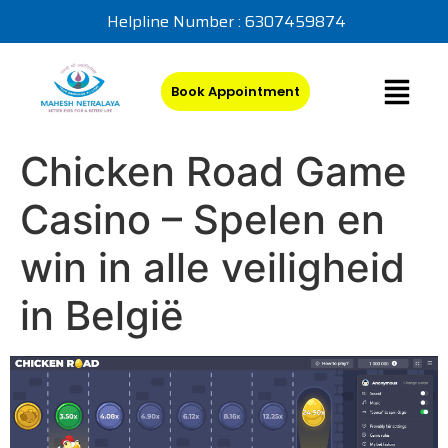
Helpline Number : 6307459874
Book Appointment
Chicken Road Game
Casino – Spelen en
win in alle veiligheid
in België