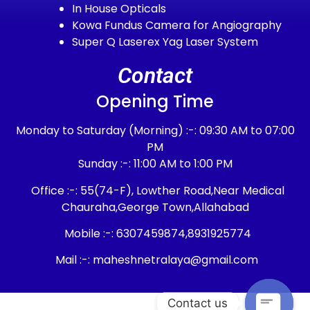
In House Opticals
Kowa Fundus Camera for Angiography
Super Q Laserex Yag Laser System
Contact
Opening Time
Monday to Saturday (Morning) :-: 09:30 AM to 07:00
PM
Sunday :-: 11:00 AM to 1:00 PM
Office :-: 55(74-F), Lowther Road,Near Medical
Chauraha,George Town,Allahabad
Mobile :-: 6307459874,8931925774
Mail :-: maheshnetralaya@gmail.com
Contact us