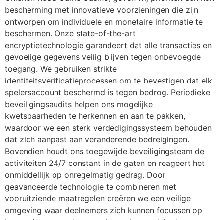
bescherming met innovatieve voorzieningen die zijn
ontworpen om individuele en monetaire informatie te
beschermen. Onze state-of-the-art
encryptietechnologie garandeert dat alle transacties en
gevoelige gegevens veilig blijven tegen onbevoegde
toegang. We gebruiken strikte
identiteitsverificatieprocessen om te bevestigen dat elk
spelersaccount beschermd is tegen bedrog. Periodieke
beveiligingsaudits helpen ons mogelijke
kwetsbaarheden te herkennen en aan te pakken,
waardoor we een sterk verdedigingssysteem behouden
dat zich aanpast aan veranderende bedreigingen.
Bovendien houdt ons toegewijde beveiligingsteam de
activiteiten 24/7 constant in de gaten en reageert het
onmiddellijk op onregelmatig gedrag. Door
geavanceerde technologie te combineren met
vooruitziende maatregelen creëren we een veilige
omgeving waar deelnemers zich kunnen focussen op