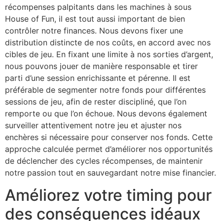
récompenses palpitants dans les machines à sous
House of Fun, il est tout aussi important de bien
contrôler notre finances. Nous devons fixer une
distribution distincte de nos coûts, en accord avec nos
cibles de jeu. En fixant une limite à nos sorties d’argent,
nous pouvons jouer de manière responsable et tirer
parti d’une session enrichissante et pérenne. Il est
préférable de segmenter notre fonds pour différentes
sessions de jeu, afin de rester discipliné, que l’on
remporte ou que l’on échoue. Nous devons également
surveiller attentivement notre jeu et ajuster nos
enchères si nécessaire pour conserver nos fonds. Cette
approche calculée permet d’améliorer nos opportunités
de déclencher des cycles récompenses, de maintenir
notre passion tout en sauvegardant notre mise financier.
Améliorez votre timing pour
des conséquences idéaux