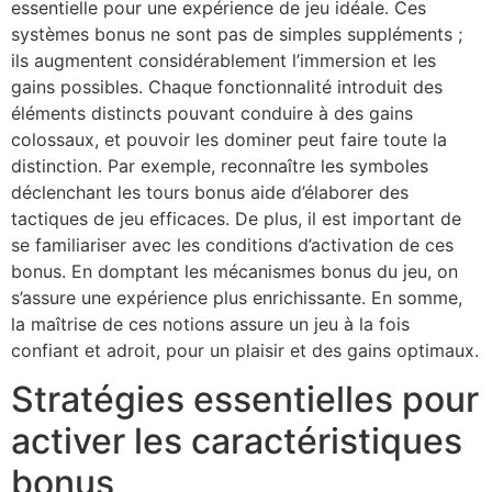
essentielle pour une expérience de jeu idéale. Ces
systèmes bonus ne sont pas de simples suppléments ;
ils augmentent considérablement l’immersion et les
gains possibles. Chaque fonctionnalité introduit des
éléments distincts pouvant conduire à des gains
colossaux, et pouvoir les dominer peut faire toute la
distinction. Par exemple, reconnaître les symboles
déclenchant les tours bonus aide d’élaborer des
tactiques de jeu efficaces. De plus, il est important de
se familiariser avec les conditions d’activation de ces
bonus. En domptant les mécanismes bonus du jeu, on
s’assure une expérience plus enrichissante. En somme,
la maîtrise de ces notions assure un jeu à la fois
confiant et adroit, pour un plaisir et des gains optimaux.
Stratégies essentielles pour
activer les caractéristiques
bonus