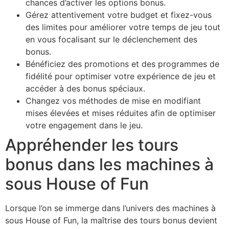
chances d’activer les options bonus.
Gérez attentivement votre budget et fixez-vous
des limites pour améliorer votre temps de jeu tout
en vous focalisant sur le déclenchement des
bonus.
Bénéficiez des promotions et des programmes de
fidélité pour optimiser votre expérience de jeu et
accéder à des bonus spéciaux.
Changez vos méthodes de mise en modifiant
mises élevées et mises réduites afin de optimiser
votre engagement dans le jeu.
Appréhender les tours
bonus dans les machines à
sous House of Fun
Lorsque l’on se immerge dans l’univers des machines à
sous House of Fun, la maîtrise des tours bonus devient