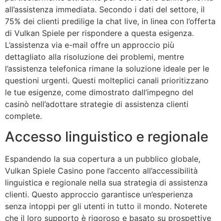
all’assistenza immediata. Secondo i dati del settore, il
75% dei clienti predilige la chat live, in linea con l’offerta
di Vulkan Spiele per rispondere a questa esigenza.
L’assistenza via e-mail offre un approccio più
dettagliato alla risoluzione dei problemi, mentre
l’assistenza telefonica rimane la soluzione ideale per le
questioni urgenti. Questi molteplici canali prioritizzano
le tue esigenze, come dimostrato dall’impegno del
casinò nell’adottare strategie di assistenza clienti
complete.
Accesso linguistico e regionale
Espandendo la sua copertura a un pubblico globale,
Vulkan Spiele Casino pone l’accento all’accessibilità
linguistica e regionale nella sua strategia di assistenza
clienti. Questo approccio garantisce un’esperienza
senza intoppi per gli utenti in tutto il mondo. Noterete
che il loro supporto è rigoroso e basato su prospettive