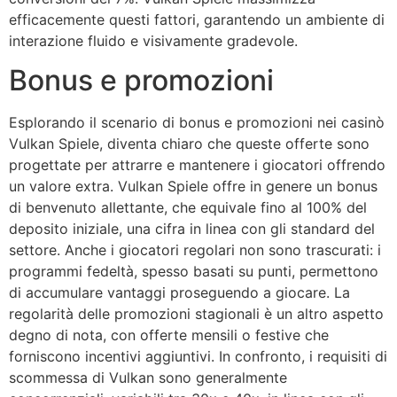
efficacemente questi fattori, garantendo un ambiente di
interazione fluido e visivamente gradevole.
Bonus e promozioni
Esplorando il scenario di bonus e promozioni nei casinò
Vulkan Spiele, diventa chiaro che queste offerte sono
progettate per attrarre e mantenere i giocatori offrendo
un valore extra. Vulkan Spiele offre in genere un bonus
di benvenuto allettante, che equivale fino al 100% del
deposito iniziale, una cifra in linea con gli standard del
settore. Anche i giocatori regolari non sono trascurati: i
programmi fedeltà, spesso basati su punti, permettono
di accumulare vantaggi proseguendo a giocare. La
regolarità delle promozioni stagionali è un altro aspetto
degno di nota, con offerte mensili o festive che
forniscono incentivi aggiuntivi. In confronto, i requisiti di
scommessa di Vulkan sono generalmente