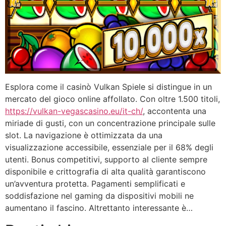
Esplora come il casinò Vulkan Spiele si distingue in un
mercato del gioco online affollato. Con oltre 1.500 titoli,
https://vulkan-vegascasino.eu/it-ch/
, accontenta una
miriade di gusti, con un concentrazione principale sulle
slot. La navigazione è ottimizzata da una
visualizzazione accessibile, essenziale per il 68% degli
utenti. Bonus competitivi, supporto al cliente sempre
disponibile e crittografia di alta qualità garantiscono
un’avventura protetta. Pagamenti semplificati e
soddisfazione nel gaming da dispositivi mobili ne
aumentano il fascino. Altrettanto interessante è…