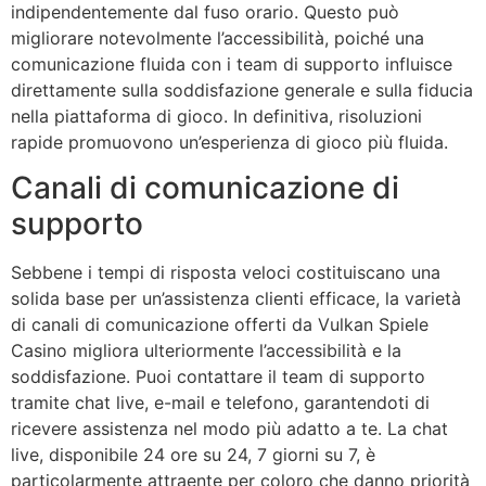
indipendentemente dal fuso orario. Questo può
migliorare notevolmente l’accessibilità, poiché una
comunicazione fluida con i team di supporto influisce
direttamente sulla soddisfazione generale e sulla fiducia
nella piattaforma di gioco. In definitiva, risoluzioni
rapide promuovono un’esperienza di gioco più fluida.
Canali di comunicazione di
supporto
Sebbene i tempi di risposta veloci costituiscano una
solida base per un’assistenza clienti efficace, la varietà
di canali di comunicazione offerti da Vulkan Spiele
Casino migliora ulteriormente l’accessibilità e la
soddisfazione. Puoi contattare il team di supporto
tramite chat live, e-mail e telefono, garantendoti di
ricevere assistenza nel modo più adatto a te. La chat
live, disponibile 24 ore su 24, 7 giorni su 7, è
particolarmente attraente per coloro che danno priorità