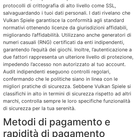
protocolli di crittografia di alto livello come SSL,
salvaguardando i tuoi dati personali. I dati rivelano che
Vulkan Spiele garantisce la conformità agli standard
normativi ottenendo licenze da giurisdizioni affidabili,
migliorando l’affidabilità. Utilizzano anche generatori di
numeri casuali (RNG) certificati da enti indipendenti,
garantendo l’equità dei giochi. Inoltre, l’autenticazione a
due fattori rappresenta un ulteriore livello di protezione,
impedendo l’accesso non autorizzato al tuo account.
Audit indipendenti eseguono controlli regolari,
confermando che le politiche siano in linea con le
migliori pratiche di sicurezza. Sebbene Vulkan Spiele si
classifichi in alto in termini di sicurezza rispetto ad altri
marchi, controlla sempre le loro specifiche funzionalità
di sicurezza per la tua serenità.
Metodi di pagamento e
rapidità di pagamento