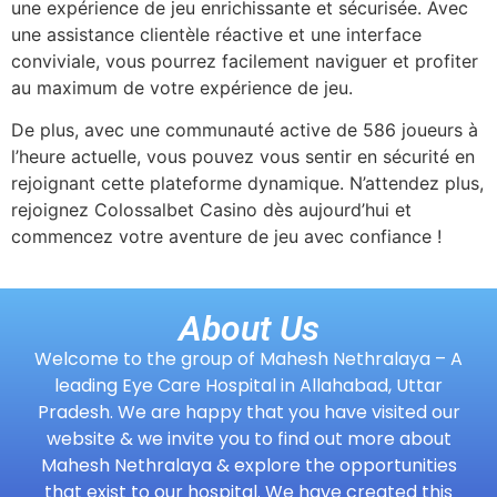
une expérience de jeu enrichissante et sécurisée. Avec
une assistance clientèle réactive et une interface
conviviale, vous pourrez facilement naviguer et profiter
au maximum de votre expérience de jeu.
De plus, avec une communauté active de 586 joueurs à
l’heure actuelle, vous pouvez vous sentir en sécurité en
rejoignant cette plateforme dynamique. N’attendez plus,
rejoignez Colossalbet Casino dès aujourd’hui et
commencez votre aventure de jeu avec confiance !
About Us
Welcome to the group of Mahesh Nethralaya – A
leading Eye Care Hospital in Allahabad, Uttar
Pradesh. We are happy that you have visited our
website & we invite you to find out more about
Mahesh Nethralaya & explore the opportunities
that exist to our hospital. We have created this