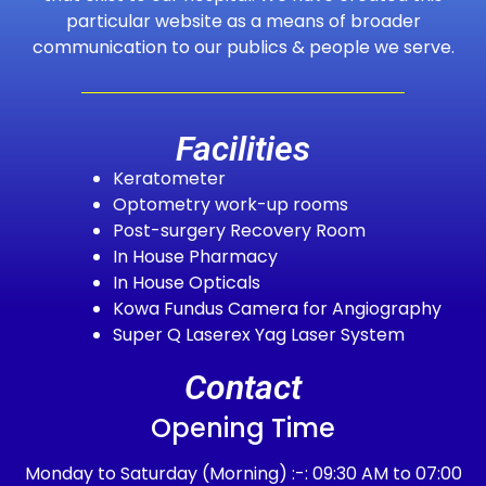
particular website as a means of broader
communication to our publics & people we serve.
Facilities
Keratometer
Optometry work-up rooms
Post-surgery Recovery Room
In House Pharmacy
In House Opticals
Kowa Fundus Camera for Angiography
Super Q Laserex Yag Laser System
Contact
Opening Time
Monday to Saturday (Morning) :-: 09:30 AM to 07:00