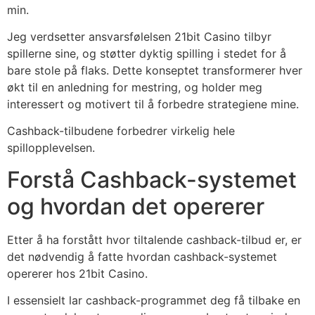
min.
Jeg verdsetter ansvarsfølelsen 21bit Casino tilbyr
spillerne sine, og støtter dyktig spilling i stedet for å
bare stole på flaks. Dette konseptet transformerer hver
økt til en anledning for mestring, og holder meg
interessert og motivert til å forbedre strategiene mine.
Cashback-tilbudene forbedrer virkelig hele
spillopplevelsen.
Forstå Cashback-systemet
og hvordan det opererer
Etter å ha forstått hvor tiltalende cashback-tilbud er, er
det nødvendig å fatte hvordan cashback-systemet
opererer hos 21bit Casino.
I essensielt lar cashback-programmet deg få tilbake en