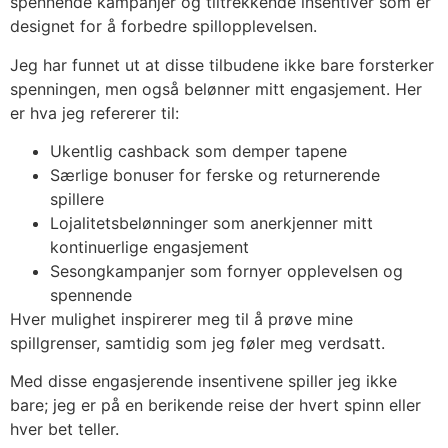
spennende kampanjer og tiltrekkende insentiver som er
designet for å forbedre spillopplevelsen.
Jeg har funnet ut at disse tilbudene ikke bare forsterker
spenningen, men også belønner mitt engasjement. Her
er hva jeg refererer til:
Ukentlig cashback som demper tapene
Særlige bonuser for ferske og returnerende
spillere
Lojalitetsbelønninger som anerkjenner mitt
kontinuerlige engasjement
Sesongkampanjer som fornyer opplevelsen og
spennende
Hver mulighet inspirerer meg til å prøve mine
spillgrenser, samtidig som jeg føler meg verdsatt.
Med disse engasjerende insentivene spiller jeg ikke
bare; jeg er på en berikende reise der hvert spinn eller
hver bet teller.