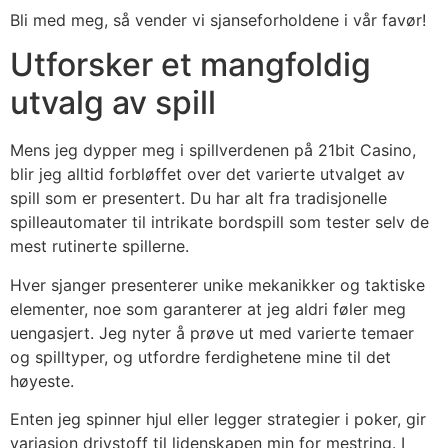
Bli med meg, så vender vi sjanseforholdene i vår favør!
Utforsker et mangfoldig
utvalg av spill
Mens jeg dypper meg i spillverdenen på 21bit Casino,
blir jeg alltid forbløffet over det varierte utvalget av
spill som er presentert. Du har alt fra tradisjonelle
spilleautomater til intrikate bordspill som tester selv de
mest rutinerte spillerne.
Hver sjanger presenterer unike mekanikker og taktiske
elementer, noe som garanterer at jeg aldri føler meg
uengasjert. Jeg nyter å prøve ut med varierte temaer
og spilltyper, og utfordre ferdighetene mine til det
høyeste.
Enten jeg spinner hjul eller legger strategier i poker, gir
variasjon drivstoff til lidenskapen min for mestring. I