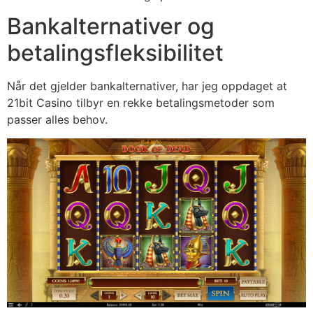
Bankalternativer og
betalingsfleksibilitet
Når det gjelder bankalternativer, har jeg oppdaget at
21bit Casino tilbyr en rekke betalingsmetoder som
passer alles behov.