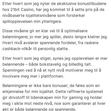
Etter hvert som jeg nyter de eksklusive bonustilbudene
hos 21bit Casino, har jeg kommet til å sette pris på de
nivåbaserte lojalitetsnivåene som forsterker
spillopplevelsen min ytterligere.
Disse nivåene gir en klar vei til å optimalisere
belønningene; jo mer jeg spiller, desto lengre klatrer jeg.
Hvert nivå avslører spennende fordeler, fra raskere
cashback-vilkår til personlig støtte.
Etter hvert som jeg stiger, synes jeg opplevelsen er mer
belønnende – både bokstavelig og billedlig talt.
Spenningen ved å nå et nytt nivå motiverer meg til å
involvere meg mer i plattformen.
Belønningene er ikke bare bonuser; de føles som en
erkjennelse for min lojalitet. Dette raffinerte systemet
gir drivstoff til lidenskapen min for gaming og holder
meg i sikte mot neste nivå, noe som garanterer at hver
økt er både belønnende og spennende.