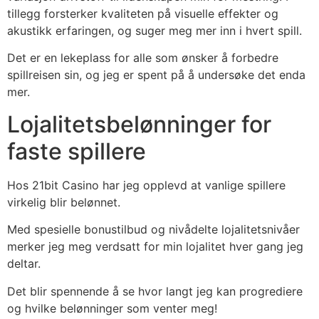
tillegg forsterker kvaliteten på visuelle effekter og
akustikk erfaringen, og suger meg mer inn i hvert spill.
Det er en lekeplass for alle som ønsker å forbedre
spillreisen sin, og jeg er spent på å undersøke det enda
mer.
Lojalitetsbelønninger for
faste spillere
Hos 21bit Casino har jeg opplevd at vanlige spillere
virkelig blir belønnet.
Med spesielle bonustilbud og nivådelte lojalitetsnivåer
merker jeg meg verdsatt for min lojalitet hver gang jeg
deltar.
Det blir spennende å se hvor langt jeg kan progrediere
og hvilke belønninger som venter meg!