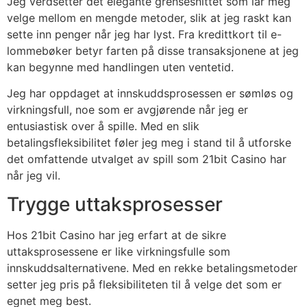
Jeg verdsetter det elegante grensesnittet som lar meg
velge mellom en mengde metoder, slik at jeg raskt kan
sette inn penger når jeg har lyst. Fra kredittkort til e-
lommebøker betyr farten på disse transaksjonene at jeg
kan begynne med handlingen uten ventetid.
Jeg har oppdaget at innskuddsprosessen er sømløs og
virkningsfull, noe som er avgjørende når jeg er
entusiastisk over å spille. Med en slik
betalingsfleksibilitet føler jeg meg i stand til å utforske
det omfattende utvalget av spill som 21bit Casino har
når jeg vil.
Trygge uttaksprosesser
Hos 21bit Casino har jeg erfart at de sikre
uttaksprosessene er like virkningsfulle som
innskuddsalternativene. Med en rekke betalingsmetoder
setter jeg pris på fleksibiliteten til å velge det som er
egnet meg best.