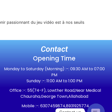
enir passionnant du jeu vidéo est à nos seuils
Contact
Opening Time
Monday to Saturday (Morning) :-: 09:30 AM to 07:00
PM
Sunday :-: 11:00 AM to 1:00 PM
Office :-: 55(74-F), Lowther Road,Near Medical
Chauraha,George Town,Allahabad
Mobile :-: 6307459874,8931925774