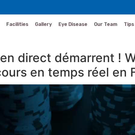
Facilities
Gallery
Eye Disease
Our Team
Tips
en direct démarrent ! W
ours en temps réel en 