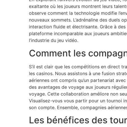
exaltante où les joueurs montrent leurs talen
observe comment la technologie modifie l’env
nouveaux sommets. L’adrénaline des duels opt
interaction fluide et électrisante. Grâce à 
plateforme incomparable aux joueurs ambiti
l’industrie du jeu vidéo.
Comment les compagnie
S’il est clair que les compétitions en direct
les casinos. Nous assistons à une fusion stra
aériennes ont compris qu’un partenariat avec 
des avantages de voyage aux joueurs réguliers
voyage. Cette collaboration améliore non seu
Visualisez-vous vous partir pour un tournoi i
son compte. Ensemble, compagnies aériennes e
Les bénéfices des tour