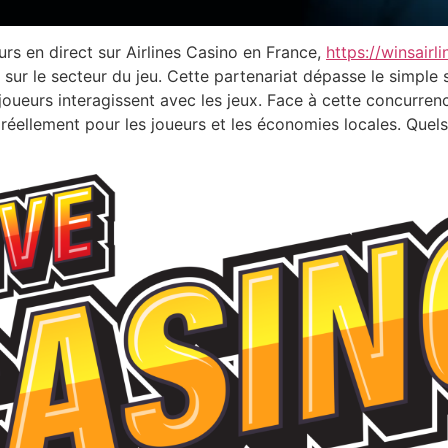
urs en direct sur Airlines Casino en France,
https://winsairlin
ur le secteur du jeu. Cette partenariat dépasse le simple sta
ueurs interagissent avec les jeux. Face à cette concurrence 
éellement pour les joueurs et les économies locales. Quels 