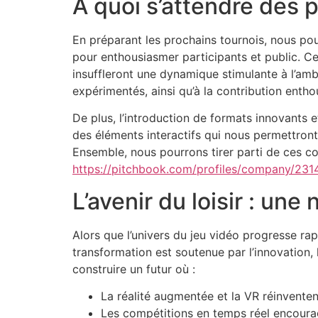
À quoi s’attendre des 
En préparant les prochains tournois, nous po
pour enthousiasmer participants et public. Ce
insuffleront une dynamique stimulante à l’am
expérimentés, ainsi qu’à la contribution enth
De plus, l’introduction de formats innovants 
des éléments interactifs qui nous permettront
Ensemble, nous pourrons tirer parti de ces c
https://pitchbook.com/profiles/company/231
L’avenir du loisir : un
Alors que l’univers du jeu vidéo progresse ra
transformation est soutenue par l’innovation
construire un futur où :
La réalité augmentée et la VR réinventen
Les compétitions en temps réel encourag