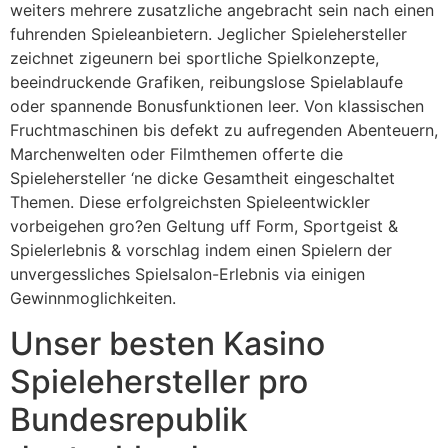
weiters mehrere zusatzliche angebracht sein nach einen
fuhrenden Spieleanbietern. Jeglicher Spielehersteller
zeichnet zigeunern bei sportliche Spielkonzepte,
beeindruckende Grafiken, reibungslose Spielablaufe
oder spannende Bonusfunktionen leer. Von klassischen
Fruchtmaschinen bis defekt zu aufregenden Abenteuern,
Marchenwelten oder Filmthemen offerte die
Spielehersteller ‘ne dicke Gesamtheit eingeschaltet
Themen. Diese erfolgreichsten Spieleentwickler
vorbeigehen gro?en Geltung uff Form, Sportgeist &
Spielerlebnis & vorschlag indem einen Spielern der
unvergessliches Spielsalon-Erlebnis via einigen
Gewinnmoglichkeiten.
Unser besten Kasino
Spielehersteller pro
Bundesrepublik