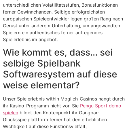
unterschiedlichen Volatilitatsstufen, Bonusfunktionen
ferner Gewinnchancen. Selbige erfolgreichsten
europaischen Spieleentwickler legen gro?en Rang nach
Gerust unter anderem Unterhaltung, um angewandten
Spielern ein authentisches ferner aufregendes
Spielerlebnis im angebot.
Wie kommt es, dass… sei
selbige Spielbank
Softwaresystem auf diese
weise elementar?
Unser Spielerlebnis within Moglich-Casinos hangt durch
ihr Kasino-Programm nicht vor. Sie
Pengu Sport demo
spielen
bildet den Knotenpunkt ihr Gangbar-
Glucksspielplattform ferner hat den erheblichen
Wichtigkeit auf diese Funktionsvielfalt,