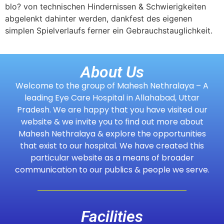
blo? von technischen Hindernissen & Schwierigkeiten
abgelenkt dahinter werden, dankfest des eigenen
simplen Spielverlaufs ferner ein Gebrauchstauglichkeit.
About Us
Welcome to the group of Mahesh Nethralaya – A
leading Eye Care Hospital in Allahabad, Uttar
Pradesh. We are happy that you have visited our
website & we invite you to find out more about
Mahesh Nethralaya & explore the opportunities
that exist to our hospital. We have created this
particular website as a means of broader
communication to our publics & people we serve.
Facilities