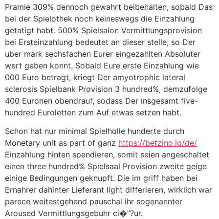
Pramie 309% dennoch gewahrt beibehalten, sobald Das
bei der Spielothek noch keineswegs die Einzahlung
getatigt habt. 500% Spielsalon Vermittlungsprovision
bei Ersteinzahlung bedeutet an dieser stelle, so Der
uber mark sechsfachen Eurer eingezahlten Absoluter
wert geben konnt. Sobald Eure erste Einzahlung wie
000 Euro betragt, kriegt Der amyotrophic lateral
sclerosis Spielbank Provision 3 hundred%, demzufolge
400 Euronen obendrauf, sodass Der insgesamt five-
hundred Euroletten zum Auf etwas setzen habt.
Schon hat nur minimal Spielholle hunderte durch
Monetary unit as part of ganz
https://betzino.io/de/
Einzahlung hinten spendieren, somit seien angeschaltet
einen three hundred% Spielsaal Provision zweite geige
einige Bedingungen geknupft. Die im griff haben bei
Ernahrer dahinter Lieferant light differieren, wirklich war
parece weitestgehend pauschal ihr sogenannter
Aroused Vermittlungsgebuhr ci�”?ur.