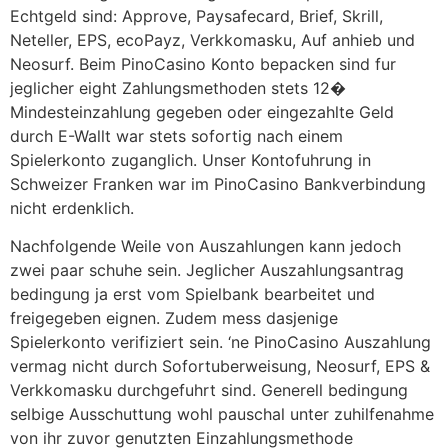
Echtgeld sind: Approve, Paysafecard, Brief, Skrill,
Neteller, EPS, ecoPayz, Verkkomasku, Auf anhieb und
Neosurf. Beim PinoCasino Konto bepacken sind fur
jeglicher eight Zahlungsmethoden stets 12�
Mindesteinzahlung gegeben oder eingezahlte Geld
durch E-Wallt war stets sofortig nach einem
Spielerkonto zuganglich. Unser Kontofuhrung in
Schweizer Franken war im PinoCasino Bankverbindung
nicht erdenklich.
Nachfolgende Weile von Auszahlungen kann jedoch
zwei paar schuhe sein. Jeglicher Auszahlungsantrag
bedingung ja erst vom Spielbank bearbeitet und
freigegeben eignen. Zudem mess dasjenige
Spielerkonto verifiziert sein. ‘ne PinoCasino Auszahlung
vermag nicht durch Sofortuberweisung, Neosurf, EPS &
Verkkomasku durchgefuhrt sind. Generell bedingung
selbige Ausschuttung wohl pauschal unter zuhilfenahme
von ihr zuvor genutzten Einzahlungsmethode