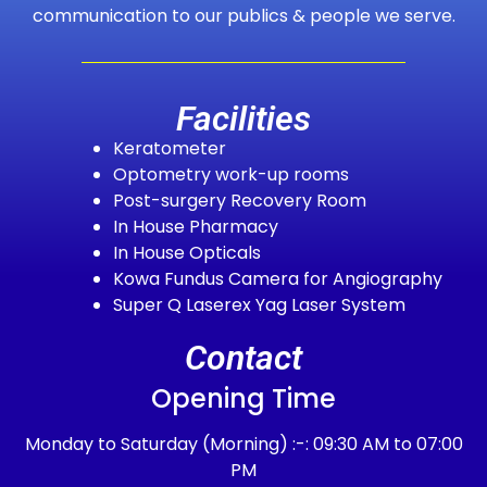
communication to our publics & people we serve.
Facilities
Keratometer
Optometry work-up rooms
Post-surgery Recovery Room
In House Pharmacy
In House Opticals
Kowa Fundus Camera for Angiography
Super Q Laserex Yag Laser System
Contact
Opening Time
Monday to Saturday (Morning) :-: 09:30 AM to 07:00
PM