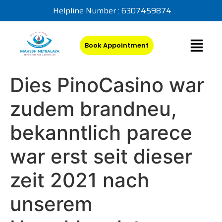
Helpline Number : 6307459874
Book Appointment
Dies PinoCasino war
zudem brandneu,
bekanntlich parece
war erst seit dieser
zeit 2021 nach
unserem