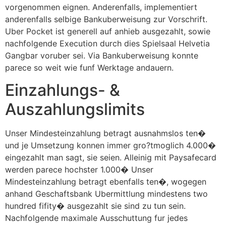
vorgenommen eignen. Anderenfalls, implementiert
anderenfalls selbige Bankuberweisung zur Vorschrift.
Uber Pocket ist generell auf anhieb ausgezahlt, sowie
nachfolgende Execution durch dies Spielsaal Helvetia
Gangbar voruber sei. Via Bankuberweisung konnte
parece so weit wie funf Werktage andauern.
Einzahlungs- &
Auszahlungslimits
Unser Mindesteinzahlung betragt ausnahmslos ten�
und je Umsetzung konnen immer gro?tmoglich 4.000�
eingezahlt man sagt, sie seien. Alleinig mit Paysafecard
werden parece hochster 1.000� Unser
Mindesteinzahlung betragt ebenfalls ten�, wogegen
anhand Geschaftsbank Ubermittlung mindestens two
hundred fifity� ausgezahlt sie sind zu tun sein.
Nachfolgende maximale Ausschuttung fur jedes