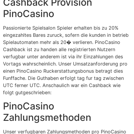
Cashback Provision
PinoCasino
Passionierte Spielsalon Spieler erhalten bis zu 20%
eingezahltes Bares zuruck, sofern die kunden in betrieb
Spielautomaten mehr als 20� verlieren. PinoCasino
Cashback ist zu handen alle registrierten Nutzern
verfugbar unter anderem ist via ihr Einzahlungen des
Vortags wahrscheinlich. Unser Umsatzanforderung pro
einen PinoCasino Ruckerstattungsbonus betragt dies
Funffache. Die Guthaben erfolgt tag fur tag zwischen
UTC ferner UTC. Anschaulich war ein Cashback wie
folgt gutgeschrieben:
PinoCasino
Zahlungsmethoden
Unser verfugbaren Zahlungsmethoden pro PinoCasino