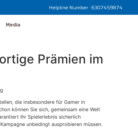
Helpline Number : 6307459874
Media
ortige Prämien im
ellen, die insbesondere für Gamer in
schon können Sie sich, gemeinsam eine Welt
ntiert Ihr Spielerlebnis sicherlich
se Kampagne unbedingt ausprobieren müssen.