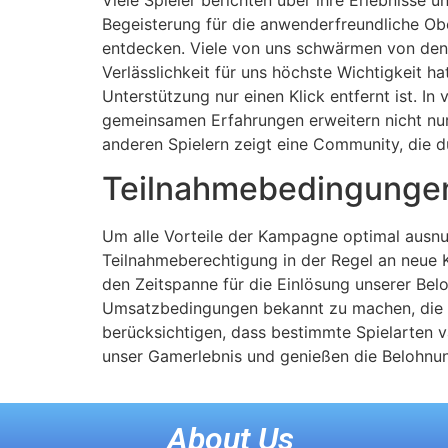
Viele Spieler berichten über ihre Erlebnisse u
Begeisterung für die anwenderfreundliche Obe
entdecken. Viele von uns schwärmen von den 
Verlässlichkeit für uns höchste Wichtigkeit h
Unterstützung nur einen Klick entfernt ist. I
gemeinsamen Erfahrungen erweitern nicht nur
anderen Spielern zeigt eine Community, die du
Teilnahmebedingungen
Um alle Vorteile der Kampagne optimal ausnut
Teilnahmeberechtigung in der Regel an neue 
den Zeitspanne für die Einlösung unserer Belo
Umsatzbedingungen bekannt zu machen, die be
berücksichtigen, dass bestimmte Spielarten v
unser Gamerlebnis und genießen die Belohnun
About Us