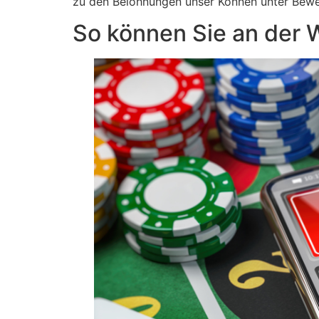
zu den Belohnungen unser Können unter Bewei
So können Sie an der 