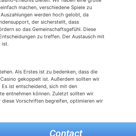
 Casino-Erlebnis bieten. Wir haben eine große
s einfach machen, verschiedene Spiele zu
n Auszahlungen werden hoch gelobt, da
ndensupport, der sicherstellt, dass
 fördern so das Gemeinschaftsgefühl. Diese
Entscheidungen zu treffen. Der Austausch mit
ist.
ehen. Als Erstes ist zu bedenken, dass die
Casino gekoppelt ist. Außerdem sollten wir
 Es ist entscheidend, sich mit den
te entnehmen können. Zuletzt sollten wir
diese Vorschriften begreifen, optimieren wir
Contact