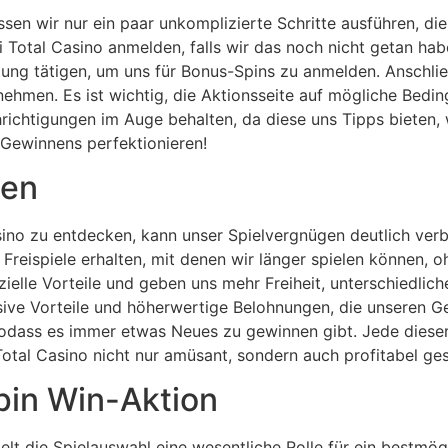
en wir nur ein paar unkomplizierte Schritte ausführen, di
i Total Casino anmelden, falls wir das noch nicht getan hab
hlung tätigen, um uns für Bonus-Spins zu anmelden. Anschl
lnehmen. Es ist wichtig, die Aktionsseite auf mögliche Bedi
hrichtigungen im Auge behalten, da diese uns Tipps bieten
 Gewinnens perfektionieren!
ten
ino zu entdecken, kann unser Spielvergnügen deutlich verb
Freispiele erhalten, mit denen wir länger spielen können, 
zielle Vorteile und geben uns mehr Freiheit, unterschiedlic
sive Vorteile und höherwertige Belohnungen, die unseren G
, sodass es immer etwas Neues zu gewinnen gibt. Jede die
otal Casino nicht nur amüsant, sondern auch profitabel ges
pin Win-Aktion
lt die Spielauswahl eine wesentliche Rolle für ein bestmögl