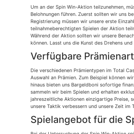
Um an der Spin Win-Aktion teilzunehmen, müss
Belohnungen führen. Zuerst sollten wir uns be
Registrierung müssen wir unsere erste Einza
teilnahmeberechtigten Spielen der Aktion tei
Während der Aktion sollten wir unsere Benac
können. Lasst uns die Kunst des Drehens und
Verfügbare Prämienar
Die verschiedenen Prämientypen im Total Cas
Auswahl an Prämien. Zum Beispiel können wir 
hinaus bieten uns Bargeldboni sofortige finan
sammeln wir beim Spielen und erhalten exklu
jahreszeitliche Aktionen einzigartige Preise
unsere Taktik verbessern und unsere Zeit im T
Spielangebot für die S
Bei der Untersuchung der Spin Win-Aktion spie