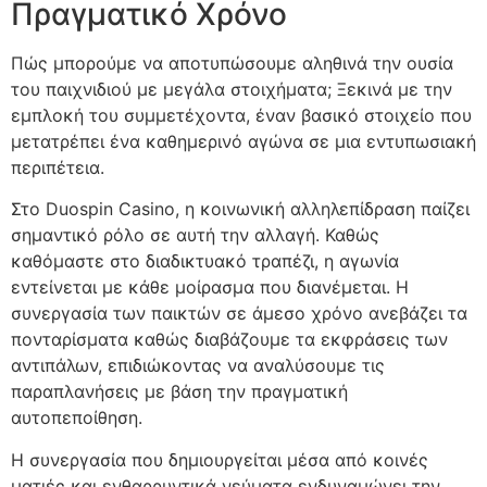
Πραγματικό Χρόνο
Πώς μπορούμε να αποτυπώσουμε αληθινά την ουσία
του παιχνιδιού με μεγάλα στοιχήματα; Ξεκινά με την
εμπλοκή του συμμετέχοντα, έναν βασικό στοιχείο που
μετατρέπει ένα καθημερινό αγώνα σε μια εντυπωσιακή
περιπέτεια.
Στο Duospin Casino, η κοινωνική αλληλεπίδραση παίζει
σημαντικό ρόλο σε αυτή την αλλαγή. Καθώς
καθόμαστε στο διαδικτυακό τραπέζι, η αγωνία
εντείνεται με κάθε μοίρασμα που διανέμεται. Η
συνεργασία των παικτών σε άμεσο χρόνο ανεβάζει τα
πονταρίσματα καθώς διαβάζουμε τα εκφράσεις των
αντιπάλων, επιδιώκοντας να αναλύσουμε τις
παραπλανήσεις με βάση την πραγματική
αυτοπεποίθηση.
Η συνεργασία που δημιουργείται μέσα από κοινές
ματιές και ενθαρρυντικά νεύματα ενδυναμώνει την