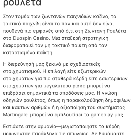
ρουλέτα
Στον τομέα των ζωντανών παιχνιδιών καζίνο, το
τακτικό παιχνίδι είναι το παν και αυτό δεν είναι
πουθενά πιο εμφανές από ό,τι στη Ζωντανή Ρουλέτα
στο Duospin Casino. Μια σταθερή στρατηγική
διαφοροποιεί τον μη τακτικό παίκτη από τον
καταρτισμένο παίκτη.
Η διερεύνησή μας ξεκινά με σχεδιαστικές
στοιχηματισμού. Η επιλογή είτε εξωτερικών
στοιχημάτων για πιο σταθερά κέρδη είτε εσωτερικών
στοιχημάτων για μεγαλύτερο ρίσκο μπορεί να
επιδράσει σημαντικά τα αποδόσεις μας. Η γνώση
οδηγιών ρουλέτας, όπως η παρακολούθηση δημοφιλών
και καυτών αριθμών ή η αξιοποίηση του συστήματος
Martingale, μπορεί να εμπλουτίσει το gameplay μας.
Εστιάστε στην αρμονία—μεγιστοποιήστε τα κέρδη
μειώνοντας παράλληλα τις απώλειες. Ας θυμόμαστε