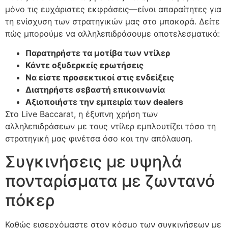
μόνο τις ευχάριστες εκφράσεις—είναι απαραίτητες για
τη ενίσχυση των στρατηγικών μας στο μπακαρά. Δείτε
πώς μπορούμε να αλληλεπιδράσουμε αποτελεσματικά:
Παρατηρήστε τα μοτίβα των ντίλερ
Κάντε οξυδερκείς ερωτήσεις
Να είστε προσεκτικοί στις ενδείξεις
Διατηρήστε σεβαστή επικοινωνία
Αξιοποιήστε την εμπειρία των dealers
Στο Live Baccarat, η έξυπνη χρήση των
αλληλεπιδράσεων με τους ντίλερ εμπλουτίζει τόσο τη
στρατηγική μας φινέτσα όσο και την απόλαυση.
Συγκινήσεις με υψηλά
πονταρίσματα με ζωντανό
πόκερ
Καθώς εισερχόμαστε στον κόσμο των συγκινήσεων με