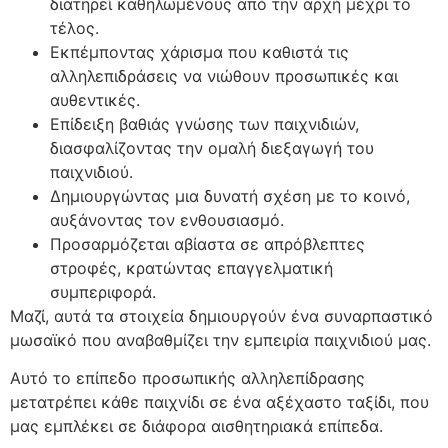
διατηρεί καθηλωμένους από την αρχή μέχρι το
τέλος.
Εκπέμποντας χάρισμα που καθιστά τις
αλληλεπιδράσεις να νιώθουν προσωπικές και
αυθεντικές.
Επίδειξη βαθιάς γνώσης των παιχνιδιών,
διασφαλίζοντας την ομαλή διεξαγωγή του
παιχνιδιού.
Δημιουργώντας μια δυνατή σχέση με το κοινό,
αυξάνοντας τον ενθουσιασμό.
Προσαρμόζεται αβίαστα σε απρόβλεπτες
στροφές, κρατώντας επαγγελματική
συμπεριφορά.
Μαζί, αυτά τα στοιχεία δημιουργούν ένα συναρπαστικό
μωσαϊκό που αναβαθμίζει την εμπειρία παιχνιδιού μας.
Αυτό το επίπεδο προσωπικής αλληλεπίδρασης
μετατρέπει κάθε παιχνίδι σε ένα αξέχαστο ταξίδι, που
μας εμπλέκει σε διάφορα αισθητηριακά επίπεδα.