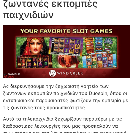
ζωντανές εκπομπές
παιχνιδιών
Ας διερευνήσουμε την ξεχωριστή γοητεία των
ζωντανών εκπομπών παιχνιδιών του Duospin, όπου οι
εντυπωσιακοί παρουσιαστές φωτίζουν την εμπειρία με
τις ζωντανές τους προσωπικότητες.
Αυτά τα τηλεπαιχνίδια ξεχωρίζουν περαιτέρω με τις
διαδραστικές λειτουργίες που μας προσκαλούν να