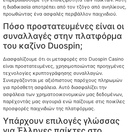
η διαδικασία αποτρέπει από τον τζόγο από ανηλίκους,
προωθώντας ένα ασφαλές περιβάλλον παιχνιδιού.
Πόσο προστατευμένες είναι οι
συναλλαγές στην πλατφόρμα
του καζίνο Duospin;
Διασφαλίζουμε ότι οι μεταφορές στο Duospin Casino
είναι προστατευμένες, χρησιμοποιώντας προηγμένες
τεχνολογίες κρυπτογράφησης συναλλαγών.
Συνεργάζονται με αξιόπιστους παρόχους πληρωμών
για πρόσθετη ασφάλεια. Αυτό διασφαλίζει την
ασφάλεια των χρηματοοικονομικών μας δεδομένων,
παρέχοντάς μας σιγουριά ενώ παίζουμε στις ποικίλες
προσφορές παιχνιδιών της πλατφόρμας.
Υπάρχουν επιλογές γλώσσας
για Έλληνες παίκτες στο