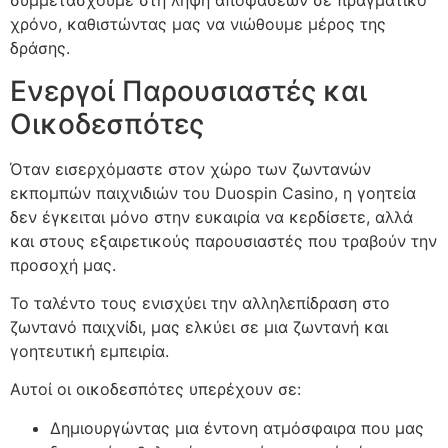
συμμετάσχουμε στη λήψη αποφάσεων σε πραγματικό
χρόνο, καθιστώντας μας να νιώθουμε μέρος της
δράσης.
Ενεργοί Παρουσιαστές και
Οικοδεσπότες
Όταν εισερχόμαστε στον χώρο των ζωντανών
εκπομπών παιχνιδιών του Duospin Casino, η γοητεία
δεν έγκειται μόνο στην ευκαιρία να κερδίσετε, αλλά
και στους εξαιρετικούς παρουσιαστές που τραβούν την
προσοχή μας.
Το ταλέντο τους ενισχύει την αλληλεπίδραση στο
ζωντανό παιχνίδι, μας ελκύει σε μια ζωντανή και
γοητευτική εμπειρία.
Αυτοί οι οικοδεσπότες υπερέχουν σε:
Δημιουργώντας μια έντονη ατμόσφαιρα που μας