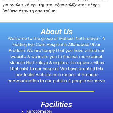
για αναλυτικά ερωτήματα, εξασφαλίζοντας πλήρη
βοήθεια όταν τη απαιτούμε.
About Us
Welcome to the group of Mahesh Nethralaya – A
leading Eye Care Hospital in Allahabad, Uttar
Pradesh. We are happy that you have visited our
website & we invite you to find out more about
Mahesh Nethralaya & explore the opportunities
that exist to our hospital. We have created this
particular website as a means of broader
communication to our publics & people we serve.
Facilities
Keratometer