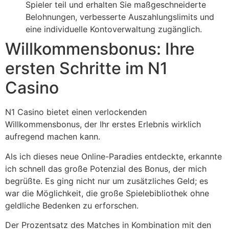
Spieler teil und erhalten Sie maßgeschneiderte
Belohnungen, verbesserte Auszahlungslimits und
eine individuelle Kontoverwaltung zugänglich.
Willkommensbonus: Ihre
ersten Schritte im N1
Casino
N1 Casino bietet einen verlockenden
Willkommensbonus, der Ihr erstes Erlebnis wirklich
aufregend machen kann.
Als ich dieses neue Online-Paradies entdeckte, erkannte
ich schnell das große Potenzial des Bonus, der mich
begrüßte. Es ging nicht nur um zusätzliches Geld; es
war die Möglichkeit, die große Spielebibliothek ohne
geldliche Bedenken zu erforschen.
Der Prozentsatz des Matches in Kombination mit den