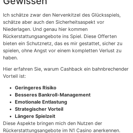
Gewissen
Ich schätze zwar den Nervenkitzel des Glücksspiels,
schätze aber auch den Sicherheitsaspekt vor
Niederlagen. Und genau hier kommen
Rückerstattungsangebote ins Spiel. Diese Offerten
bieten ein Schutznetz, das es mir gestattet, sicher zu
spielen, ohne Angst vor einem kompletten Verlust zu
haben.
Hier erfahren Sie, warum Cashback ein bahnbrechender
Vorteil ist:
Geringeres Risiko
Besseres Bankroll-Management
Emotionale Entlastung
Strategischer Vorteil
Längere Spielzeit
Diese Aspekte bringen mich den Nutzen der
Rückerstattungsangebote im N1 Casino anerkennen.