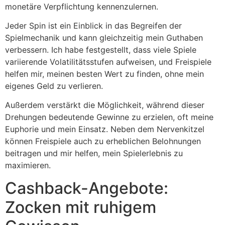
monetäre Verpflichtung kennenzulernen.
Jeder Spin ist ein Einblick in das Begreifen der
Spielmechanik und kann gleichzeitig mein Guthaben
verbessern. Ich habe festgestellt, dass viele Spiele
variierende Volatilitätsstufen aufweisen, und Freispiele
helfen mir, meinen besten Wert zu finden, ohne mein
eigenes Geld zu verlieren.
Außerdem verstärkt die Möglichkeit, während dieser
Drehungen bedeutende Gewinne zu erzielen, oft meine
Euphorie und mein Einsatz. Neben dem Nervenkitzel
können Freispiele auch zu erheblichen Belohnungen
beitragen und mir helfen, mein Spielerlebnis zu
maximieren.
Cashback-Angebote:
Zocken mit ruhigem