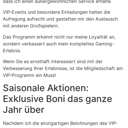
dass ich einen außergewöhnlichen Service erhalte.
VIP-Events und besondere Einladungen halten die
Aufregung aufrecht und gestatten mir den Austausch
mit anderen Großspielern.
Das Programm erkennt nicht nur meine Loyalität an,
sondern verbessert auch mein komplettes Gaming-
Erlebnis.
Wenn Sie es ernsthaft interessiert sind mit der
Verbesserung Ihrer Erlebnisse, ist die Mitgliedschaft am
VIP-Programm ein Muss!
Saisonale Aktionen:
Exklusive Boni das ganze
Jahr über
Nachdem ich die einzigartigen Belohnungen des VIP-