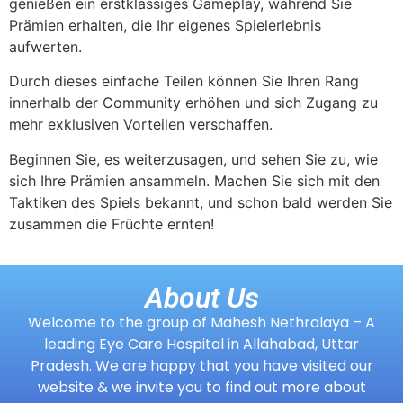
genießen ein erstklassiges Gameplay, während Sie
Prämien erhalten, die Ihr eigenes Spielerlebnis
aufwerten.
Durch dieses einfache Teilen können Sie Ihren Rang
innerhalb der Community erhöhen und sich Zugang zu
mehr exklusiven Vorteilen verschaffen.
Beginnen Sie, es weiterzusagen, und sehen Sie zu, wie
sich Ihre Prämien ansammeln. Machen Sie sich mit den
Taktiken des Spiels bekannt, und schon bald werden Sie
zusammen die Früchte ernten!
About Us
Welcome to the group of Mahesh Nethralaya – A
leading Eye Care Hospital in Allahabad, Uttar
Pradesh. We are happy that you have visited our
website & we invite you to find out more about