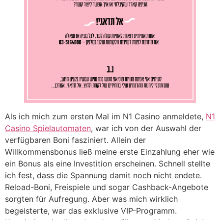
Als ich mich zum ersten Mal im N1 Casino anmeldete,
N1
Casino Spielautomaten
, war ich von der Auswahl der
verfügbaren Boni fasziniert. Allein der
Willkommensbonus ließ meine erste Einzahlung eher wie
ein Bonus als eine Investition erscheinen. Schnell stellte
ich fest, dass die Spannung damit noch nicht endete.
Reload-Boni, Freispiele und sogar Cashback-Angebote
sorgten für Aufregung. Aber was mich wirklich
begeisterte, war das exklusive VIP-Programm.