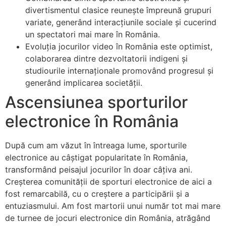
divertismentul clasice reunește împreună grupuri
variate, generând interacțiunile sociale și cucerind
un spectatori mai mare în România.
Evoluția jocurilor video în România este optimist,
colaborarea dintre dezvoltatorii indigeni și
studiourile internaționale promovând progresul și
generând implicarea societății.
Ascensiunea sporturilor
electronice în România
După cum am văzut în întreaga lume, sporturile
electronice au câștigat popularitate în România,
transformând peisajul jocurilor în doar câțiva ani.
Creșterea comunității de sporturi electronice de aici a
fost remarcabilă, cu o creștere a participării și a
entuziasmului. Am fost martorii unui număr tot mai mare
de turnee de jocuri electronice din România, atrăgând