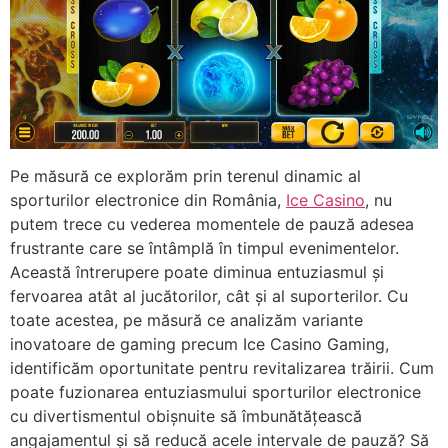
Pe măsură ce explorăm prin terenul dinamic al
sporturilor electronice din România,
Ice Casino
, nu
putem trece cu vederea momentele de pauză adesea
frustrante care se întâmplă în timpul evenimentelor.
Această întrerupere poate diminua entuziasmul și
fervoarea atât al jucătorilor, cât și al suporterilor. Cu
toate acestea, pe măsură ce analizăm variante
inovatoare de gaming precum Ice Casino Gaming,
identificăm oportunitate pentru revitalizarea trăirii. Cum
poate fuzionarea entuziasmului sporturilor electronice
cu divertismentul obișnuite să îmbunătățească
angajamentul și să reducă acele intervale de pauză? Să