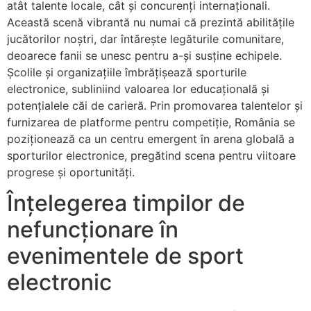
atât talente locale, cât și concurenți internaționali.
Această scenă vibrantă nu numai că prezintă abilitățile
jucătorilor noștri, dar întărește legăturile comunitare,
deoarece fanii se unesc pentru a-și susține echipele.
Școlile și organizațiile îmbrățișează sporturile
electronice, subliniind valoarea lor educațională și
potențialele căi de carieră. Prin promovarea talentelor și
furnizarea de platforme pentru competiție, România se
poziționează ca un centru emergent în arena globală a
sporturilor electronice, pregătind scena pentru viitoare
progrese și oportunități.
Înțelegerea timpilor de
nefuncționare în
evenimentele de sport
electronic