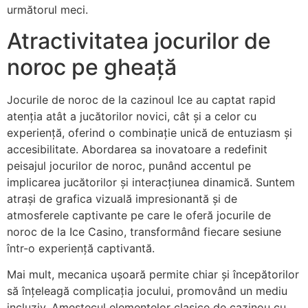
următorul meci.
Atractivitatea jocurilor de
noroc pe gheață
Jocurile de noroc de la cazinoul Ice au captat rapid
atenția atât a jucătorilor novici, cât și a celor cu
experiență, oferind o combinație unică de entuziasm și
accesibilitate. Abordarea sa inovatoare a redefinit
peisajul jocurilor de noroc, punând accentul pe
implicarea jucătorilor și interacțiunea dinamică. Suntem
atrași de grafica vizuală impresionantă și de
atmosferele captivante pe care le oferă jocurile de
noroc de la Ice Casino, transformând fiecare sesiune
într-o experiență captivantă.
Mai mult, mecanica ușoară permite chiar și începătorilor
să înțeleagă complicația jocului, promovând un mediu
incluziv. Amestecul elementelor clasice de cazinou cu