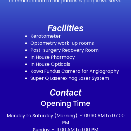
communication to our publics & people we serve.
Facilities
Keratometer
Optometry work-up rooms
Post-surgery Recovery Room
In House Pharmacy
In House Opticals
Kowa Fundus Camera for Angiography
Super Q Laserex Yag Laser System
Contact
Opening Time
Monday to Saturday (Morning) :-: 09:30 AM to 07:00
PM
Sunday :-: 11:00 AM to 1:00 PM