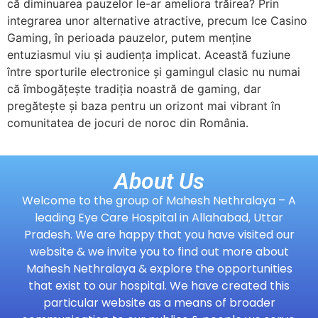
că diminuarea pauzelor le-ar ameliora trăirea? Prin
integrarea unor alternative atractive, precum Ice Casino
Gaming, în perioada pauzelor, putem menține
entuziasmul viu și audiența implicat. Această fuziune
între sporturile electronice și gamingul clasic nu numai
că îmbogățește tradiția noastră de gaming, dar
pregătește și baza pentru un orizont mai vibrant în
comunitatea de jocuri de noroc din România.
About Us
Welcome to the group of Mahesh Nethralaya – A
leading Eye Care Hospital in Allahabad, Uttar
Pradesh. We are happy that you have visited our
website & we invite you to find out more about
Mahesh Nethralaya & explore the opportunities
that exist to our hospital. We have created this
particular website as a means of broader