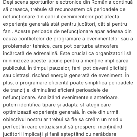
Deși scena sporturilor electronice din România continuă
să crească, trebuie să recunoaștem că perioadele de
nefuncționare din cadrul evenimentelor pot afecta
experiența generală atât pentru jucători, cât și pentru
fani. Aceste perioade de nefuncționare apar adesea din
cauza conflictelor de programare a evenimentelor sau a
problemelor tehnice, care pot perturba atmosfera
încărcată de adrenalină. Este crucial ca organizatorii să
minimizeze aceste lacune pentru a menține implicarea
publicului. În timpul pauzelor, fanii pot deveni plictisiți
sau distrași, riscând energia generată de eveniment. În
plus, o programare eficientă poate simplifica perioadele
de tranziție, diminuând eficient perioadele de
nefuncționare. Analizând evenimentele anterioare,
putem identifica tipare și adapta strategii care
optimizează experiența generală. În cele din urmă,
obiectivul nostru ar trebui să fie să creăm un mediu
perfect în care entuziasmul să prospere, menținând
jucătorii implicați și fanii așteptând cu nerăbdare