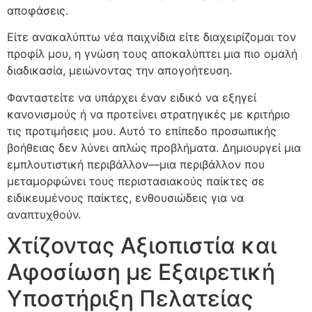
αποφάσεις.
Είτε ανακαλύπτω νέα παιχνίδια είτε διαχειρίζομαι τον
προφίλ μου, η γνώση τους αποκαλύπτει μια πιο ομαλή
διαδικασία, μειώνοντας την απογοήτευση.
Φανταστείτε να υπάρχει έναν ειδικό να εξηγεί
κανονισμούς ή να προτείνει στρατηγικές με κριτήριο
τις προτιμήσεις μου. Αυτό το επίπεδο προσωπικής
βοήθειας δεν λύνει απλώς προβλήματα. Δημιουργεί μια
εμπλουτιστική περιβάλλον—μια περιβάλλον που
μεταμορφώνει τους περιστασιακούς παίκτες σε
ειδικευμένους παίκτες, ενθουσιώδεις για να
αναπτυχθούν.
Χτίζοντας Αξιοπιστία και
Αφοσίωση με Εξαιρετική
Υποστήριξη Πελατείας