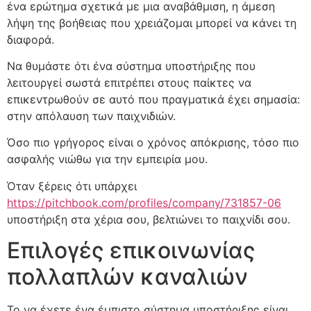
ένα ερώτημα σχετικά με μια αναβάθμιση, η άμεση
λήψη της βοήθειας που χρειάζομαι μπορεί να κάνει τη
διαφορά.
Να θυμάστε ότι ένα σύστημα υποστήριξης που
λειτουργεί σωστά επιτρέπει στους παίκτες να
επικεντρωθούν σε αυτό που πραγματικά έχει σημασία:
στην απόλαυση των παιχνιδιών.
Όσο πιο γρήγορος είναι ο χρόνος απόκρισης, τόσο πιο
ασφαλής νιώθω για την εμπειρία μου.
Όταν ξέρεις ότι υπάρχει
https://pitchbook.com/profiles/company/731857-06
υποστήριξη στα χέρια σου, βελτιώνει το παιχνίδι σου.
Επιλογές επικοινωνίας
πολλαπλών καναλιών
Το να έχετε ένα έμπιστο σύστημα υποστήριξης είναι