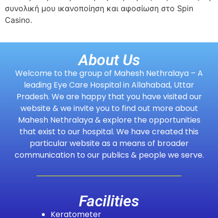
συνολική μου ικανοποίηση και αφοσίωση στο Spin
Casino.
About Us
Welcome to the group of Mahesh Nethralaya – A
leading Eye Care Hospital in Allahabad, Uttar
Pradesh. We are happy that you have visited our
website & we invite you to find out more about
Mahesh Nethralaya & explore the opportunities
that exist to our hospital. We have created this
particular website as a means of broader
communication to our publics & people we serve.
Facilities
Keratometer