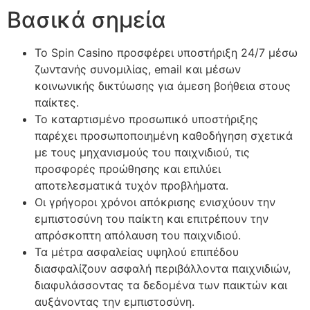
Βασικά σημεία
Το Spin Casino προσφέρει υποστήριξη 24/7 μέσω
ζωντανής συνομιλίας, email και μέσων
κοινωνικής δικτύωσης για άμεση βοήθεια στους
παίκτες.
Το καταρτισμένο προσωπικό υποστήριξης
παρέχει προσωποποιημένη καθοδήγηση σχετικά
με τους μηχανισμούς του παιχνιδιού, τις
προσφορές προώθησης και επιλύει
αποτελεσματικά τυχόν προβλήματα.
Οι γρήγοροι χρόνοι απόκρισης ενισχύουν την
εμπιστοσύνη του παίκτη και επιτρέπουν την
απρόσκοπτη απόλαυση του παιχνιδιού.
Τα μέτρα ασφαλείας υψηλού επιπέδου
διασφαλίζουν ασφαλή περιβάλλοντα παιχνιδιών,
διαφυλάσσοντας τα δεδομένα των παικτών και
αυξάνοντας την εμπιστοσύνη.