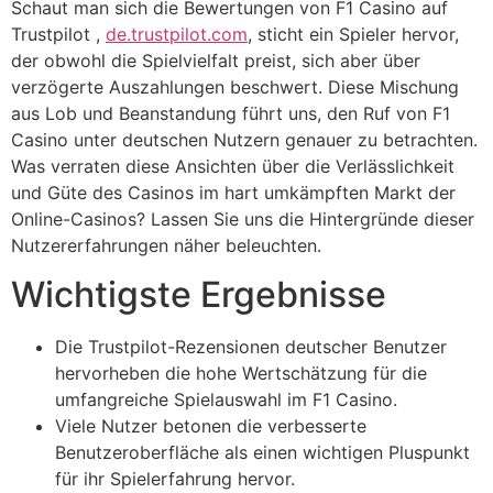
Schaut man sich die Bewertungen von F1 Casino auf
Trustpilot ,
de.trustpilot.com
, sticht ein Spieler hervor,
der obwohl die Spielvielfalt preist, sich aber über
verzögerte Auszahlungen beschwert. Diese Mischung
aus Lob und Beanstandung führt uns, den Ruf von F1
Casino unter deutschen Nutzern genauer zu betrachten.
Was verraten diese Ansichten über die Verlässlichkeit
und Güte des Casinos im hart umkämpften Markt der
Online-Casinos? Lassen Sie uns die Hintergründe dieser
Nutzererfahrungen näher beleuchten.
Wichtigste Ergebnisse
Die Trustpilot-Rezensionen deutscher Benutzer
hervorheben die hohe Wertschätzung für die
umfangreiche Spielauswahl im F1 Casino.
Viele Nutzer betonen die verbesserte
Benutzeroberfläche als einen wichtigen Pluspunkt
für ihr Spielerfahrung hervor.