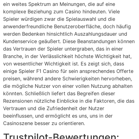
ein weites Spektrum an Meinungen, die auf eine
komplexe Beziehung zum Casino hindeuten. Viele
Spieler würdigen zwar die Spielauswahl und die
anwenderfreundliche Benutzeroberfläche, doch häufig
werden Bedenken hinsichtlich Auszahlungsdauer und
Kundenservice geäußert. Diese Beanstandungen können
das Vertrauen der Spieler untergraben, das in einer
Branche, in der Verlässlichkeit höchste Wichtigkeit hat,
von wesentlicher Wichtigkeit ist. Es zeigt sich, dass
einige Spieler F1 Casino für sein ansprechendes Offerte
preisen, während andere Schwierigkeiten hervorheben,
die mögliche Nutzer von einer vollen Nutzung abhalten
könnten. Schließlich liefert das Begreifen dieser
Rezensionen nützliche Einblicke in die Faktoren, die das
Vertrauen und die Zufriedenheit der Nutzer
beeinflussen, und ermöglicht es uns, uns in der
Casinoszene besser zu orientieren.
Trustpilot-Bewertungen: