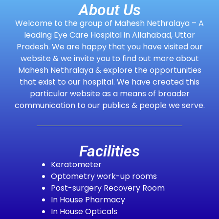
About Us
Welcome to the group of Mahesh Nethralaya – A
leading Eye Care Hospital in Allahabad, Uttar
Pradesh. We are happy that you have visited our
website & we invite you to find out more about
Mahesh Nethralaya & explore the opportunities
that exist to our hospital. We have created this
particular website as a means of broader
communication to our publics & people we serve.
Facilities
Keratometer
Optometry work-up rooms
Post-surgery Recovery Room
In House Pharmacy
In House Opticals