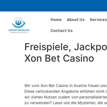
Home
About Us
Services
Contact Us
Freispiele, Jackp
Xon Bet Casino
Wir vom Xon Bet Casino in Austria freuen un
Diese verlockenden Angebote erhöhen nicht 
wir ziehen Nutzen zudem von personalisierte
zu verwenden? Lasst uns die Mysterien, die u