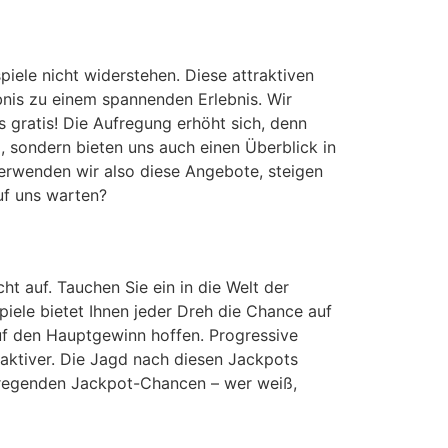
iele nicht widerstehen. Diese attraktiven
nis zu einem spannenden Erlebnis. Wir
 gratis! Die Aufregung erhöht sich, denn
, sondern bieten uns auch einen Überblick in
Verwenden wir also diese Angebote, steigen
uf uns warten?
t auf. Tauchen Sie ein in die Welt der
ele bietet Ihnen jeder Dreh die Chance auf
auf den Hauptgewinn hoffen. Progressive
traktiver. Die Jagd nach diesen Jackpots
ufregenden Jackpot-Chancen – wer weiß,