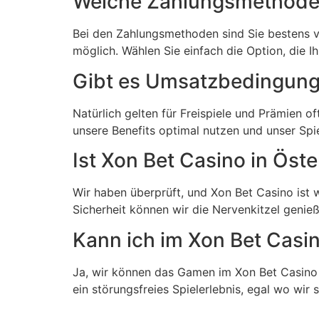
Welche Zahlungsmethoden
Bei den Zahlungsmethoden sind Sie bestens v
möglich. Wählen Sie einfach die Option, die I
Gibt es Umsatzbedingunge
Natürlich gelten für Freispiele und Prämien o
unsere Benefits optimal nutzen und unser Sp
Ist Xon Bet Casino in Öster
Wir haben überprüft, und Xon Bet Casino ist wi
Sicherheit können wir die Nervenkitzel genie
Kann ich im Xon Bet Casin
Ja, wir können das Gamen im Xon Bet Casino 
ein störungsfreies Spielerlebnis, egal wo wir