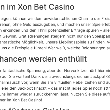
en im Xon Bet Casino
teigen, können wir dem unwiderstehlichen Charme der Freisp
drehen, ohne Geld auszugeben, und machen unser Spielerleb
erkunden und den Thrill potenzieller Erträge spüren – alles
n Gewinn. Gratisdrehungen steigern nicht nur den Spielspaß
antastische Möglichkeit, unsere Lieblingsspiele zu finden. 
n uns die Freispiele führen! Wer weiß, welche Belohnungen a
ancen werden enthüllt
fantastische Spannung, aber der Nervenkitzel hört hier nich
auf Sie warten! Dank der abwechslungsreichen Jackpot-Spi
renalinrausch vor, wenn Sie am virtuellen Hebel ziehen und 
Spieler den Jackpot knackt – das macht jedes Spiel noch at
e uns immer wieder zurückkehren lässt. Nutzen Sie diese a
nner im Xon Bet Casino!