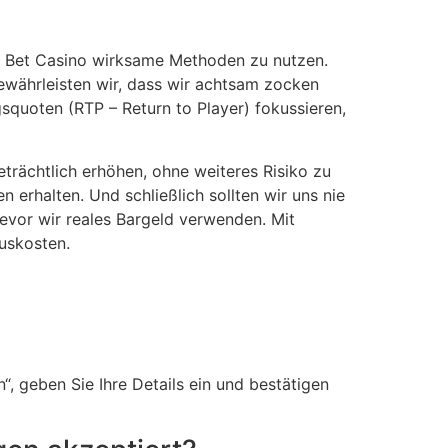
Xon Bet Casino wirksame Methoden zu nutzen.
ewährleisten wir, dass wir achtsam zocken
gsquoten (RTP – Return to Player) fokussieren,
ächtlich erhöhen, ohne weiteres Risiko zu
erhalten. Und schließlich sollten wir uns nie
bevor wir reales Bargeld verwenden. Mit
uskosten.
“, geben Sie Ihre Details ein und bestätigen