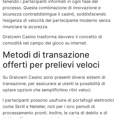
tenendo i partecipanti informati in ogni fase del
processo. Questa combinazione di innovazione e
sicurezza contraddistingue il casinò, soddisfacendo
l’esigenza di velocità del partecipante moderno senza
rinunciare la sicurezza.
Gratowin Casino trasforma davvero il concetto di
comodità nel campo del gioco su internet.
Metodi di transazione
offerti per prelievi veloci
Su Gratowin Casino sono presenti diversi sistemi di
transazione, per assicurare ai utenti la possibilità di
optare opzioni che semplifichino ritiri veloci.
I partecipanti possono usufruire di portafogli elettronici
come Skrill e Neteller, noti per i loro periodi di
processamento pronti. Inoltre, le carta di debito e di