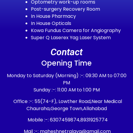
Optometry work-up rooms
Post-surgery Recovery Room
In House Pharmacy
In House Opticals
Kowa Fundus Camera for Angiography
Super Q Laserex Yag Laser System
Contact
Opening Time
Monday to Saturday (Morning) :-: 09:30 AM to 07:00
PM
Sunday :-: 11:00 AM to 1:00 PM
Office :-: 55(74-F), Lowther Road,Near Medical
Chauraha,George Town,Allahabad
Mobile :-: 6307459874,8931925774
Mail :-: maheshnetralaya@gmail.com