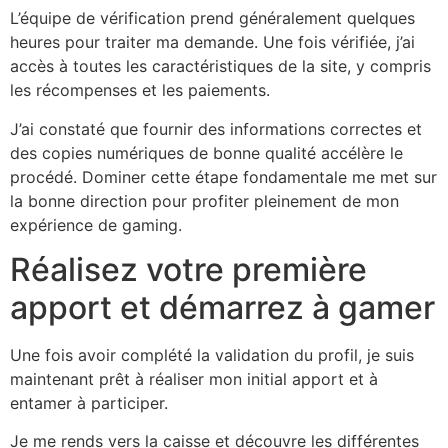
L’équipe de vérification prend généralement quelques
heures pour traiter ma demande. Une fois vérifiée, j’ai
accès à toutes les caractéristiques de la site, y compris
les récompenses et les paiements.
J’ai constaté que fournir des informations correctes et
des copies numériques de bonne qualité accélère le
procédé. Dominer cette étape fondamentale me met sur
la bonne direction pour profiter pleinement de mon
expérience de gaming.
Réalisez votre première
apport et démarrez à gamer
Une fois avoir complété la validation du profil, je suis
maintenant prêt à réaliser mon initial apport et à
entamer à participer.
Je me rends vers la caisse et découvre les différentes