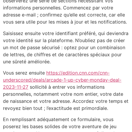
observerez une série de sections nécessitant vos
informations personnelles. Commencez par votre
adresse e-mail ; confirmez qu’elle est correcte, car elle
vous sera utile pour les mises à jour et les notifications.
Saisissez ensuite votre identifiant préféré, qui deviendra
votre identité sur la plateforme. N’oubliez pas de créer
un mot de passe sécurisé : optez pour un combinaison
de lettres, de chiffres et de caractères spéciaux pour
une sûreté améliorée.
Vous serez ensuite
https://edition.cnn.com/cnn-
underscored/deals/arcade-1-up-cyber-monday-deal-
2023-11-27
sollicité à entrer vos informations
personnelles, notamment votre nom entier, votre date
de naissance et votre adresse. Accordez votre temps et
revoyez bien tout ; l’exactitude est primordiale.
En remplissant adéquatement ce formulaire, vous
poserez les bases solides de votre aventure de jeu