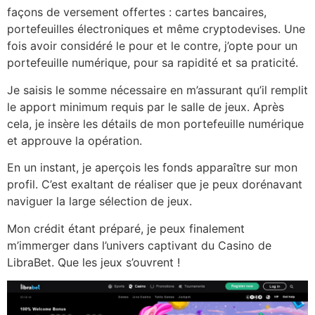
façons de versement offertes : cartes bancaires,
portefeuilles électroniques et même cryptodevises. Une
fois avoir considéré le pour et le contre, j’opte pour un
portefeuille numérique, pour sa rapidité et sa praticité.
Je saisis le somme nécessaire en m’assurant qu’il remplit
le apport minimum requis par le salle de jeux. Après
cela, je insère les détails de mon portefeuille numérique
et approuve la opération.
En un instant, je aperçois les fonds apparaître sur mon
profil. C’est exaltant de réaliser que je peux dorénavant
naviguer la large sélection de jeux.
Mon crédit étant préparé, je peux finalement
m’immerger dans l’univers captivant du Casino de
LibraBet. Que les jeux s’ouvrent !