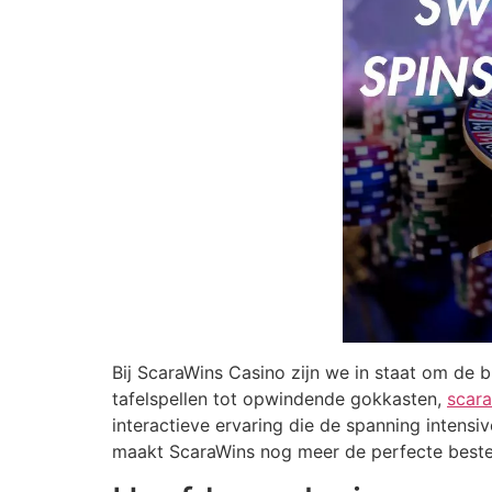
Bij ScaraWins Casino zijn we in staat om de 
tafelspellen tot opwindende gokkasten,
scara
interactieve ervaring die de spanning intensi
maakt ScaraWins nog meer de perfecte beste