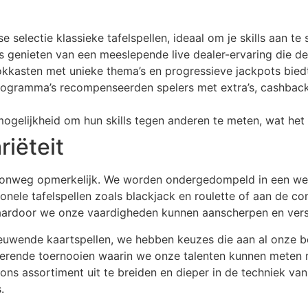
 selectie klassieke tafelspellen, ideaal om je skills aan te
 genieten van een meeslepende live dealer-ervaring die de
kkasten met unieke thema’s en progressieve jackpots bied
programma’s recompenseerden spelers met extra’s, cashback
mogelijkheid om hun skills tegen anderen te meten, wat he
iëteit
woonweg opmerkelijk. We worden ondergedompeld in een wer
nele tafelspellen zoals blackjack en roulette of aan de co
 waardoor we onze vaardigheden kunnen aanscherpen en vers
nieuwende kaartspellen, we hebben keuzes die aan al onze
erende toernooien waarin we onze talenten kunnen meten 
ns assortiment uit te breiden en dieper in de techniek van 
.