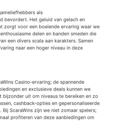
gameliefhebbers als
d bevordert. Het geluid van gelach en
t zorgt voor een boeiende ervaring waar we
e enthousiasme delen en banden smeden die
 van een divers scala aan karakters. Samen
varing naar een hoger niveau in deze
aWins Casino-ervaring; de spannende
nbiedingen en exclusieve deals kunnen we
 bijzonder uit om niveaus te bereiken en zo
nussen, cashback-opties en gepersonaliseerde
 Bij ScaraWins zijn we niet zomaar spelers;
imaal profiteren van deze aanbiedingen om