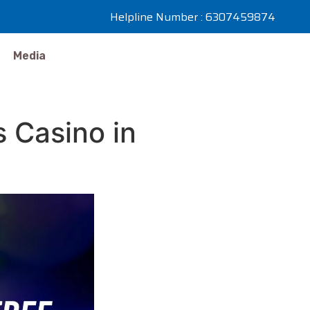
Helpline Number : 6307459874
Media
 Casino in