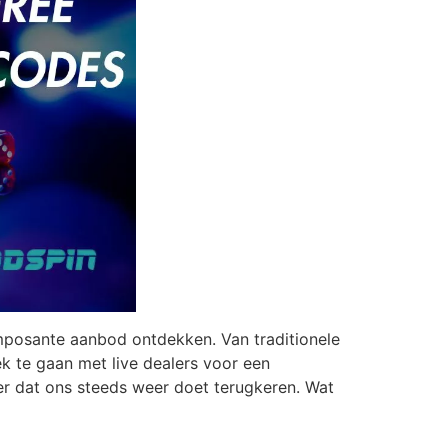
 imposante aanbod ontdekken. Van traditionele
ek te gaan met live dealers voor een
eer dat ons steeds weer doet terugkeren. Wat