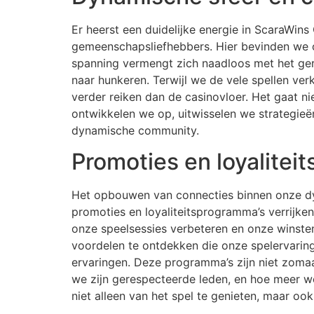
Er heerst een duidelijke energie in ScaraWin
gemeenschapsliefhebbers. Hier bevinden we o
spanning vermengt zich naadloos met het ge
naar hunkeren. Terwijl we de vele spellen v
verder reiken dan de casinovloer. Het gaat ni
ontwikkelen we op, uitwisselen we strategieë
dynamische community.
Promoties en loyalitei
Het opbouwen van connecties binnen onze dy
promoties en loyaliteitsprogramma’s verrijk
onze speelsessies verbeteren en onze winsten
voordelen te ontdekken die onze spelervaring
ervaringen. Deze programma’s zijn niet zomaar
we zijn gerespecteerde leden, en hoe meer we
niet alleen van het spel te genieten, maar 