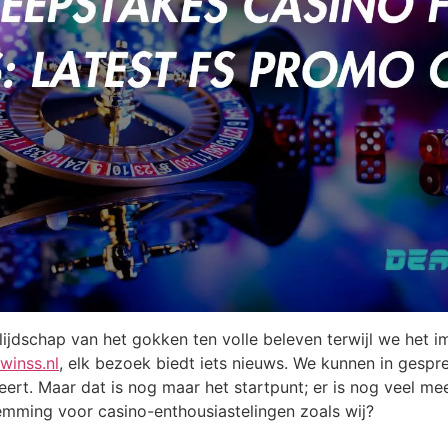
blijdschap van het gokken ten volle beleven terwijl we het
winss.nl
, elk bezoek biedt iets nieuws. We kunnen in gespr
veert. Maar dat is nog maar het startpunt; er is nog veel m
mming voor casino-enthousiastelingen zoals wij?