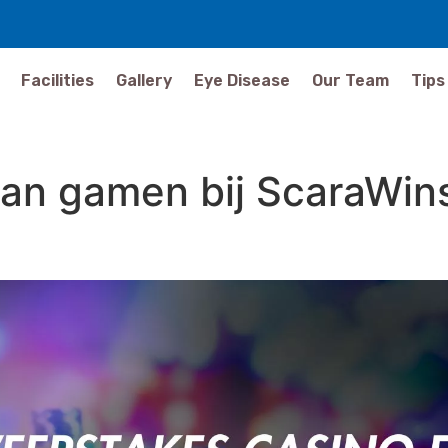
Facilities
Gallery
Eye Disease
Our Team
Tips
an gamen bij ScaraWins