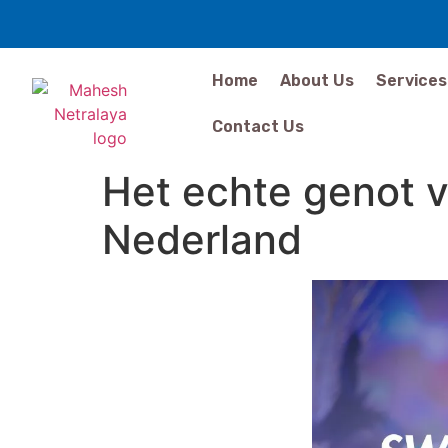
Home
About Us
Services
Contact Us
Het echte genot v
Nederland