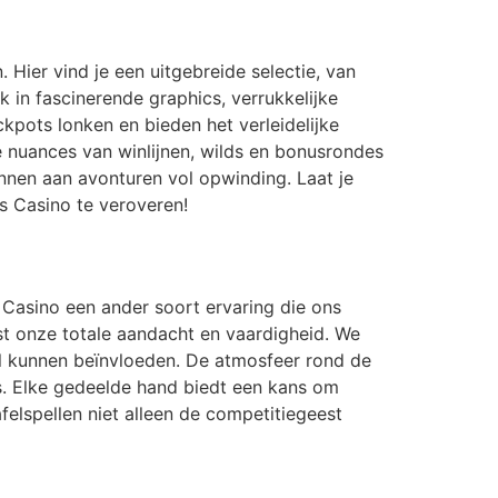
Hier vind je een uitgebreide selectie, van
k in fascinerende graphics, verrukkelijke
kpots lonken en bieden het verleidelijke
e nuances van winlijnen, wilds en bonusrondes
nen aan avonturen vol opwinding. Laat je
s Casino te veroveren!
 Casino een ander soort ervaring die ons
ist onze totale aandacht en vaardigheid. We
l kunnen beïnvloeden. De atmosfeer rond de
s. Elke gedeelde hand biedt een kans om
elspellen niet alleen de competitiegeest