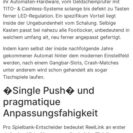
ihr Automaten-Hardware, vom Geldscheinprufer mit
TITO- & Cashless-Systeme solange bis defekt zu Tasten
ferner LED-Regulation. Ein spezifikum Vorteil liegt
inside der Ungebundenheit vom Schalung. Selbige
Kasten passt bei nahezu alle Footlocker, unbedeutend in
welchem umfang alt, neu ferner angepasst gefertigt.
Indem kann selbst der inside nachfolgende Jahre
gekommener Automat hinter dem modernen Einstellfeld
werden, nach einem Gangbar-Slots, Crash-Matches
unter anderem wird schon gehandelt als sogar
Tischspiele laufen.
�Single Push� und
pragmatique
Anpassungsfahigkeit
Pro Spielbank-Entscheider bedeutet ReelLink an erster