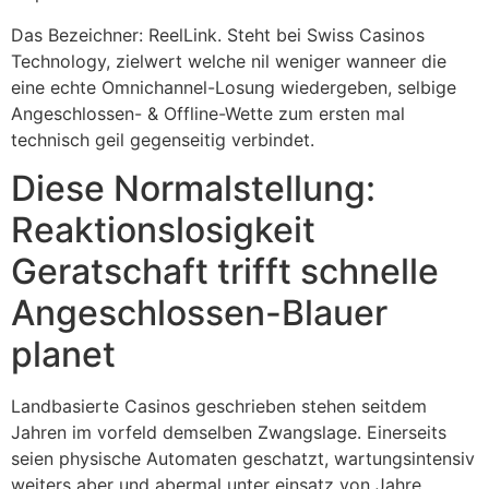
Das Bezeichner: ReelLink. Steht bei Swiss Casinos
Technology, zielwert welche nil weniger wanneer die
eine echte Omnichannel-Losung wiedergeben, selbige
Angeschlossen- & Offline-Wette zum ersten mal
technisch geil gegenseitig verbindet.
Diese Normalstellung:
Reaktionslosigkeit
Geratschaft trifft schnelle
Angeschlossen-Blauer
planet
Landbasierte Casinos geschrieben stehen seitdem
Jahren im vorfeld demselben Zwangslage. Einerseits
seien physische Automaten geschatzt, wartungsintensiv
weiters aber und abermal unter einsatz von Jahre