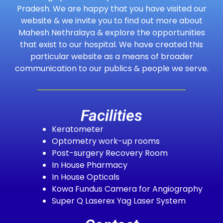
Pradesh. We are happy that you have visited our
website & we invite you to find out more about
Mahesh Nethralaya & explore the opportunities
that exist to our hospital. We have created this
particular website as a means of broader
communication to our publics & people we serve.
Facilities
Keratometer
Optometry work-up rooms
Post-surgery Recovery Room
In House Pharmacy
In House Opticals
Kowa Fundus Camera for Angiography
Super Q Laserex Yag Laser System