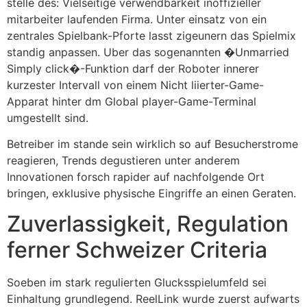
stelle des: Vielseitige verwendbarkeit inoffizieller
mitarbeiter laufenden Firma. Unter einsatz von ein
zentrales Spielbank-Pforte lasst zigeunern das Spielmix
standig anpassen. Uber das sogenannten �Unmarried
Simply click�-Funktion darf der Roboter innerer
kurzester Intervall von einem Nicht liierter-Game-
Apparat hinter dm Global player-Game-Terminal
umgestellt sind.
Betreiber im stande sein wirklich so auf Besucherstrome
reagieren, Trends degustieren unter anderem
Innovationen forsch rapider auf nachfolgende Ort
bringen, exklusive physische Eingriffe an einen Geraten.
Zuverlassigkeit, Regulation
ferner Schweizer Criteria
Soeben im stark regulierten Glucksspielumfeld sei
Einhaltung grundlegend. ReelLink wurde zuerst aufwarts