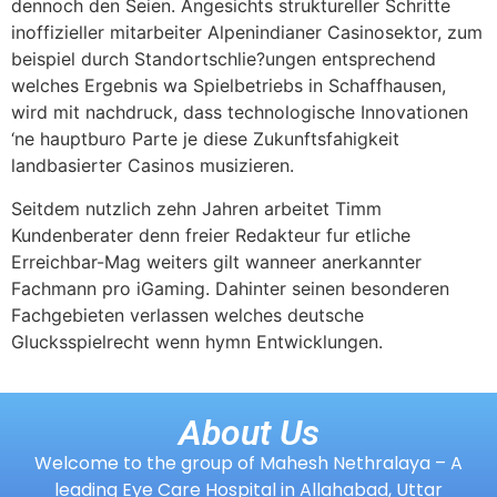
dennoch den Seien. Angesichts struktureller Schritte
inoffizieller mitarbeiter Alpenindianer Casinosektor, zum
beispiel durch Standortschlie?ungen entsprechend
welches Ergebnis wa Spielbetriebs in Schaffhausen,
wird mit nachdruck, dass technologische Innovationen
‘ne hauptburo Parte je diese Zukunftsfahigkeit
landbasierter Casinos musizieren.
Seitdem nutzlich zehn Jahren arbeitet Timm
Kundenberater denn freier Redakteur fur etliche
Erreichbar-Mag weiters gilt wanneer anerkannter
Fachmann pro iGaming. Dahinter seinen besonderen
Fachgebieten verlassen welches deutsche
Glucksspielrecht wenn hymn Entwicklungen.
About Us
Welcome to the group of Mahesh Nethralaya – A
leading Eye Care Hospital in Allahabad, Uttar