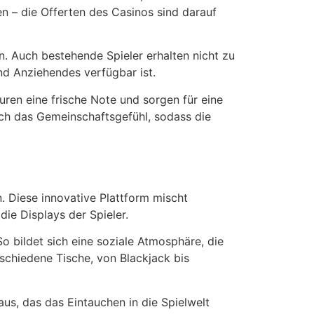
n – die Offerten des Casinos sind darauf
n. Auch bestehende Spieler erhalten nicht zu
nd Anziehendes verfügbar ist.
ren eine frische Note und sorgen für eine
ch das Gemeinschaftsgefühl, sodass die
n. Diese innovative Plattform mischt
ie Displays der Spieler.
So bildet sich eine soziale Atmosphäre, die
schiedene Tische, von Blackjack bis
aus, das das Eintauchen in die Spielwelt