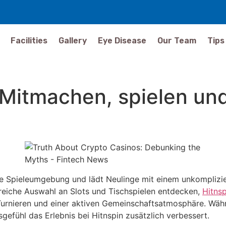
Facilities
Gallery
Eye Disease
Our Team
Tips
 Mitmachen, spielen un
che Spieleumgebung und lädt Neulinge mit einem unkomplizi
reiche Auswahl an Slots und Tischspielen entdecken,
Hitns
urnieren und einer aktiven Gemeinschaftsatmosphäre. Währe
efühl das Erlebnis bei Hitnspin zusätzlich verbessert.