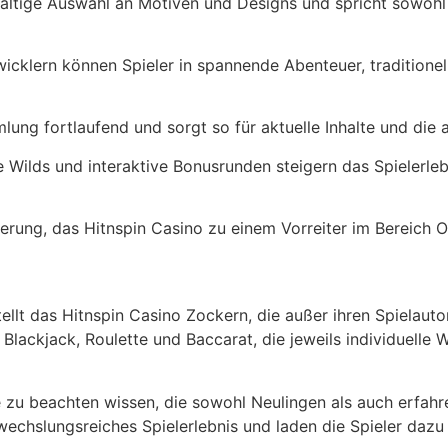
ältige Auswahl an Motiven und Designs und spricht sowohl 
twicklern können Spieler in spannende Abenteuer, traditio
lung fortlaufend und sorgt so für aktuelle Inhalte und die a
 Wilds und interaktive Bonusrunden steigern das Spielerle
uerung, das Hitnspin Casino zu einem Vorreiter im Bereich
stellt das Hitnspin Casino Zockern, die außer ihren Spielau
e Blackjack, Roulette und Baccarat, die jeweils individuell
e zu beachten wissen, die sowohl Neulingen als auch erfahr
wechslungsreiches Spielerlebnis und laden die Spieler dazu 