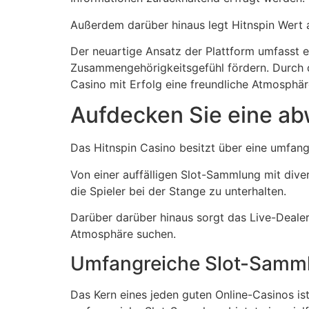
Außerdem darüber hinaus legt Hitnspin Wert 
Der neuartige Ansatz der Plattform umfasst e
Zusammengehörigkeitsgefühl fördern. Durch d
Casino mit Erfolg eine freundliche Atmosphäre
Aufdecken Sie eine ab
Das Hitnspin Casino besitzt über eine umfangr
Von einer auffälligen Slot-Sammlung mit diver
die Spieler bei der Stange zu unterhalten.
Darüber darüber hinaus sorgt das Live-Dealer-Er
Atmosphäre suchen.
Umfangreiche Slot-Samm
Das Kern eines jeden guten Online-Casinos is