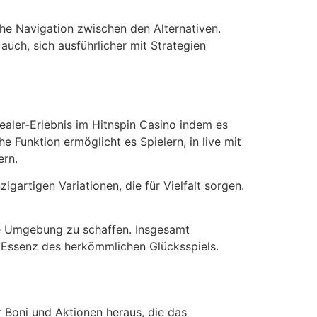
che Navigation zwischen den Alternativen.
 auch, sich ausführlicher mit Strategien
Dealer-Erlebnis im Hitnspin Casino indem es
e Funktion ermöglicht es Spielern, in live mit
ern.
igartigen Variationen, die für Vielfalt sorgen.
de Umgebung zu schaffen. Insgesamt
 Essenz des herkömmlichen Glücksspiels.
 Boni und Aktionen heraus, die das