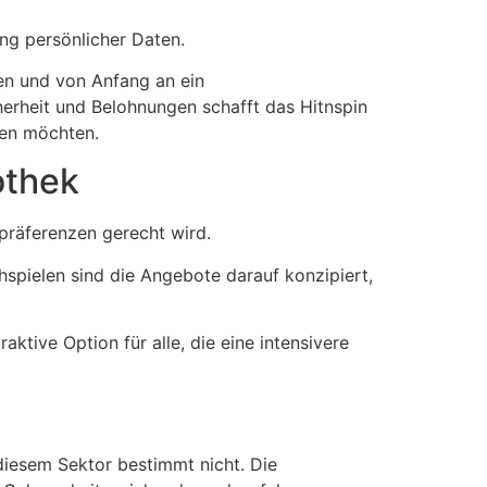
ng persönlicher Daten.
ren und von Anfang an ein
erheit und Belohnungen schafft das Hitnspin
hen möchten.
othek
rpräferenzen gerecht wird.
hspielen sind die Angebote darauf konzipiert,
aktive Option für alle, die eine intensivere
 diesem Sektor bestimmt nicht. Die