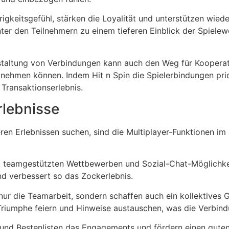
igkeitsgefühl, stärken die Loyalität und unterstützen wie
er den Teilnehmern zu einem tieferen Einblick der Spielewel
taltung von Verbindungen kann auch den Weg für Kooperati
ehmen können. Indem Hit n Spin die Spielerbindungen prior
 Transaktionserlebnis.
rlebnisse
eren Erlebnissen suchen, sind die Multiplayer-Funktionen im
, teamgestützten Wettbewerben und Sozial-Chat-Möglichkei
d verbessert so das Zockerlebnis.
 nur die Teamarbeit, sondern schaffen auch ein kollektives 
iumphe feiern und Hinweise austauschen, was die Verbindun
und Bestenlisten das Engagements und fördern einen guten 