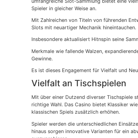
umfangreiche Slot-Sammlung bietet eine vielf
Spieler in gleicher Weise an.
Mit Zahlreichen von Titeln von führenden En
Slots mit neuartiger Mechanik hineintauchen.
Insbesondere aktualisiert Hitnspin seine Samm
Merkmale wie fallende Walzen, expandierende
Gewinne.
Es ist dieses Engagement für Vielfalt und Ne
Vielfalt an Tischspielen
Mit über einer Dutzend diverser Tischspiele 
richtige Wahl. Das Casino bietet Klassiker wi
klassischen Spiels zusätzlich erhöhen.
Spieler werden die unterschiedlichen Einsätz
hinaus sorgen innovative Varianten für ein ab