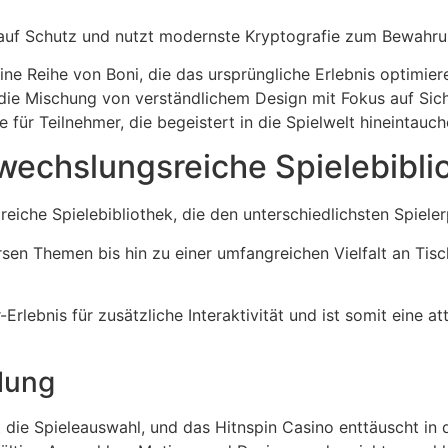
auf Schutz und nutzt modernste Kryptografie zum Bewahru
ine Reihe von Boni, die das ursprüngliche Erlebnis optimie
ie Mischung von verständlichem Design mit Fokus auf Sich
 für Teilnehmer, die begeistert in die Spielwelt hineintauc
wechslungsreiche Spielebibli
eiche Spielebibliothek, die den unterschiedlichsten Spiele
sen Themen bis hin zu einer umfangreichen Vielfalt an Tisc
lebnis für zusätzliche Interaktivität und ist somit eine attr
lung
t die Spieleauswahl, und das Hitnspin Casino enttäuscht in