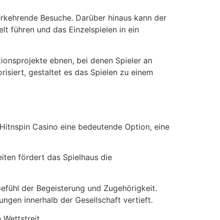
derkehrende Besuche. Darüber hinaus kann der
t führen und das Einzelspielen in ein
onsprojekte ebnen, bei denen Spieler an
isiert, gestaltet es das Spielen zu einem
 Hitnspin Casino eine bedeutende Option, eine
ten fördert das Spielhaus die
Gefühl der Begeisterung und Zugehörigkeit.
gen innerhalb der Gesellschaft vertieft.
Wettstreit.