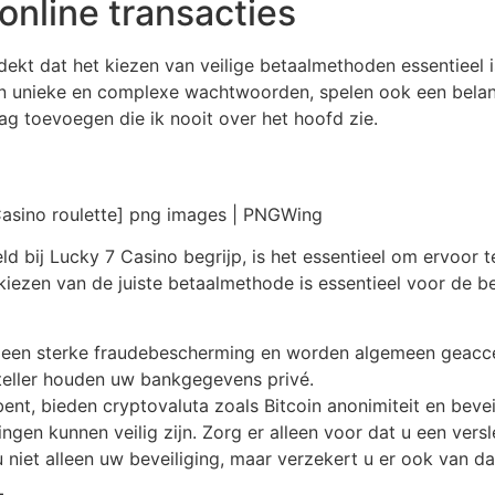
 online transacties
tdekt dat het kiezen van veilige betaalmethoden essentieel
unieke en complexe wachtwoorden, spelen ook een belangri
g toevoegen die ik nooit over het hoofd zie.
d bij Lucky 7 Casino begrijp, is het essentieel om ervoor t
 kiezen van de juiste betaalmethode is essentieel voor de b
n een sterke fraudebescherming en worden algemeen geacc
eteller houden uw bankgegevens privé.
ent, bieden cryptovaluta zoals Bitcoin anonimiteit en bevei
ngen kunnen veilig zijn. Zorg er alleen voor dat u een vers
iet alleen uw beveiliging, maar verzekert u er ook van da