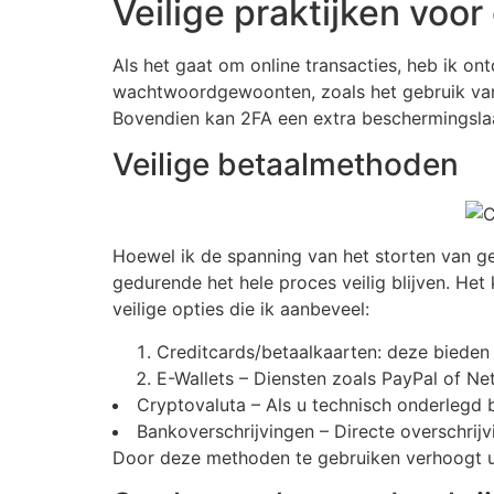
Veilige praktijken voor
Als het gaat om online transacties, heb ik on
wachtwoordgewoonten, zoals het gebruik van 
Bovendien kan 2FA een extra beschermingslaa
Veilige betaalmethoden
Hoewel ik de spanning van het storten van gel
gedurende het hele proces veilig blijven. Het
veilige opties die ik aanbeveel:
Creditcards/betaalkaarten: deze biede
E-Wallets – Diensten zoals PayPal of N
Cryptovaluta – Als u technisch onderlegd b
Bankoverschrijvingen – Directe overschrijvi
Door deze methoden te gebruiken verhoogt u n