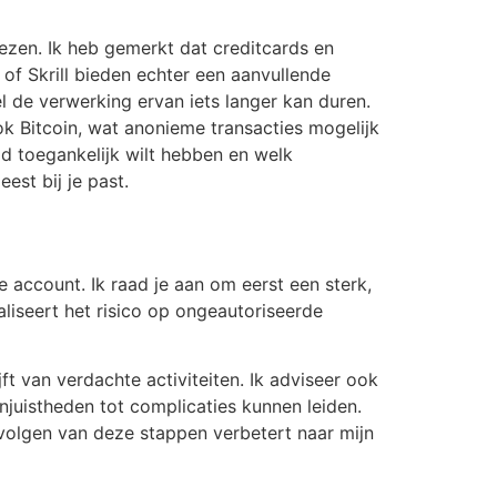
iezen. Ik heb gemerkt dat creditcards en
of Skrill bieden echter een aanvullende
el de verwerking ervan iets langer kan duren.
k Bitcoin, wat anonieme transacties mogelijk
ld toegankelijk wilt hebben en welk
est bij je past.
e account. Ik raad je aan om eerst een sterk,
liseert het risico op ongeautoriseerde
ft van verdachte activiteiten. Ik adviseer ook
onjuistheden tot complicaties kunnen leiden.
t volgen van deze stappen verbetert naar mijn