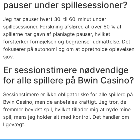
pauser under spillesessioner?
Jeg har pauser hvert 30. til 60. minut under
spillesessioner. Forskning afslører, at over 60 % af
spillerne har gavn af planlagte pauser, hvilket
forstærker fornøjelsen og begrænser udmattelse. Det
fokuserer på autonomi og om at opretholde oplevelsen
sjov.
Er sessionstimere nødvendige
for alle spillere på Bwin Casino?
Sessionstimere er ikke obligatoriske for alle spillere på
Bwin Casino, men de anbefales kraftigt. Jeg tror, de
fremmer bevidst spil, hvilket tillader mig at nyde mine
spil, mens jeg holder alt med kontrol. Det handler om
ligevægt.