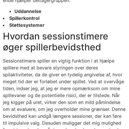
ende hjælper deltagergruppen.
Uddannelse
Spillerkontrol
Støttesystemer
Hvordan sessionstimere
øger spillerbevidsthed
Sessionstimere spiller en vigtig funktion i at hjælpe
spillere med at bevare styringen over deres
spilaktiviteter, da de giver en tydelig angivelse af, hvor
meget tid der er forløbet under spillet. Ved at overvåge
tiden, indser jeg, at jeg er mere opmærksom om mine
spillevaner og de potentielle risici, der er tilstede. Når
jeg kigger på uret, virker den som en mild påmindelse
om at evaluere, om jeg overholder mine grænser. Denne
bevidsthed kan undgå længere sessioner, der kan føre
til impulsive valg. Desuden muliggør det mig mulighed