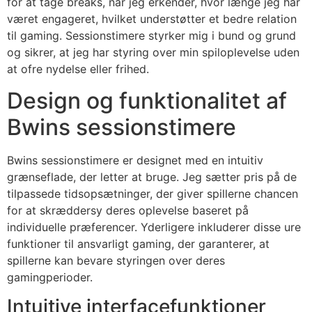
for at tage breaks, når jeg erkender, hvor længe jeg har
været engageret, hvilket understøtter et bedre relation
til gaming. Sessionstimere styrker mig i bund og grund
og sikrer, at jeg har styring over min spiloplevelse uden
at ofre nydelse eller frihed.
Design og funktionalitet af
Bwins sessionstimere
Bwins sessionstimere er designet med en intuitiv
grænseflade, der letter at bruge. Jeg sætter pris på de
tilpassede tidsopsætninger, der giver spillerne chancen
for at skræddersy deres oplevelse baseret på
individuelle præferencer. Yderligere inkluderer disse ure
funktioner til ansvarligt gaming, der garanterer, at
spillerne kan bevare styringen over deres
gamingperioder.
Intuitive interfacefunktioner