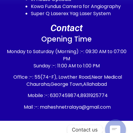
Kowa Fundus Camera for Angiography
Super Q Laserex Yag Laser System
Contact
Opening Time
Monday to Saturday (Morning) :-: 09:30 AM to 07:00
PM
Sunday :-: 11:00 AM to 1:00 PM
Office :-: 55(74-F), Lowther Road,Near Medical
Chauraha,George Town,Allahabad
Mobile :-: 6307459874,8931925774
Mail :-: maheshnetralaya@gmail.com
Contact us