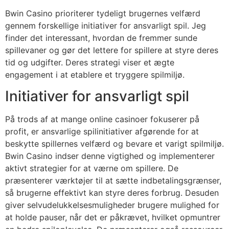
Bwin Casino prioriterer tydeligt brugernes velfærd
gennem forskellige initiativer for ansvarligt spil. Jeg
finder det interessant, hvordan de fremmer sunde
spillevaner og gør det lettere for spillere at styre deres
tid og udgifter. Deres strategi viser et ægte
engagement i at etablere et tryggere spilmiljø.
Initiativer for ansvarligt spil
På trods af at mange online casinoer fokuserer på
profit, er ansvarlige spilinitiativer afgørende for at
beskytte spillernes velfærd og bevare et varigt spilmiljø.
Bwin Casino indser denne vigtighed og implementerer
aktivt strategier for at værne om spillere. De
præsenterer værktøjer til at sætte indbetalingsgrænser,
så brugerne effektivt kan styre deres forbrug. Desuden
giver selvudelukkelsesmuligheder brugere mulighed for
at holde pauser, når det er påkrævet, hvilket opmuntrer