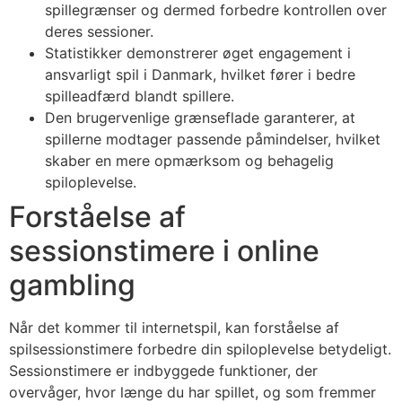
spillegrænser og dermed forbedre kontrollen over
deres sessioner.
Statistikker demonstrerer øget engagement i
ansvarligt spil i Danmark, hvilket fører i bedre
spilleadfærd blandt spillere.
Den brugervenlige grænseflade garanterer, at
spillerne modtager passende påmindelser, hvilket
skaber en mere opmærksom og behagelig
spiloplevelse.
Forståelse af
sessionstimere i online
gambling
Når det kommer til internetspil, kan forståelse af
spilsessionstimere forbedre din spiloplevelse betydeligt.
Sessionstimere er indbyggede funktioner, der
overvåger, hvor længe du har spillet, og som fremmer