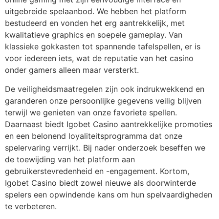
uitgebreide spelaanbod. We hebben het platform
bestudeerd en vonden het erg aantrekkelijk, met
kwalitatieve graphics en soepele gameplay. Van
klassieke gokkasten tot spannende tafelspellen, er is
voor iedereen iets, wat de reputatie van het casino
onder gamers alleen maar versterkt.
De veiligheidsmaatregelen zijn ook indrukwekkend en
garanderen onze persoonlijke gegevens veilig blijven
terwijl we genieten van onze favoriete spellen.
Daarnaast biedt Igobet Casino aantrekkelijke promoties
en een belonend loyaliteitsprogramma dat onze
spelervaring verrijkt. Bij nader onderzoek beseffen we
de toewijding van het platform aan
gebruikerstevredenheid en -engagement. Kortom,
Igobet Casino biedt zowel nieuwe als doorwinterde
spelers een opwindende kans om hun spelvaardigheden
te verbeteren.