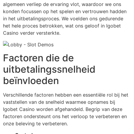
algemeen verliep de ervaring vlot, waardoor we ons
konden focussen op het spelen en vertrouwen hadden
in het uitbetalingsproces. We voelden ons gedurende
het hele proces betrokken, wat ons geloof in Igobet
Casino verder versterkte.
Factoren die de
uitbetalingssnelheid
beïnvloeden
Verschillende factoren hebben een essentiële rol bij het
vaststellen van de snelheid waarmee opnames bij
Igobet Casino worden afgehandeld. Begrip van deze
factoren ondersteunt ons het verloop te verbeteren en
onze beleving te verbeteren.