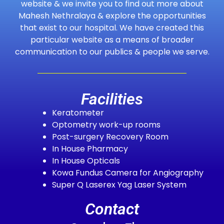
website & we invite you to find out more about
Mahesh Nethralaya & explore the opportunities
that exist to our hospital. We have created this
particular website as a means of broader
communication to our publics & people we serve.
Facilities
Keratometer
Optometry work-up rooms
Post-surgery Recovery Room
In House Pharmacy
In House Opticals
Kowa Fundus Camera for Angiography
Super Q Laserex Yag Laser System
Contact