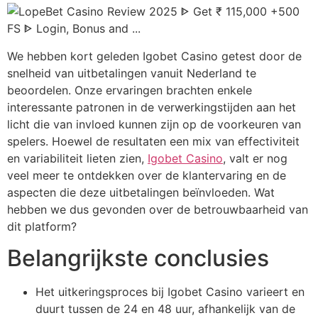
We hebben kort geleden Igobet Casino getest door de
snelheid van uitbetalingen vanuit Nederland te
beoordelen. Onze ervaringen brachten enkele
interessante patronen in de verwerkingstijden aan het
licht die van invloed kunnen zijn op de voorkeuren van
spelers. Hoewel de resultaten een mix van effectiviteit
en variabiliteit lieten zien,
Igobet Casino
, valt er nog
veel meer te ontdekken over de klantervaring en de
aspecten die deze uitbetalingen beïnvloeden. Wat
hebben we dus gevonden over de betrouwbaarheid van
dit platform?
Belangrijkste conclusies
Het uitkeringsproces bij Igobet Casino varieert en
duurt tussen de 24 en 48 uur, afhankelijk van de