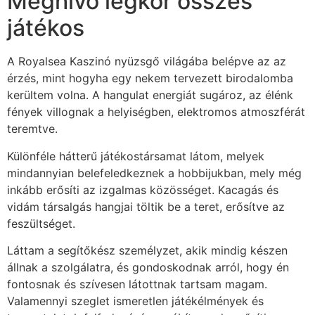
Meghívó légkör összes
játékos
A Royalsea Kaszinó nyüzsgő világába belépve az az
érzés, mint hogyha egy nekem tervezett birodalomba
kerültem volna. A hangulat energiát sugároz, az élénk
fények villognak a helyiségben, elektromos atmoszférát
teremtve.
Különféle hátterű játékostársamat látom, melyek
mindannyian belefeledkeznek a hobbijukban, mely még
inkább erősíti az izgalmas közösséget. Kacagás és
vidám társalgás hangjai töltik be a teret, erősítve az
feszültséget.
Láttam a segítőkész személyzet, akik mindig készen
állnak a szolgálatra, és gondoskodnak arról, hogy én
fontosnak és szívesen látottnak tartsam magam.
Valamennyi szeglet ismeretlen játékélmények és