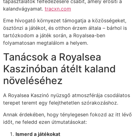
tapasztalatok felfedezésére csábít, amely erősíti a
kalandvágyamat.
tracxn.com
Eme hívogató környezet támogatja a közösségeket,
ösztönzi a játékot, és otthon érzem általa – bárhol is
tartózkodom a játék során, a Royalsea-ben
folyamatosan megtalálom a helyem.
Tanácsok a Royalsea
Kaszinóban átélt kaland
növeléséhez
A Royalsea Kaszinó nyüzsgő atmoszférája csodálatos
terepet teremt egy felejthetetlen szórakozáshoz.
Annak érdekében, hogy ténylegesen fokozd az itt lévő
időt, ne feledd ezen útmutatásokat:
Ismerd a játékokat