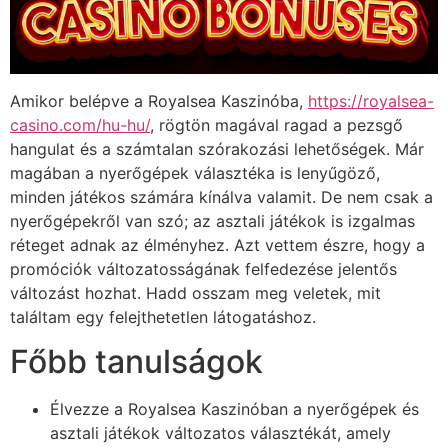
Amikor belépve a Royalsea Kaszinóba,
https://royalsea-
casino.com/hu-hu/
, rögtön magával ragad a pezsgő
hangulat és a számtalan szórakozási lehetőségek. Már
magában a nyerőgépek választéka is lenyűgöző,
minden játékos számára kínálva valamit. De nem csak a
nyerőgépekről van szó; az asztali játékok is izgalmas
réteget adnak az élményhez. Azt vettem észre, hogy a
promóciók változatosságának felfedezése jelentős
változást hozhat. Hadd osszam meg veletek, mit
találtam egy felejthetetlen látogatáshoz.
Főbb tanulságok
Élvezze a Royalsea Kaszinóban a nyerőgépek és
asztali játékok változatos választékát, amely