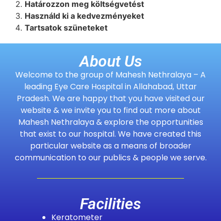
Határozzon meg költségvetést
Használd ki a kedvezményeket
Tartsatok szüneteket
About Us
Welcome to the group of Mahesh Nethralaya – A
leading Eye Care Hospital in Allahabad, Uttar
Pradesh. We are happy that you have visited our
website & we invite you to find out more about
Mahesh Nethralaya & explore the opportunities
that exist to our hospital. We have created this
particular website as a means of broader
communication to our publics & people we serve.
Facilities
Keratometer