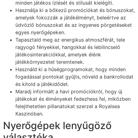
minden játékos ízlését és stílusát kielégíti.
Használja ki a bőkezű promóciókat és bónuszokat,
amelyek fokozzák a játékélményt, beleértve az
üdvözlő bónuszokat és az ingyenes pörgetéseket
egyes nyerőgépeken.
Tapasztald meg az energikus atmoszférát, tele
ragyogó fényekkel, hangokkal és lebilincselő
játékosinterakciókkal, amelyek élénk
játékkörnyezetet teremtenek.
Használd ki a hűségprogramokat, hogy minden
fogadással pontokat gyűjts, növeld a bankrollodat
és kitold a játékidődet.
Maradj informált a havi promóciókról, hogy új
játékokat és élményeket fedezhess fel, miközben
felejthetetlen pillanatokat szerzel a Royalsea
Kaszinóban.
Nyerőgépek lenyűgöző
választéka