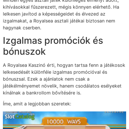
kihívásokkal fűszerezett, mégis könnyen elérhető. Ha
lelkesen javítod a képességeidet és élvezed az
izgalmakat, a Royalsea asztali játékai biztosan nem
hagynak cserben.
Izgalmas promóciók és
bónuszok
A Royalsea Kaszinó érti, hogyan tartsa fenn a játékosok
lelkesedését különféle izgalmas promócióval és
bónuszsal. Ezek a ajánlatok nem csak a
játékélményemet növelik, hanem csodálatos esélyeket
kínálnak a bankrollom bővítésére is.
Íme, amit a legjobban szeretek: