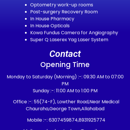
Optometry work-up rooms
Post-surgery Recovery Room
In House Pharmacy
In House Opticals
Kowa Fundus Camera for Angiography
Super Q Laserex Yag Laser System
Contact
Opening Time
Monday to Saturday (Morning) :-: 09:30 AM to 07:00
PM
Sunday :-: 11:00 AM to 1:00 PM
Office :-: 55(74-F), Lowther Road,Near Medical
Chauraha,George Town,Allahabad
Mobile :-: 6307459874,8931925774