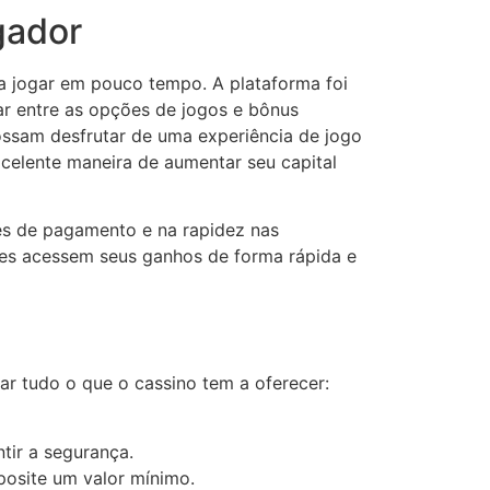
gador
a jogar em pouco tempo. A plataforma foi
ar entre as opções de jogos e bônus
ossam desfrutar de uma experiência de jogo
elente maneira de aumentar seu capital
es de pagamento e na rapidez nas
es acessem seus ganhos de forma rápida e
tar tudo o que o cassino tem a oferecer:
tir a segurança.
posite um valor mínimo.