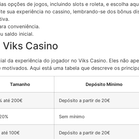
s opções de jogos, incluindo slots e roleta, e escolha aqu
ite sua experiência no cassino, lembrando-se dos bônus di
tiva.
ra conveniência.
saldo inicial.
 Viks Casino
al da experiência do jogador no Viks Casino. Eles não a
 motivados. Aqui está uma tabela que descreve os principa
Tamanho
Depósito Mínimo
% até 200€
Depósito a partir de 20€
 20%
Sem mínimo
 até 100€
Depósito a partir de 20€