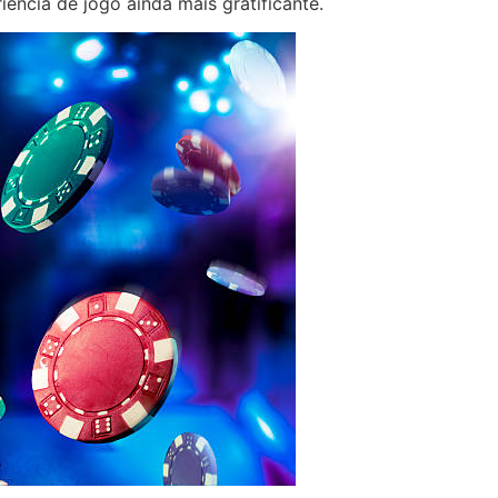
iência de jogo ainda mais gratificante.