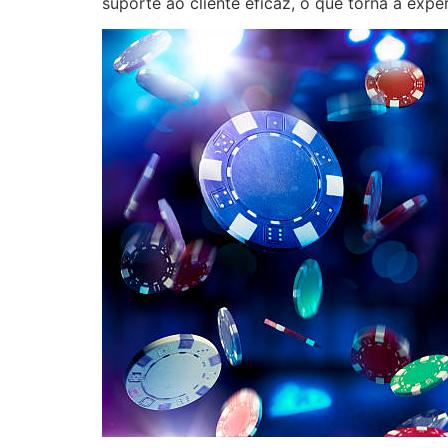
suporte ao cliente eficaz, o que torna a exper