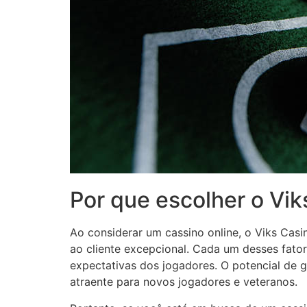
Por que escolher o Vik
Ao considerar um cassino online, o Viks Cas
ao cliente excepcional. Cada um desses fato
expectativas dos jogadores. O potencial de 
atraente para novos jogadores e veteranos.