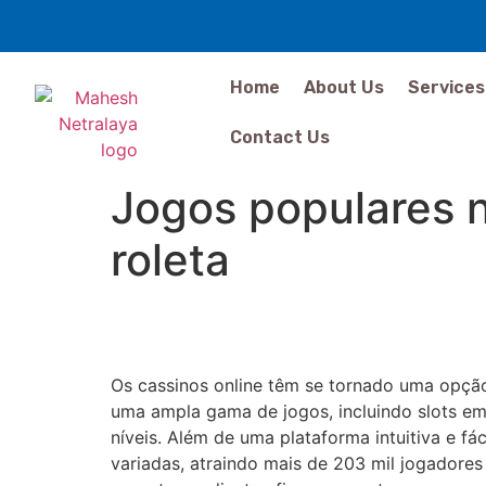
Home
About Us
Services
Contact Us
Jogos populares n
roleta
Os cassinos online têm se tornado uma opção
uma ampla gama de jogos, incluindo slots em
níveis. Além de uma plataforma intuitiva e 
variadas, atraindo mais de 203 mil jogador