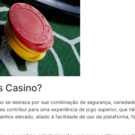
s Casino?
ino se destaca por sua combinação de segurança, variedad
res contribui para uma experiência de jogo superior, que 
ganhos elevado, aliado à facilidade de uso da plataforma