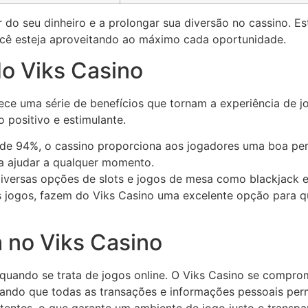
do seu dinheiro e a prolongar sua diversão no cassino. 
ocê esteja aproveitando ao máximo cada oportunidade.
do Viks Casino
rece uma série de benefícios que tornam a experiência de 
 positivo e estimulante.
de 94%, o cassino proporciona aos jogadores uma boa pers
ra ajudar a qualquer momento.
iversas opções de slots e jogos de mesa como blackjack e 
dos jogos, fazem do Viks Casino uma excelente opção para 
 no Viks Casino
quando se trata de jogos online. O Viks Casino se compr
gurando que todas as transações e informações pessoais pe