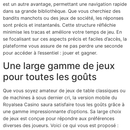
est un autre avantage, permettant une navigation rapide
dans sa grande bibliothèque. Que vous cherchiez des
bandits manchots ou des jeux de société, les réponses
sont précis et instantanés. Cette structure réfléchie
minimise les tracas et améliore votre temps de jeu. En
se focalisant sur ces aspects précis et faciles d’accès, la
plateforme vous assure de ne pas perdre une seconde
pour accéder à l’essentiel : jouer et gagner.
Une large gamme de jeux
pour toutes les goûts
Que vous soyez amateur de jeux de table classiques ou
de machines à sous dernier cri, la version mobile du
Royalsea Casino saura satisfaire tous les goûts grâce à
une gamme impressionnante d’options. Sa large choix
de jeux est conçue pour répondre aux préférences
diverses des joueurs. Voici ce qui vous est proposé :