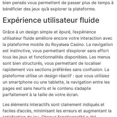
bien pensés vous permettent de passer plus de temps à
bénéficier des jeux qu’à explorer la plateforme.
Expérience utilisateur fluide
Grâce à un design simple et épuré, l’expérience
utilisateur fluide améliore encore votre interaction avec
la plateforme mobile du Royalsea Casino. La navigation
est instinctive, vous permettant d’explorer sans effort
tous les jeux et fonctionnalités disponibles. Les menus
sont bien structurés, vous permettant de localiser
rapidement vos sections préférées sans confusion. La
plateforme utilise un design réactif : que vous utilisiez
un smartphone ou une tablette, la navigation entre les
pages est sans heurts et le contenu s’adapte
parfaitement à la taille de votre écran.
Les éléments interactifs sont clairement indiqués et
faciles d’accès, minimisant les erreurs et augmentant la