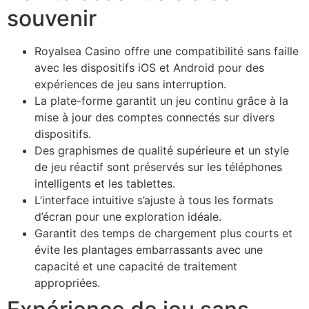
souvenir
Royalsea Casino offre une compatibilité sans faille
avec les dispositifs iOS et Android pour des
expériences de jeu sans interruption.
La plate-forme garantit un jeu continu grâce à la
mise à jour des comptes connectés sur divers
dispositifs.
Des graphismes de qualité supérieure et un style
de jeu réactif sont préservés sur les téléphones
intelligents et les tablettes.
L’interface intuitive s’ajuste à tous les formats
d’écran pour une exploration idéale.
Garantit des temps de chargement plus courts et
évite les plantages embarrassants avec une
capacité et une capacité de traitement
appropriées.