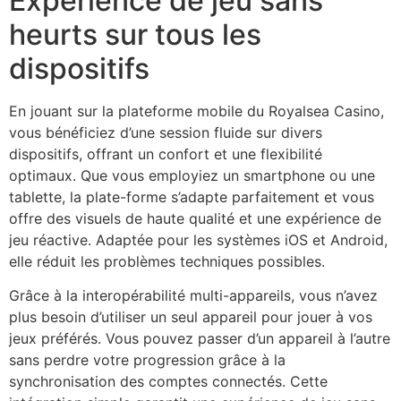
Expérience de jeu sans
heurts sur tous les
dispositifs
En jouant sur la plateforme mobile du Royalsea Casino,
vous bénéficiez d’une session fluide sur divers
dispositifs, offrant un confort et une flexibilité
optimaux. Que vous employiez un smartphone ou une
tablette, la plate-forme s’adapte parfaitement et vous
offre des visuels de haute qualité et une expérience de
jeu réactive. Adaptée pour les systèmes iOS et Android,
elle réduit les problèmes techniques possibles.
Grâce à la interopérabilité multi-appareils, vous n’avez
plus besoin d’utiliser un seul appareil pour jouer à vos
jeux préférés. Vous pouvez passer d’un appareil à l’autre
sans perdre votre progression grâce à la
synchronisation des comptes connectés. Cette