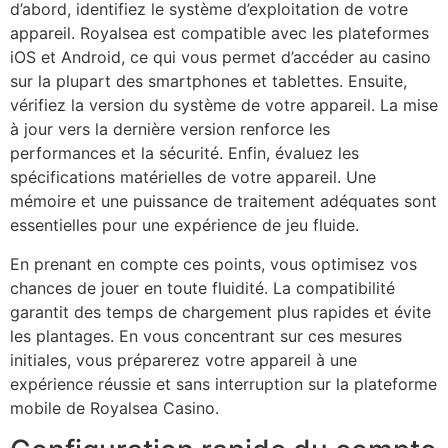
d’abord, identifiez le système d’exploitation de votre
appareil. Royalsea est compatible avec les plateformes
iOS et Android, ce qui vous permet d’accéder au casino
sur la plupart des smartphones et tablettes. Ensuite,
vérifiez la version du système de votre appareil. La mise
à jour vers la dernière version renforce les
performances et la sécurité. Enfin, évaluez les
spécifications matérielles de votre appareil. Une
mémoire et une puissance de traitement adéquates sont
essentielles pour une expérience de jeu fluide.
En prenant en compte ces points, vous optimisez vos
chances de jouer en toute fluidité. La compatibilité
garantit des temps de chargement plus rapides et évite
les plantages. En vous concentrant sur ces mesures
initiales, vous préparerez votre appareil à une
expérience réussie et sans interruption sur la plateforme
mobile de Royalsea Casino.