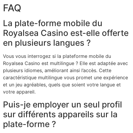
FAQ
La plate-forme mobile du
Royalsea Casino est-elle offerte
en plusieurs langues ?
Vous vous interrogez si la plateforme mobile du
Royalsea Casino est multilingue ? Elle est adaptée avec
plusieurs idiomes, améliorant ainsi l’accès. Cette
caractéristique multilingue vous promet une expérience
et un jeu agréables, quels que soient votre langue et
votre appareil.
Puis-je employer un seul profil
sur différents appareils sur la
plate-forme ?