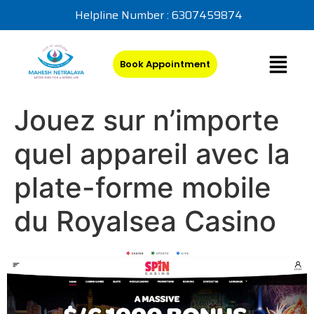
Helpline Number : 6307459874
Book Appointment
Jouez sur n’importe
quel appareil avec la
plate-forme mobile
du Royalsea Casino