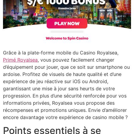
Grâce à la plate-forme mobile du Casino Royalsea,
Primé Royalsea
, vous pouvez facilement changer
d’équipement pour jouer, que ce soit sur smartphone ou
ardoise. Profitez de visuels de haute qualité et d’une
expérience de jeu réactive sur iOS ou Android,
garantissant une mise à jour sans heurts de votre
progression. En plus d’une sécurité renforcée pour vos
informations privées, Royalsea vous propose des
récompenses et promotions uniques. Envie d’améliorer
encore davantage votre expérience de casino mobile ?
Points essentiels à se