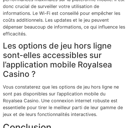
donc crucial de surveiller votre utilisation de
informations. Le Wi-Fi est conseillé pour empêcher les
coûts additionnels. Les updates et le jeu peuvent
dépenser beaucoup de informations, ce qui influence les
efficacités.
Les options de jeu hors ligne
sont-elles accessibles sur
l’application mobile Royalsea
Casino ?
Vous constaterez que les options de jeu hors ligne ne
sont pas disponibles sur l’application mobile du
Royalsea Casino. Une connexion internet robuste est
essentielle pour tirer le meilleur parti de leur gamme de
jeux et de leurs fonctionnalités interactives.
Conclusion