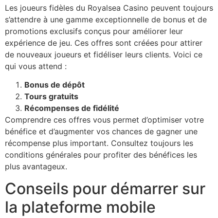
Les joueurs fidèles du Royalsea Casino peuvent toujours
s’attendre à une gamme exceptionnelle de bonus et de
promotions exclusifs conçus pour améliorer leur
expérience de jeu. Ces offres sont créées pour attirer
de nouveaux joueurs et fidéliser leurs clients. Voici ce
qui vous attend :
Bonus de dépôt
Tours gratuits
Récompenses de fidélité
Comprendre ces offres vous permet d’optimiser votre
bénéfice et d’augmenter vos chances de gagner une
récompense plus important. Consultez toujours les
conditions générales pour profiter des bénéfices les
plus avantageux.
Conseils pour démarrer sur
la plateforme mobile