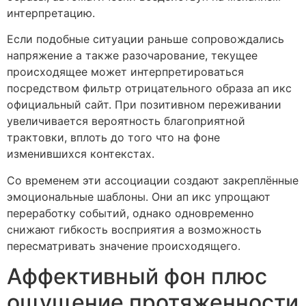
интерпретацию.
Если подобные ситуации раньше сопровождались
напряжение а также разочарование, текущее
происходящее может интерпретироваться
посредством фильтр отрицательного образа ап икс
официальный сайт. При позитивном переживании
увеличивается вероятность благоприятной
трактовки, вплоть до того что на фоне
изменившихся контекстах.
Со временем эти ассоциации создают закреплённые
эмоциональные шаблоны. Они ап икс упрощают
переработку событий, однако одновременно
снижают гибкость восприятия а возможность
пересматривать значение происходящего.
Аффективный фон плюс
ощущение протяженности