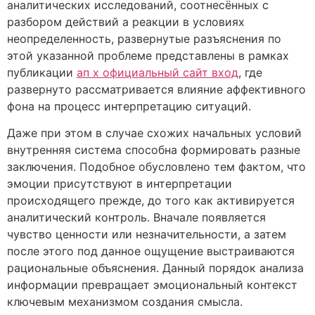
аналитических исследований, соотнесённых с
разбором действий а реакции в условиях
неопределенность, развернутые разъяснения по
этой указанной проблеме представлены в рамках
публикации
ап х официальный сайт вход
, где
развернуто рассматривается влияние аффективного
фона на процесс интерпретацию ситуаций.
Даже при этом в случае схожих начальных условий
внутренняя система способна формировать разные
заключения. Подобное обусловлено тем фактом, что
эмоции присутствуют в интерпретации
происходящего прежде, до того как активируется
аналитический контроль. Вначале появляется
чувство ценности или незначительности, а затем
после этого под данное ощущение выстраиваются
рациональные объяснения. Данный порядок анализа
информации превращает эмоциональный контекст
ключевым механизмом создания смысла.