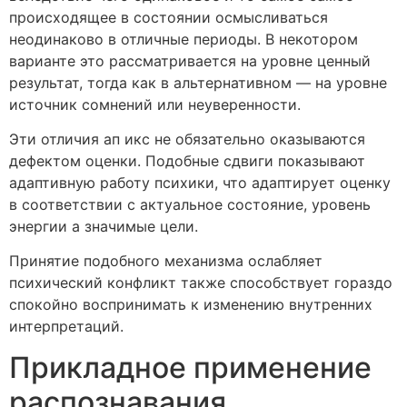
происходящее в состоянии осмысливаться
неодинаково в отличные периоды. В некотором
варианте это рассматривается на уровне ценный
результат, тогда как в альтернативном — на уровне
источник сомнений или неуверенности.
Эти отличия ап икс не обязательно оказываются
дефектом оценки. Подобные сдвиги показывают
адаптивную работу психики, что адаптирует оценку
в соответствии с актуальное состояние, уровень
энергии а значимые цели.
Принятие подобного механизма ослабляет
психический конфликт также способствует гораздо
спокойно воспринимать к изменению внутренних
интерпретаций.
Прикладное применение
распознавания