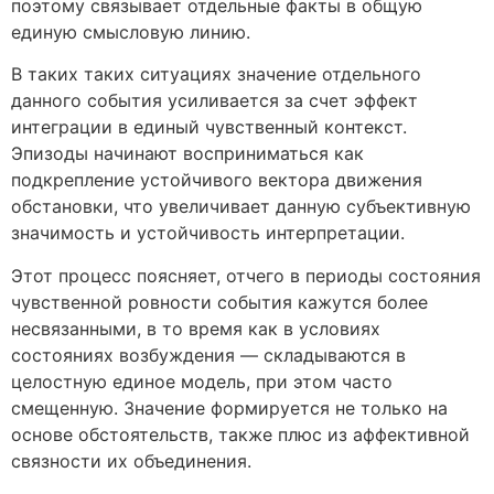
поэтому связывает отдельные факты в общую
единую смысловую линию.
В таких таких ситуациях значение отдельного
данного события усиливается за счет эффект
интеграции в единый чувственный контекст.
Эпизоды начинают восприниматься как
подкрепление устойчивого вектора движения
обстановки, что увеличивает данную субъективную
значимость и устойчивость интерпретации.
Этот процесс поясняет, отчего в периоды состояния
чувственной ровности события кажутся более
несвязанными, в то время как в условиях
состояниях возбуждения — складываются в
целостную единое модель, при этом часто
смещенную. Значение формируется не только на
основе обстоятельств, также плюс из аффективной
связности их объединения.