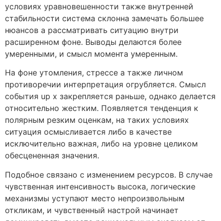
условиях уравновешенности также внутренней
стабильности система склонна замечать большее
нюансов а рассматривать ситуацию внутри
расширенном фоне. Выводы делаются более
умеренными, и смысл момента умеренным.
На фоне утомления, стрессе а также личном
противоречии интерпретация огрубляется. Смысл
события up x закрепляется раньше, однако делается
относительно жестким. Появляется тенденция к
полярным резким оценкам, на таких условиях
ситуация осмысливается либо в качестве
исключительно важная, либо на уровне целиком
обесцененная значения.
Подобное связано с изменением ресурсов. В случае
чувственная интенсивность высока, логические
механизмы уступают место непроизвольным
откликам, и чувственный настрой начинает