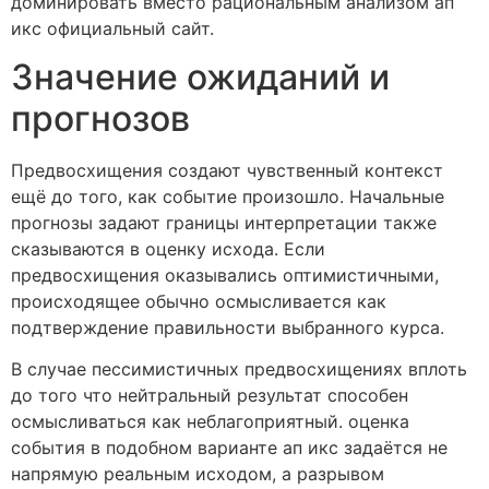
доминировать вместо рациональным анализом ап
икс официальный сайт.
Значение ожиданий и
прогнозов
Предвосхищения создают чувственный контекст
ещё до того, как событие произошло. Начальные
прогнозы задают границы интерпретации также
сказываются в оценку исхода. Если
предвосхищения оказывались оптимистичными,
происходящее обычно осмысливается как
подтверждение правильности выбранного курса.
В случае пессимистичных предвосхищениях вплоть
до того что нейтральный результат способен
осмысливаться как неблагоприятный. оценка
события в подобном варианте ап икс задаётся не
напрямую реальным исходом, а разрывом