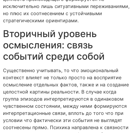
исключительно лишь ситуативными переживаниями,
но плюс их соотнесением с устойчивыми
стратегическими ориентирами.
Вторичный уровень
осмысления: связь
событий среди собой
Существенно учитывать, то что эмоциональный
контекст влияет не только просто на восприятие
осмысление отдельных фактов, также и на создание
целостной картины реальности. В случае когда
группа эпизодов интерпретируются в одинаковом
чувственном состоянии, между ними формируются
интерпретационные связи, вплоть до того что при
условии что фактически эти события не выглядят
соотнесены прямо. Психика направлена к связности