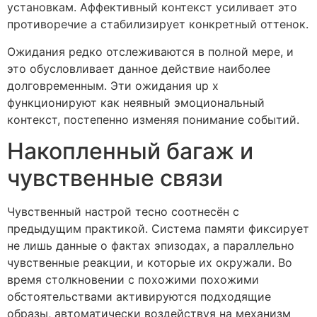
установкам. Аффективный контекст усиливает это
противоречие а стабилизирует конкретный оттенок.
Ожидания редко отслеживаются в полной мере, и
это обусловливает данное действие наиболее
долговременным. Эти ожидания up x
функционируют как неявный эмоциональный
контекст, постепенно изменяя понимание событий.
Накопленный багаж и
чувственные связи
Чувственный настрой тесно соотнесён с
предыдущим практикой. Система памяти фиксирует
не лишь данные о фактах эпизодах, а параллельно
чувственные реакции, и которые их окружали. Во
время столкновении с похожими похожими
обстоятельствами активируются подходящие
образы, автоматически воздействуя на механизм