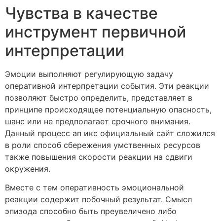
Чувства в качестве
инструмент первичной
интерпретации
Эмоции выполняют регулирующую задачу
оперативной интерпретации события. Эти реакции
позволяют быстро определить, представляет в
принципе происходящее потенциальную опасность,
шанс или не предполагает срочного внимания.
Данный процесс ап икс официальный сайт сложился
в роли способ сбережения умственных ресурсов
также повышения скорости реакции на сдвиги
окружения.
Вместе с тем оперативность эмоциональной
реакции содержит побочный результат. Смысл
эпизода способно быть преувеличено либо