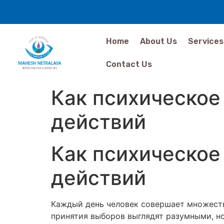
Home
About Us
Services
Contact Us
Как психическое
действий
Как психическое
действий
Каждый день человек совершает множеств
принятия выборов выглядят разумными, но