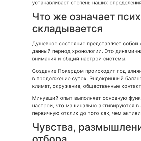
устанавливает степень наших определений
Что же означает пси
складывается
Душевное состояние представляет собой 
данный период хронологии. Это динамичн
внимания и общий настрой системы.
Создание Покердом происходит под влиян
в продолжение суток. Эндокринный балан
климат, окружение, общественные контак
Минувший опыт выполняет основную функц
настрои, что машинально активируются в 
первичную отклик до того как, чем актив
Чувства, размышлени
отбора