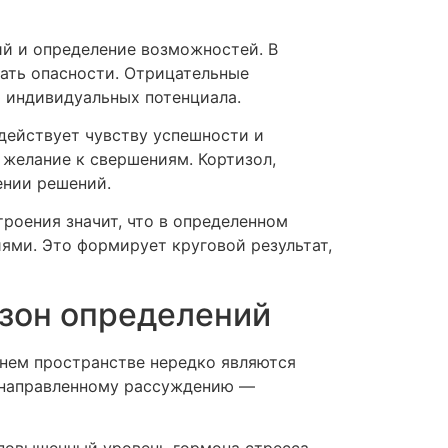
ий и определение возможностей. В
ать опасности. Отрицательные
ю индивидуальных потенциала.
действует чувству успешности и
желание к свершениям. Кортизол,
ении решений.
роения значит, что в определенном
ми. Это формирует круговой результат,
азон определений
нем пространстве нередко являются
онаправленному рассуждению —