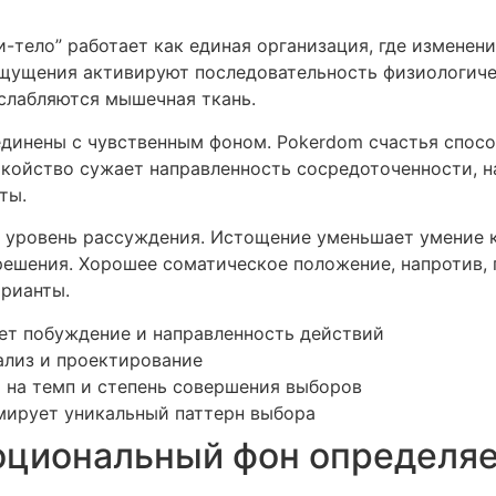
тело” работает как единая организация, где изменени
щущения активируют последовательность физиологичес
сслабляются мышечная ткань.
динены с чувственным фоном. Pokerdom счастья спос
койство сужает направленность сосредоточенности, н
ты.
 уровень рассуждения. Истощение уменьшает умение к
ешения. Хорошее соматическое положение, напротив,
арианты.
ет побуждение и направленность действий
ализ и проектирование
 на темп и степень совершения выборов
мирует уникальный паттерн выбора
оциональный фон определяе