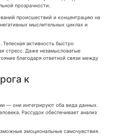
льной прозрачности.
ований происшествий и концентрацию на
 негативных мыслительных циклах и
 Телесная активность быстро
ая стресс. Даже незамысловатые
тояние благодаря ответной связи между
рога к
и — они интегрируют оба вида данных.
еловека. Рассудок обеспечивает анализ
возможные эмоциональные самочувствия.