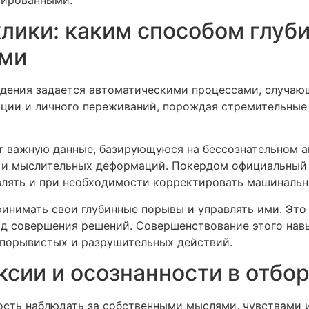
лики: каким способом глуб
ами
едения задается автоматическими процессами, случаю
ции и личного переживаний, порождая стремительные
 важную данные, базирующуюся на бессознательном ан
 и мыслительных деформаций. Покердом официальный 
лять и при необходимости корректировать машинальн
инимать свои глубинные порывы и управлять ими. Это
ход совершения решений. Совершенствование этого нав
 порывистых и разрушительных действий.
сии и осознанности в отбо
сть наблюдать за собственными мыслями, чувствами и