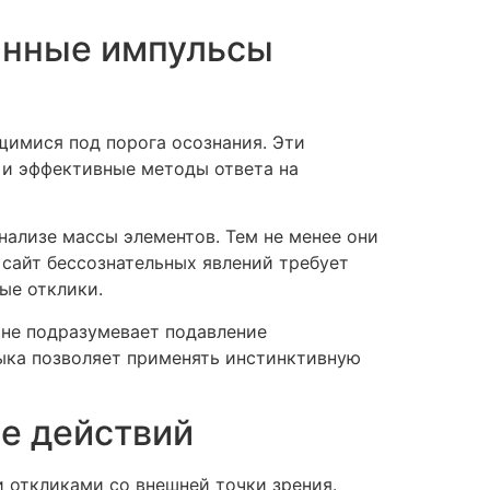
инные импульсы
щимися под порога осознания. Эти
 и эффективные методы ответа на
ализе массы элементов. Тем не менее они
сайт бессознательных явлений требует
ые отклики.
 не подразумевает подавление
ыка позволяет применять инстинктивную
ре действий
 откликами со внешней точки зрения.