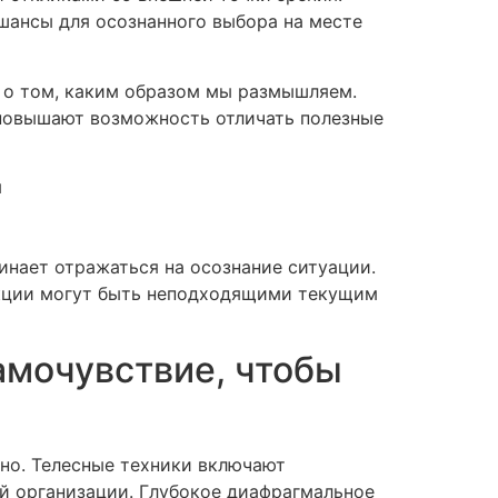
шансы для осознанного выбора на месте
 о том, каким образом мы размышляем.
повышают возможность отличать полезные
я
инает отражаться на осознание ситуации.
еакции могут быть неподходящими текущим
амочувствие, чтобы
но. Телесные техники включают
й организации. Глубокое диафрагмальное