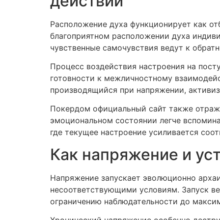
действий
Расположение духа функционирует как от
благоприятном расположении духа индиви
чувственные самочувствия ведут к обрат
Процесс воздействия настроения на пост
готовности к межличностному взаимодейс
производящийся при напряжении, активи
Покердом официальный сайт также отражае
эмоциональном состоянии легче вспомина
где текущее настроение усиливается соо
Как напряжение и ус
Напряжение запускает эволюционно архаи
несоответствующими условиям. Запуск в
ограничению наблюдательности до максим