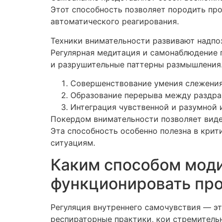
Этот способность позволяет породить пр
автоматического реагирования.
Техники внимательности развивают надпо
Регулярная медитация и самонаблюдение
и разрушительные паттерны размышления
Совершенствование умения слежения
Образование перерыва между раздра
Интеграция чувственной и разумной
Покердом внимательности позволяет видет
Эта способность особенно полезна в кри
ситуациям.
Каким способом моди
функционировать пр
Регуляция внутреннего самочувствия — э
респираторные практики, кои стремитель