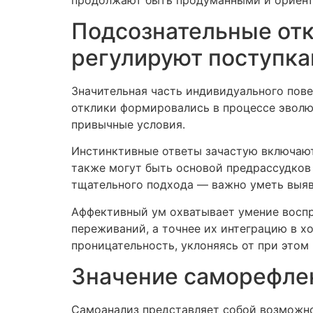
Подсознательные отк
регулируют поступк
Значительная часть индивидуального пов
отклики формировались в процессе эволю
привычные условия.
Инстинктивные ответы зачастую включают
также могут быть основой предрассудков
тщательного подхода — важно уметь выяв
Аффективный ум охватывает умение воспр
переживаний, а точнее их интеграцию в 
проницательность, уклоняясь от при этом
Значение саморефлек
Самоанализ представляет собой возможно