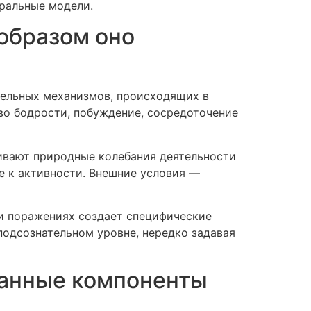
оральные модели.
 образом оно
тельных механизмов, происходящих в
во бодрости, побуждение, сосредоточение
ивают природные колебания деятельности
е к активности. Внешние условия —
и поражениях создает специфические
подсознательном уровне, нередко задавая
занные компоненты