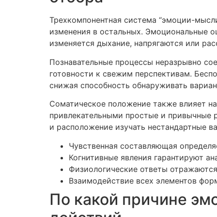
Трехкомпонентная система “эмоции-мысли-
изменения в остальных. Эмоциональные о
изменяется дыхание, напрягаются или ра
Познавательные процессы неразрывно сое
готовности к свежим перспективам. Беспо
снижая способность обнаруживать вариан
Соматическое положение также влияет на
привлекательными простые и привычные р
и расположение изучать нестандартные в
Чувственная составляющая определя
Когнитивные явления гарантируют ан
Физиологические ответы отражаются
Взаимодействие всех элементов фор
По какой причине эм