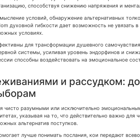
анизацию, способствуя снижению напряжения и мента
мысление условий, обнаружение альтернативных толк
dom духовной гибкости дает возможность не увязать в
ложных условиях.
ективны для трансформации душевного самочувствия.
ервной системы, усиливая уровень эндорфинов и сниж
ессии способны воздействовать на эмоциональное сос
живаниями и рассудком: до
ыборам
я чисто разумными или исключительно эмоциональным
тетах, указывая на то, что действительно важно для ч
можных альтернатив поступков.
омогает лучше понимать послания, кои передают все