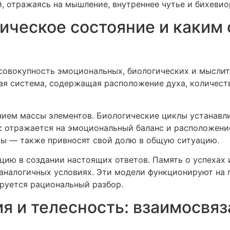
, отражаясь на мышление, внутреннее чутье и бихеви
хическое состояние и каким
совокупность эмоциональных, биологических и мысли
ая система, содержащая расположение духа, количест
ием массы элементов. Биологические циклы устанавл
с отражается на эмоциональный баланс и расположени
ты — также привносят свой долю в общую ситуацию.
ию в создании настоящих ответов. Память о успехах 
аналогичных условиях. Эти модели функционируют на 
ируется рациональный разбор.
я и телесность: взаимосвя