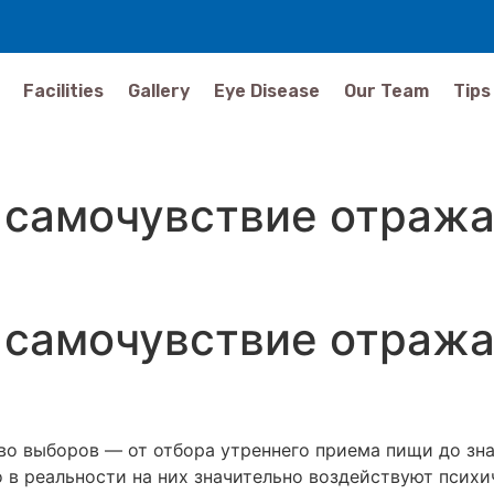
Facilities
Gallery
Eye Disease
Our Team
Tips
 самочувствие отража
 самочувствие отража
о выборов — от отбора утреннего приема пищи до зн
 в реальности на них значительно воздействуют психи