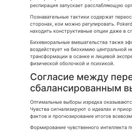
респирация запускает расслабляющую орг
Познавательные тактики содержат переос
сторонах, кои можно регулировать. Poker
находить конструктивные опции даже в с
Бихевиоральные вмешательства также эфф
воздействует на биохимию центральной н
трансформации в осанке и лицевой экспр
физической оболочкой и психикой.
Согласие между пере
сбалансированным в
Оптимальные выборы изредка оказываютс
Чувства сигнализируют о идеалах и приори
фактов и прогнозирование итогов всевоз
Формирование чувственного интеллекта п