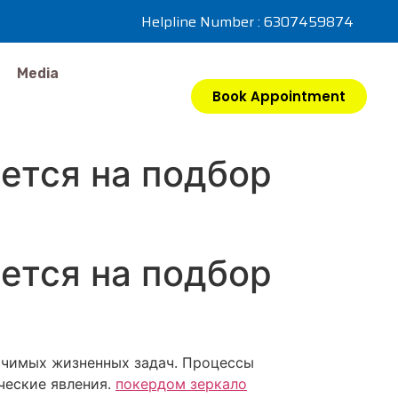
Helpline Number : 6307459874
Media
Book Appointment
ется на подбор
ется на подбор
ачимых жизненных задач. Процессы
ческие явления.
покердом зеркало