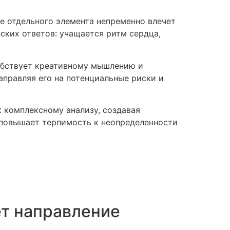
е отдельного элемента непременно влечет
ких ответов: учащается ритм сердца,
обствует креативному мышлению и
аправляя его на потенциальные риски и
 комплексному анализу, создавая
 повышает терпимость к неопределенности
т направление