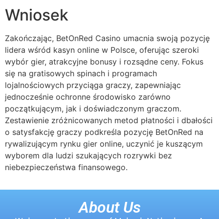
Wniosek
Zakończając, BetOnRed Casino umacnia swoją pozycję
lidera wśród kasyn online w Polsce, oferując szeroki
wybór gier, atrakcyjne bonusy i rozsądne ceny. Fokus
się na gratisowych spinach i programach
lojalnościowych przyciąga graczy, zapewniając
jednocześnie ochronne środowisko zarówno
początkującym, jak i doświadczonym graczom.
Zestawienie zróżnicowanych metod płatności i dbałości
o satysfakcję graczy podkreśla pozycję BetOnRed na
rywalizującym rynku gier online, uczynić je kuszącym
wyborem dla ludzi szukających rozrywki bez
niebezpieczeństwa finansowego.
About Us