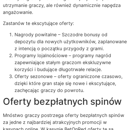
utrzymanie graczy, ale również dynamicznie napędza
angażowanie.
Zastanów te ekscytujące oferty:
Nagrody powitalne – Szczodre bonusy od
depozytu dla nowych użytkowników, zaplanowane
z intencją o początku przygody z grami.
Programy lojalnościowe – programy nagród
zapewniające stałym graczom ekskluzywne
korzyści i budujące długotrwałe relacje.
Oferty sezonowe – oferty ograniczone czasowo,
dzięki które gran staje się nowe i ekscytujące,
zachęcając graczy do powrotu.
Oferty bezpłatnych spinów
Mnóstwo graczy postrzega oferty bezpłatnych spinów
za jedne z najbardziej atrakcyjnych promocji w
kasynach online. W kasynie BetOnRed oferty te są