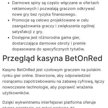
Darmowe spiny są często włączane w ofertach
reklamowych i pozwalają graczom odkrywać
nowe gry bez ryzyka finansowego.
Promocje są celowo projektowane w celu
zaangażowania graczy i zwiększenia ogólnej
satysfakcji z gry.
Dostępna jest różnorodna gama gier,
dostarczająca darmowe obroty i premie
dopasowane do specyficznych tytułów.
Przegląd kasyna BetOnRed
Kasyno BetOnRed jest czołowym graczem na polskim
rynku gier online. Stworzone, aby odpowiedzieć
rosnącemu zapotrzebowaniu na zabawę cyfrową, łączy
nowoczesne technologie, aby poprawić wrażenia
użytkowników.
Dzięki wykwintnemu interfejsowi platforma oferuje
płynną orientację, co mówi zarówno do