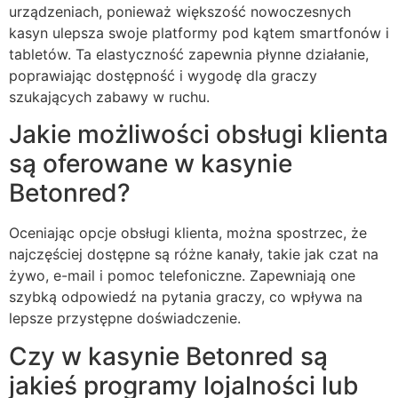
urządzeniach, ponieważ większość nowoczesnych
kasyn ulepsza swoje platformy pod kątem smartfonów i
tabletów. Ta elastyczność zapewnia płynne działanie,
poprawiając dostępność i wygodę dla graczy
szukających zabawy w ruchu.
Jakie możliwości obsługi klienta
są oferowane w kasynie
Betonred?
Oceniając opcje obsługi klienta, można spostrzec, że
najczęściej dostępne są różne kanały, takie jak czat na
żywo, e-mail i pomoc telefoniczne. Zapewniają one
szybką odpowiedź na pytania graczy, co wpływa na
lepsze przystępne doświadczenie.
Czy w kasynie Betonred są
jakieś programy lojalności lub