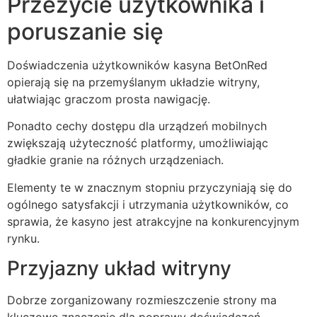
Przeżycie użytkownika i
poruszanie się
Doświadczenia użytkowników kasyna BetOnRed
opierają się na przemyślanym układzie witryny,
ułatwiając graczom prosta nawigację.
Ponadto cechy dostępu dla urządzeń mobilnych
zwiększają użyteczność platformy, umożliwiając
gładkie granie na różnych urządzeniach.
Elementy te w znacznym stopniu przyczyniają się do
ogólnego satysfakcji i utrzymania użytkowników, co
sprawia, że kasyno jest atrakcyjne na konkurencyjnym
rynku.
Przyjazny układ witryny
Dobrze zorganizowany rozmieszczenie strony ma