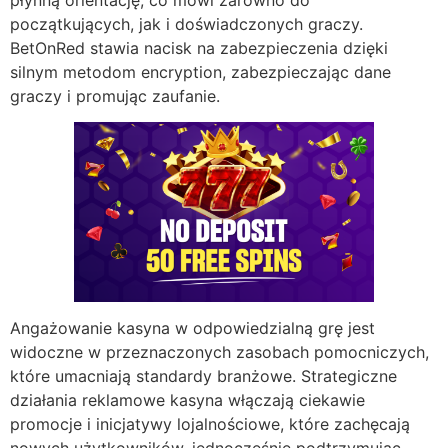
początkujących, jak i doświadczonych graczy.
BetOnRed stawia nacisk na zabezpieczenia dzięki
silnym metodom encryption, zabezpieczając dane
graczy i promując zaufanie.
Angażowanie kasyna w odpowiedzialną grę jest
widoczne w przeznaczonych zasobach pomocniczych,
które umacniają standardy branżowe. Strategiczne
działania reklamowe kasyna włączają ciekawie
promocje i inicjatywy lojalnościowe, które zachęcają
nowych użytkowników, jednocześnie podtrzymując