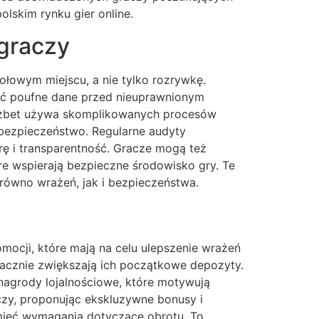
lskim rynku gier online.
graczy
zołowym miejscu, a nie tylko rozrywkę.
nić poufne dane przed nieuprawnionym
Fezbet używa skomplikowanych procesów
 bezpieczeństwo. Regularne audyty
 i transparentność. Gracze mogą też
e wspierają bezpieczne środowisko gry. Te
równo wrażeń, jak i bezpieczeństwa.
mocji, które mają na celu ulepszenie wrażeń
nacznie zwiększają ich początkowe depozyty.
nagrody lojalnościowe, które motywują
czy, proponując ekskluzywne bonusy i
umieć wymagania dotyczące obrotu. To