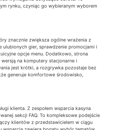
jącym rynku, czyniąc go wybieranym wyborem
tóry znacznie zwiększa ogólne wrażenia z
e ulubionych gier, sprawdzenie promocjami i
ntuicyjne opcje menu. Dodatkowo, strona
 wersją na komputery stacjonarne i
nia jest krótki, a rozgrywka pozostaje bez
także generuje komfortowe środowisko,
sługi klienta. Z zespołem wsparcia kasyna
owanej sekcji FAQ. To kompleksowe podejście
ączy klientów z przedstawicielem w ciągu
ołu wsparcia zawiera bogaty wybór tematów,