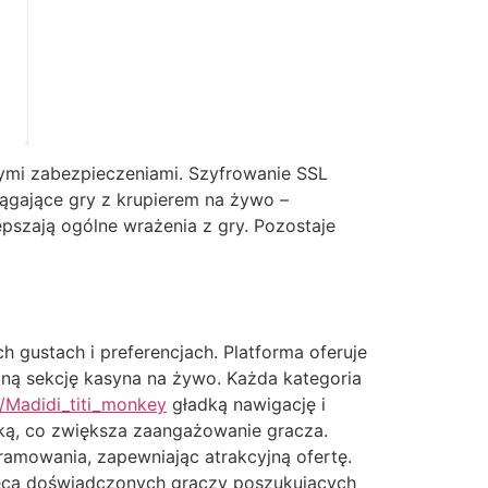
dnymi zabezpieczeniami. Szyfrowanie SSL
ągające gry z krupierem na żywo –
epszają ogólne wrażenia z gry. Pozostaje
 gustach i preferencjach. Platforma oferuje
czną sekcję kasyna na żywo. Każda kategoria
i/Madidi_titi_monkey
gładką nawigację i
iką, co zwiększa zaangażowanie gracza.
ramowania, zapewniając atrakcyjną ofertę.
hęca doświadczonych graczy poszukujących