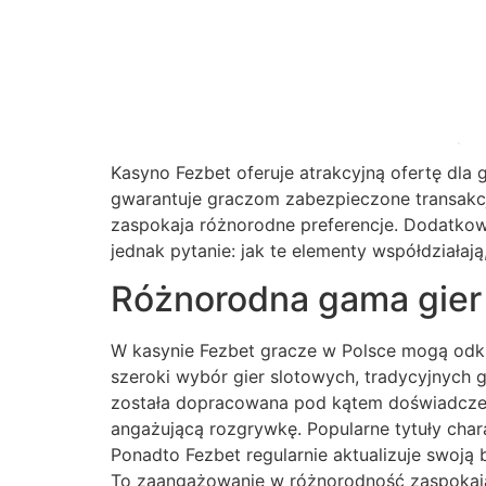
Kasyno Fezbet oferuje atrakcyjną ofertę dla
gwarantuje graczom zabezpieczone transakcj
zaspokaja różnorodne preferencje. Dodatkowo,
jednak pytanie: jak te elementy współdziałaj
Różnorodna gama gier
W kasynie Fezbet gracze w Polsce mogą odkry
szeroki wybór gier slotowych, tradycyjnych g
została dopracowana pod kątem doświadcze
angażującą rozgrywkę. Popularne tytuły cha
Ponadto Fezbet regularnie aktualizuje swoją
To zaangażowanie w różnorodność zaspokaja