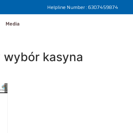
Helpline Number : 6307459874
Media
y wybór kasyna