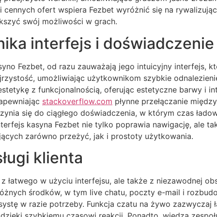
i cennych ofert wspiera Fezbet wyróżnić się na rywalizu
ększyć swój możliwości w grach.
ika interfejs i doświadczenie
no Fezbet, od razu zauważają jego intuicyjny interfejs, k
ejrzystość, umożliwiając użytkownikom szybkie odnalezieni
estetykę z funkcjonalnością, oferując estetyczne barwy i i
zapewniając
stackoverflow.com
płynne przełączanie między
ynia się do ciągłego doświadczenia, w którym czas ładowa
nterfejs kasyna Fezbet nie tylko poprawia nawigację, ale 
jących zarówno przeżyć, jak i prostoty użytkowania.
ugi klienta
 z łatwego w użyciu interfejsu, ale także z niezawodnej ob
żnych środków, w tym live chatu, poczty e-mail i rozbud
ystę w razie potrzeby. Funkcja czatu na żywo zazwyczaj ł
 dzięki szybkiemu czasowi reakcji. Ponadto, wiedza zesp