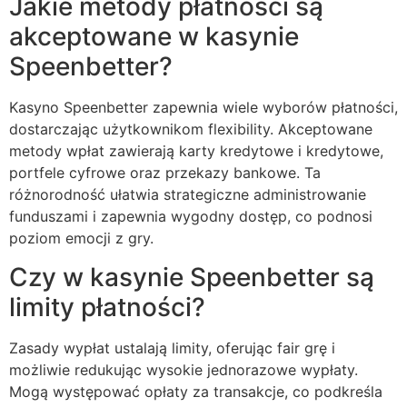
Jakie metody płatności są
akceptowane w kasynie
Speenbetter?
Kasyno Speenbetter zapewnia wiele wyborów płatności,
dostarczając użytkownikom flexibility. Akceptowane
metody wpłat zawierają karty kredytowe i kredytowe,
portfele cyfrowe oraz przekazy bankowe. Ta
różnorodność ułatwia strategiczne administrowanie
funduszami i zapewnia wygodny dostęp, co podnosi
poziom emocji z gry.
Czy w kasynie Speenbetter są
limity płatności?
Zasady wypłat ustalają limity, oferując fair grę i
możliwie redukując wysokie jednorazowe wypłaty.
Mogą występować opłaty za transakcje, co podkreśla