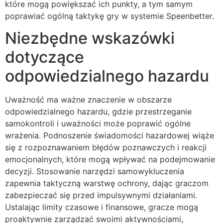
które mogą powiększać ich punkty, a tym samym
poprawiać ogólną taktykę gry w systemie Speenbetter.
Niezbędne wskazówki
dotyczące
odpowiedzialnego hazardu
Uważność ma ważne znaczenie w obszarze
odpowiedzialnego hazardu, gdzie przestrzeganie
samokontroli i uważności może poprawić ogólne
wrażenia. Podnoszenie świadomości hazardowej wiąże
się z rozpoznawaniem błędów poznawczych i reakcji
emocjonalnych, które mogą wpływać na podejmowanie
decyzji. Stosowanie narzędzi samowykluczenia
zapewnia taktyczną warstwę ochrony, dając graczom
zabezpieczać się przed impulsywnymi działaniami.
Ustalając limity czasowe i finansowe, gracze mogą
proaktywnie zarządzać swoimi aktywnościami,