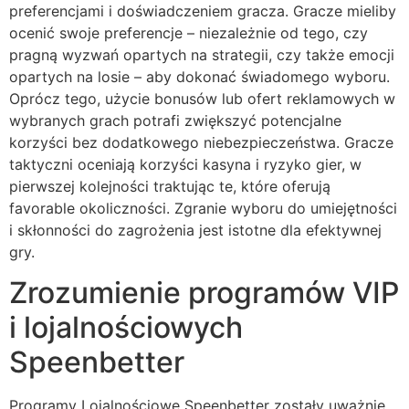
preferencjami i doświadczeniem gracza. Gracze mieliby
ocenić swoje preferencje – niezależnie od tego, czy
pragną wyzwań opartych na strategii, czy także emocji
opartych na losie – aby dokonać świadomego wyboru.
Oprócz tego, użycie bonusów lub ofert reklamowych w
wybranych grach potrafi zwiększyć potencjalne
korzyści bez dodatkowego niebezpieczeństwa. Gracze
taktyczni oceniają korzyści kasyna i ryzyko gier, w
pierwszej kolejności traktując te, które oferują
favorable okoliczności. Zgranie wyboru do umiejętności
i skłonności do zagrożenia jest istotne dla efektywnej
gry.
Zrozumienie programów VIP
i lojalnościowych
Speenbetter
Programy Lojalnościowe Speenbetter zostały uważnie