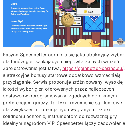
Kasyno Speenbetter odróżnia się jako atrakcyjny wybór
dla fanów gier szukających niepowtarzalnych wrażeń.
Zarejestrowanie jest łatwa,
https://spinbetter-casino.eu/
,
a atrakcyjne bonusy startowe dodatkowo wzmacniają
przyciąganie. Serwis proponuje zróżnicowany, wysokiej
jakości wybór gier, oferowanych przez najlepszych
dostawców oprogramowania, zgodnych odmiennym
preferencjom graczy. Taktyki i rozumienie są kluczowe
dla zwiększenia potencjalnych wygranych. Dzięki
solidnemu ochronie, instrumentom do rozważnej gry i
idealnym nagrodom VIP, Speenbetter łączy zadowolenie