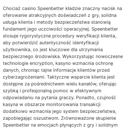
Chociaż casino Speenbetter kładzie znaczny nacisk na
oferowanie atrakcyjnych doświadczeń z gry, solidna
usługa klienta i metody bezpieczeństwa stanowią
fundament jego uczciwości operacyjnej. Speenbetter
stosuje rygorystyczne procedury weryfikacji klienta,
aby potwierdzić autentyczność identyfikacji
użytkownika, co jest kluczowe dla utrzymania
bezpiecznego środowiska. Wykorzystując nowoczesne
technologie encryption, kasyno wzmacnia ochronę
danych, chroniąc tajne informacje klientów przed
cyberzagrożeniami. Taktyczne wsparcie klienta jest
dostępne za pośrednictwem wielu kanałów, oferując
szybką i profesjonalną pomoc w efektywnym
odpowiadaniu na pytania graczy. Ponadto, czujność
kasyna w obszarze monitorowania transakcji
dodatkowo wzmacnia jego system bezpieczeństwa,
zapobiegając oszustwom. Zrównoważone skupienie
Speenbetter na emocjach płynących z gry i solidnym