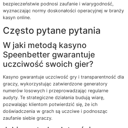
bezpieczeństwie podnosi zaufanie i wiarygodność,
wyznaczając normy doskonałości operacyjnej w branży
kasyn online.
Często pytane pytania
W jaki metodą kasyno
Speenbetter gwarantuje
uczciwość swoich gier?
Kasyno gwarantuje uczciwość gry i transparentność dla
graczy, wykorzystując zatwierdzone generatory
numerów losowych i przeprowadzając regularne
audyty. Te strategiczne działania budują wiarę,
pozwalając klientom potwierdzić się, że ich
doświadczenia w grach są uczciwe i podnosząc
zaufanie siebie graczy.