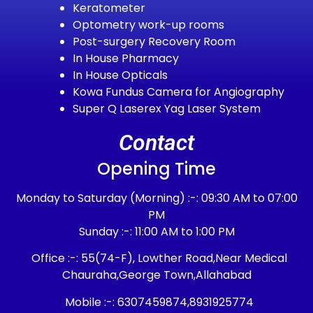
Keratometer
Optometry work-up rooms
Post-surgery Recovery Room
In House Pharmacy
In House Opticals
Kowa Fundus Camera for Angiography
Super Q Laserex Yag Laser System
Contact
Opening Time
Monday to Saturday (Morning) :-: 09:30 AM to 07:00
PM
Sunday :-: 11:00 AM to 1:00 PM
Office :-: 55(74-F), Lowther Road,Near Medical
Chauraha,George Town,Allahabad
Mobile :-: 6307459874,8931925774