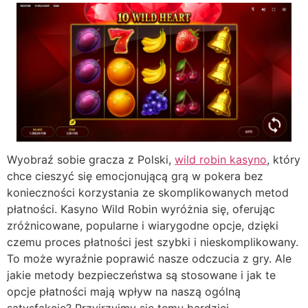
Wyobraź sobie gracza z Polski,
wild robin kasyno
, który
chce cieszyć się emocjonującą grą w pokera bez
konieczności korzystania ze skomplikowanych metod
płatności. Kasyno Wild Robin wyróżnia się, oferując
zróżnicowane, popularne i wiarygodne opcje, dzięki
czemu proces płatności jest szybki i nieskomplikowany.
To może wyraźnie poprawić nasze odczucia z gry. Ale
jakie metody bezpieczeństwa są stosowane i jak te
opcje płatności mają wpływ na naszą ogólną