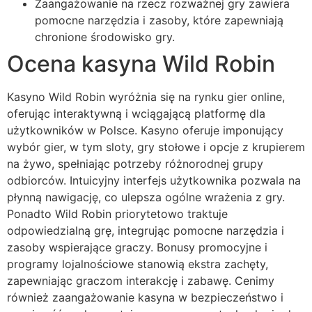
Zaangażowanie na rzecz rozważnej gry zawiera
pomocne narzędzia i zasoby, które zapewniają
chronione środowisko gry.
Ocena kasyna Wild Robin
Kasyno Wild Robin wyróżnia się na rynku gier online,
oferując interaktywną i wciągającą platformę dla
użytkowników w Polsce. Kasyno oferuje imponujący
wybór gier, w tym sloty, gry stołowe i opcje z krupierem
na żywo, spełniając potrzeby różnorodnej grupy
odbiorców. Intuicyjny interfejs użytkownika pozwala na
płynną nawigację, co ulepsza ogólne wrażenia z gry.
Ponadto Wild Robin priorytetowo traktuje
odpowiedzialną grę, integrując pomocne narzędzia i
zasoby wspierające graczy. Bonusy promocyjne i
programy lojalnościowe stanowią ekstra zachęty,
zapewniając graczom interakcję i zabawę. Cenimy
również zaangażowanie kasyna w bezpieczeństwo i