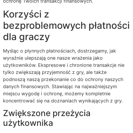
ochronę Twoich transakcji finansowych.
Korzyści z
bezproblemowych płatności
dla graczy
Myśląc o płynnych płatnościach, dostrzegamy, jak
wyraźnie ulepszają one nasze wrażenia jako
użytkowników. Ekspresowe i chronione transakcje nie
tylko zwiększają przyjemność z gry, ale także
podnoszą naszą przekonanie co do ochrony naszych
danych finansowych. Stawiając na najważniejszym
miejscu wygodę i ochronę, możemy kompletnie
koncentrować się na doznaniach wynikających z gry.
Zwiększone przeżycia
użytkownika