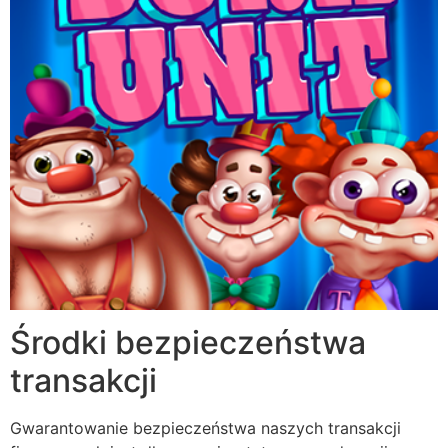
Środki bezpieczeństwa
transakcji
Gwarantowanie bezpieczeństwa naszych transakcji