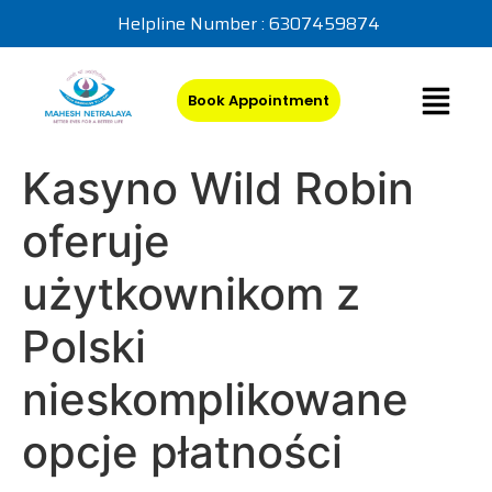
Helpline Number : 6307459874
Book Appointment
Kasyno Wild Robin
oferuje
użytkownikom z
Polski
nieskomplikowane
opcje płatności