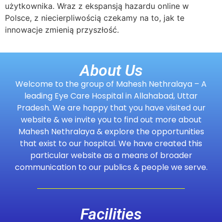
użytkownika. Wraz z ekspansją hazardu online w
Polsce, z niecierpliwością czekamy na to, jak te
innowacje zmienią przyszłość.
About Us
Welcome to the group of Mahesh Nethralaya – A
leading Eye Care Hospital in Allahabad, Uttar
Pradesh. We are happy that you have visited our
website & we invite you to find out more about
Mahesh Nethralaya & explore the opportunities
that exist to our hospital. We have created this
particular website as a means of broader
communication to our publics & people we serve.
Facilities